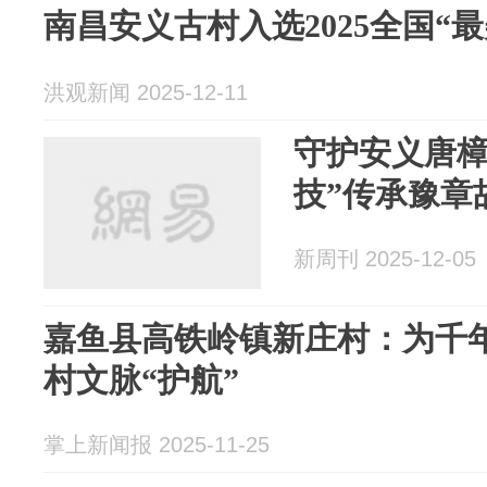
南昌安义古村入选2025全国“最
洪观新闻 2025-12-11
守护安义唐樟
技”传承豫章
新周刊 2025-12-05
嘉鱼县高铁岭镇新庄村：为千年
村文脉“护航”
掌上新闻报 2025-11-25