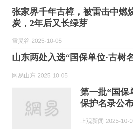
张家界千年古樟，被雷击中燃
炭，2年后又长绿芽
雪灵谷 2025-10-05
山东两处入选“国保单位·古树
网易山东 2025-10-05
第一批“国保
保护名录公
上观新闻 2025-10-0