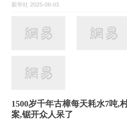
新华社 2025-08-03
1500岁千年古樟每天耗水7吨
案,锯开众人呆了