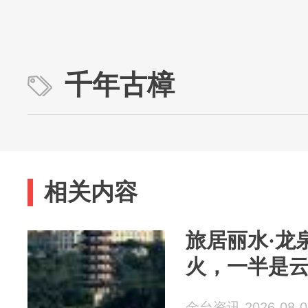
千年古樟
相关内容
旅居丽水·龙
火，一半是
金台资讯 2026-08-0