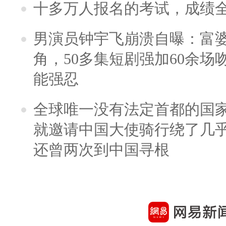
十多万人报名的考试，成绩
男演员钟宇飞崩溃自曝：富
角，50多集短剧强加60余场吻戏
能强忍
全球唯一没有法定首都的国
就邀请中国大使骑行绕了几
还曾两次到中国寻根