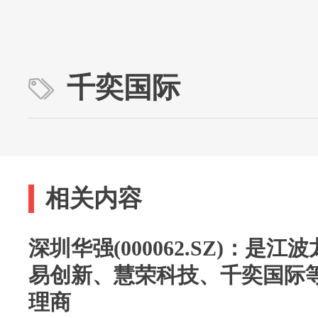
千奕国际
相关内容
深圳华强(000062.SZ)：是
易创新、慧荣科技、千奕国际
理商