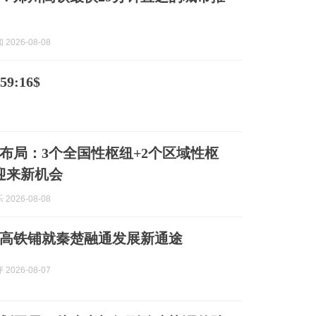
2026-08-08
9:16$
布局：3个全国性枢纽+2个区域性枢
迎来新机会
2026-08-08
高铁铺就秦楚融通发展新通途
2026-08-07