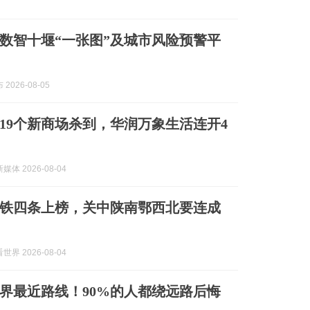
数智十堰“一张图”及城市风险预警平
2026-08-05
19个新商场杀到，华润万象生活连开4
体 2026-08-04
铁四条上榜，关中陕南鄂西北要连成
界 2026-08-04
界最近路线！90%的人都绕远路后悔