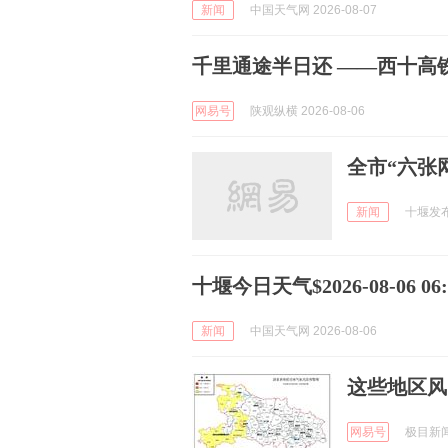
新闻
中国天气网 2026-08-07
千里通途半日还 ——西十高
网易号
陕观纵横 2026-08-06
全市“六张
新闻
十堰发布 
十堰今日天气$2026-08-06 06:5
新闻
中国天气网 2026-08-06
这些地区风
网易号
极目新闻 