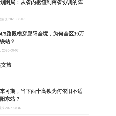
划困局：从省内枢纽到跨省协调的阵
说 2026-08-07
4/5路段横穿郧阳全境，为何全区39万
铁站？
2026-08-07
兴文旅
来可期，当下西十高铁为何依旧不适
阳东站？
 2026-08-07