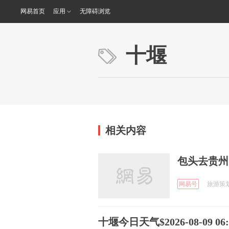
网易首页
应用
无障碍浏览
十堰
相关内容
包头去贵州
网易号
旅游策划师
十堰今日天气$2026-08-09 06:5