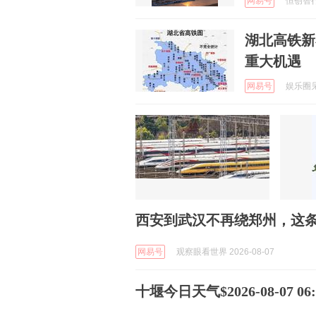
网易号
恒创智行 
湖北高铁新
重大机遇
网易号
娱乐圈见解
西安到武汉不再绕郑州，这
网易号
观察眼看世界 2026-08-07
十堰今日天气$2026-08-07 06:5