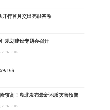
铁开行首月交出亮眼答卷
网”规划建设专题会召开
2026-08-06
9:16$
险较高！湖北发布最新地质灾害预警
2026-08-05