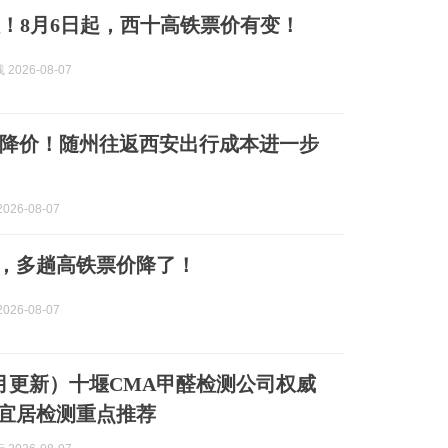
汉！8月6日起，西十高铁票价有变！
2026-08-07
降价！随州往返西安出行成本进一步
026-08-07
，多趟高铁票价降了！
026-08-07
年8月更新）十堰CMA甲醛检测公司权威
宜居检测重点推荐