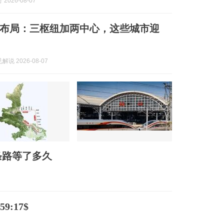
2026-08-07
布局：三枢纽加两中心，这些城市迎
说 2026-08-07
条路等了多久
9:17$