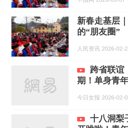
新春走基层｜
的“朋友圈”
人民资讯 2026-02-2
跨省联谊
期！单身青
今日女报 2026-02-0
十八洞梨