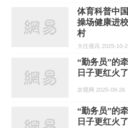
体育科普中国
操场健康进
村
大任视讯 2025-10-2
“勤务员”的
日子更红火
农视网 2025-09-26
“勤务员”的
日子更红火