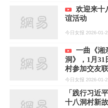
欢迎来十
谊活动
今日女报 2026-01-2
一曲《湘
洞》，1月3
村参加交友
今日女报 2026-01-2
「践行习近
十八洞村新