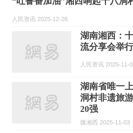
“吐鲁番加油”湘西响起十八洞
人民资讯 2025-12-26
湖南湘西：
流分享会举
人民资讯 2025-11-0
湖南省唯一
洞村非遗旅
20强
微湘西 2025-11-03