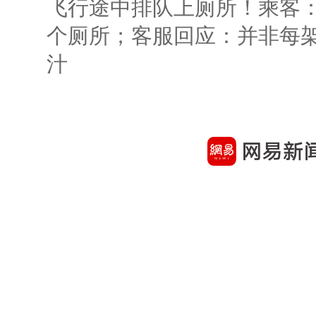
飞行途中排队上厕所！乘客：
个厕所；客服回应：并非每
汁