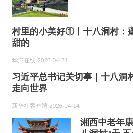
村里的小美好①丨十八洞村：
甜的
华声在线 2026-04-24
习近平总书记关切事｜十八洞
走向世界
新华社客户端 2026-04-14
湘西中老年康