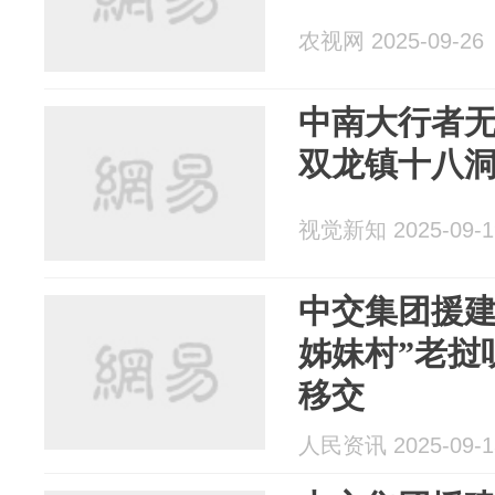
农视网 2025-09-26
中南大行者
双龙镇十八
视觉新知 2025-09-1
中交集团援建
姊妹村”老挝
移交
人民资讯 2025-09-1