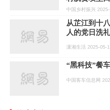
中国乡村振兴 2025-0
从芷江到十
人的党日洗
潇湘生活 2025-05-1
“黑科技”餐
中国客车信息网 2025