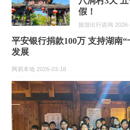
八洞村3天 
假！
旅游出行咨询 2026-0
平安银行捐款100万 支持湖南
发展
网易本地 2026-03-18