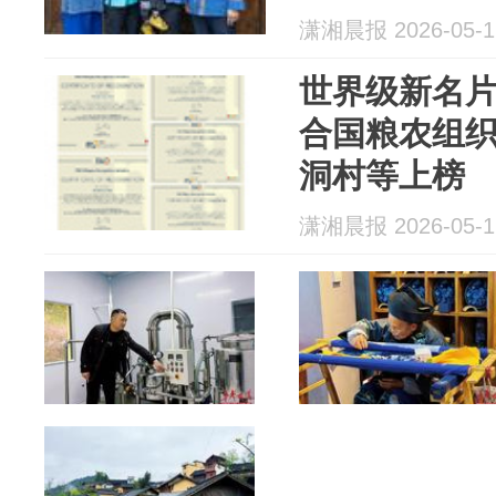
潇湘晨报 2026-05-1
世界级新名片
合国粮农组
洞村等上榜
潇湘晨报 2026-05-1