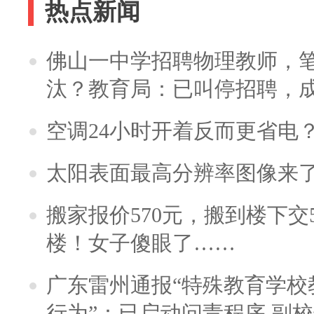
热点新闻
佛山一中学招聘物理教师，笔
汰？教育局：已叫停招聘，
空调24小时开着反而更省电
太阳表面最高分辨率图像来
搬家报价570元，搬到楼下交5
楼！女子傻眼了……
广东雷州通报“特殊教育学校
行为”：已启动问责程序 副