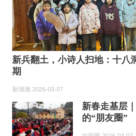
新兵翻土，小诗人扫地：十八
期
新湖湘 2026-03-07
新春走基层｜
的“朋友圈”
中国网 2026-03-07