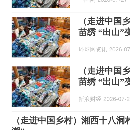
（走进中国
苗绣 “出山”
环球网资讯 2026-07
（走进中国
苗绣 “出山”
新浪财经 2026-07-2
（走进中国乡村）湘西十八洞村