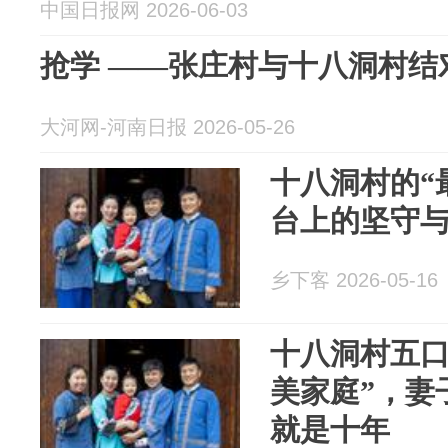
中国日报网 2026-06-03
抢学 ——张庄村与十八洞村结
大河网-河南日报 2026-05-26
十八洞村的“
台上的坚守
乡下客 2026-05-16
十八洞村五口
美家庭”，妻
就是十年