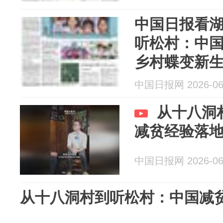
中国日报看
听松村：中
乡村蝶变新
中国日报网 2026-06
从十八洞
减贫经验落
中国日报网 2026-06
从十八洞村到听松村：中国减