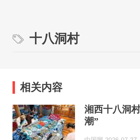
十八洞村
相关内容
湘西十八洞村
潮”
中国网 2026-07-27