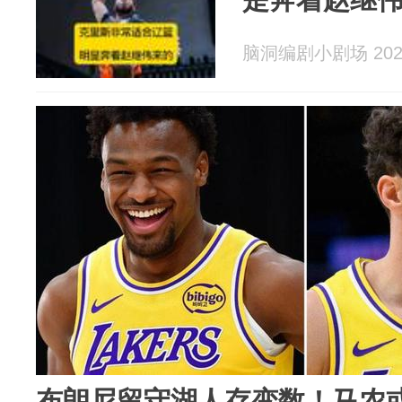
脑洞编剧小剧场 2026
布朗尼留守湖人存变数！马农