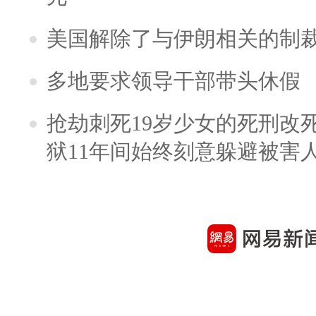
美国解除了与伊朗相关的制
多地要求领导干部带头休假
抢劫刺死19岁少女的死刑改
狱11年间始终刻意躲避被害