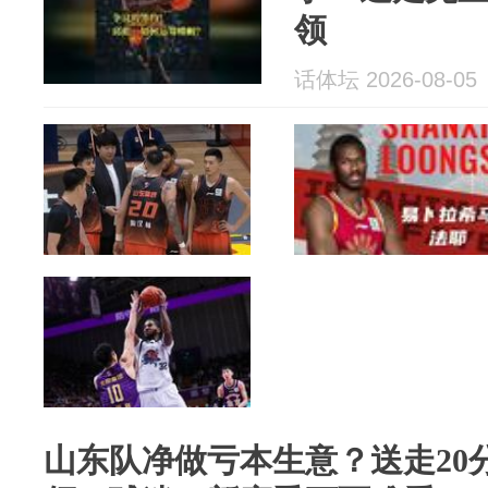
领
话体坛 2026-08-05
山东队净做亏本生意？送走20