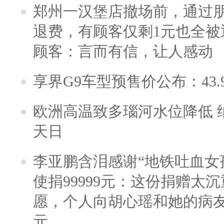
郑州一汉堡店撤场前，通过
退费，有顾客仅剩1元也全被
顾客：言而有信，让人感动
享界G9车型预售价公布：43.
欧洲高温致多瑙河水位降低 
天日
李亚鹏含泪感谢“地铁吐血女
使捐99999元：这份捐赠太
愿，个人向胡心瑶和她的病友之
元