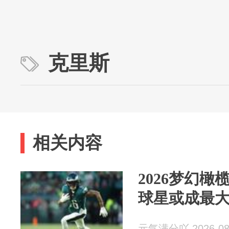
克里斯
相关内容
2026梦幻橄
球星或成最
元气满分吖 2026-08