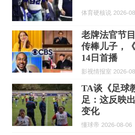
体育硬核说 2026-08
老牌法官节目
传棒儿子，《
14日首播
影视情报室 2026-08
TA谈《足球
足：这反映
变化
懂球帝 2026-08-06