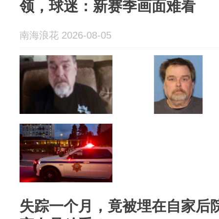
领，球迷：新赛季画面难看
南海浪花 2026-08-05
失踪一个月，竟被埋在自家后