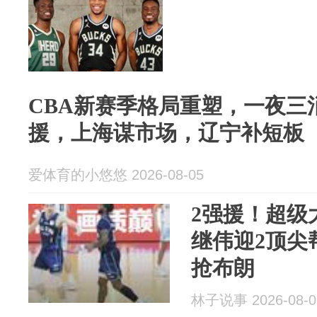
CBA新赛季格局重塑，一夜三
援，上海谋市场，辽宁补短板
爱体育的小悠悠 2026-08-05
2强援！超级
继伟迎2顶尖
抢布朗
林子说事 2026-08-0