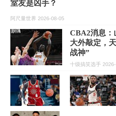
室友是凶手？
阿尺量世界 2026-08-05
CBA2消息
大外敲定，天
战神”
十级搞笑选手 2026-0