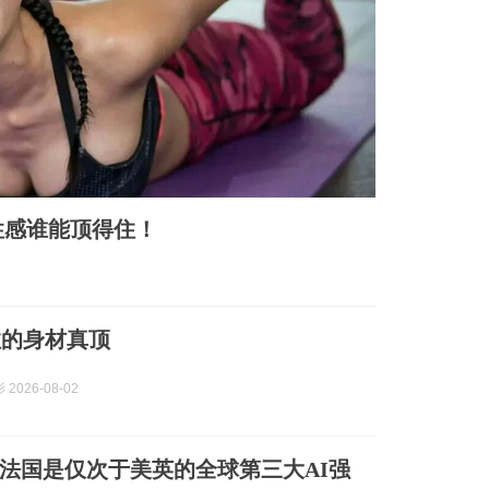
性感谁能顶得住！
拉的身材真顶
2026-08-02
法国是仅次于美英的全球第三大AI强