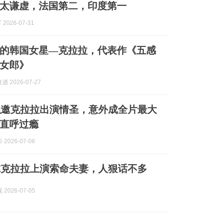
太谦虚，法国第二，印度第一
2026-07-31
的韩国女星—克拉拉，代表作《五感
女郎》
 2026-07-27
私邀克拉拉出演情圣，意外成全片最大
直呼过瘾
2026-07-06
尔克拉拉上演索命夫妻，人狠话不多
2026-07-05