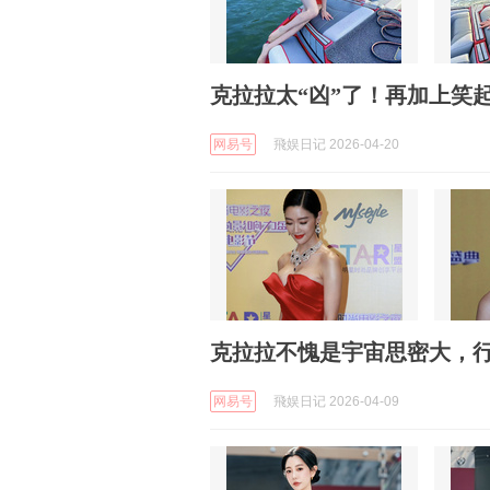
克拉拉太“凶”了！再加上笑
网易号
飛娱日记 2026-04-20
克拉拉不愧是宇宙思密大，
网易号
飛娱日记 2026-04-09