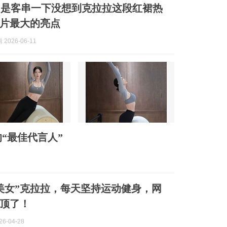
只是客串一下没想到克拉拉这段红裙热
片最大的亮点
2026-06-11
“最佳代言人”
美女”克拉拉，每天坚持运动健身，网
顶了！
6-04-28