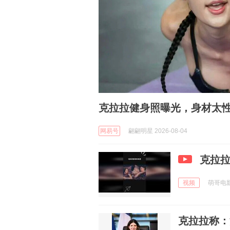
克拉拉健身照曝光，身材太
网易号
翩翩明星 2026-08-04
克拉
视频
萌哥电影 
克拉拉称：