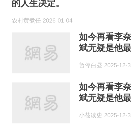
的人生决定。
农村黄煮任 2026-01-04
如今再看李
斌无疑是他
暂停白昼 2025-12-3
如今再看李
斌无疑是他
小莜读史 2025-12-3