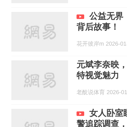
公益无界
背后故事！
花开彼岸m 2026-01
元斌李奈映，
特视觉魅力
老酖说体育 2026-01
女人卧室
警追踪调查