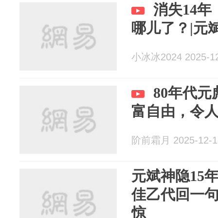
消失14
哪儿了？|元
小冰冰2024 2025-12
80年代
富自由，令
阶前霜月 2025-12-1
元斌神隐15
佳乙代回一
惊