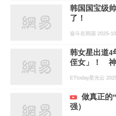
韩国国宝级
了！
奋斗在韩国 2025-10
韩女星出道4
侄女」！ 
ETtoday星光云 2025
做真正的
强）