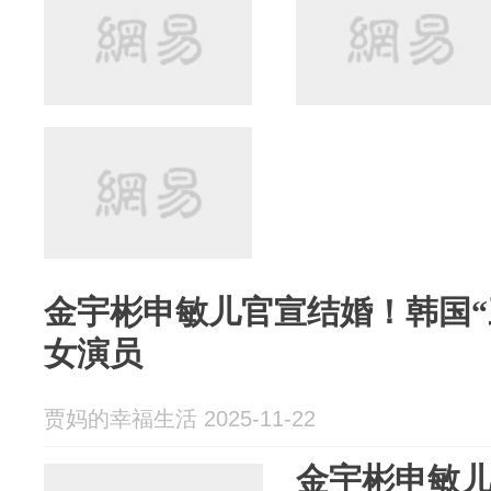
金宇彬申敏儿官宣结婚！韩国“
女演员
贾妈的幸福生活 2025-11-22
金宇彬申敏