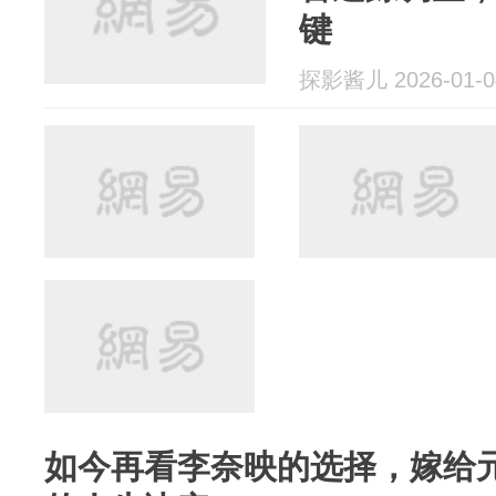
键
探影酱儿 2026-01-0
如今再看李奈映的选择，嫁给