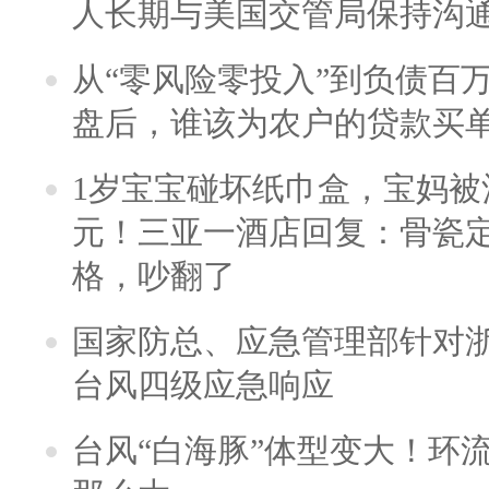
人长期与美国交管局保持沟通
从“零风险零投入”到负债百
盘后，谁该为农户的贷款买
1岁宝宝碰坏纸巾盒，宝妈被酒
元！三亚一酒店回复：骨瓷
格，吵翻了
国家防总、应急管理部针对
台风四级应急响应
台风“白海豚”体型变大！环流