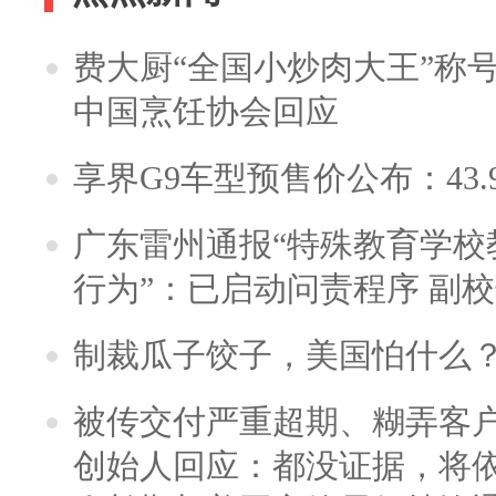
费大厨“全国小炒肉大王”称
中国烹饪协会回应
享界G9车型预售价公布：43.
广东雷州通报“特殊教育学校
行为”：已启动问责程序 副
制裁瓜子饺子，美国怕什么
被传交付严重超期、糊弄客
创始人回应：都没证据，将依