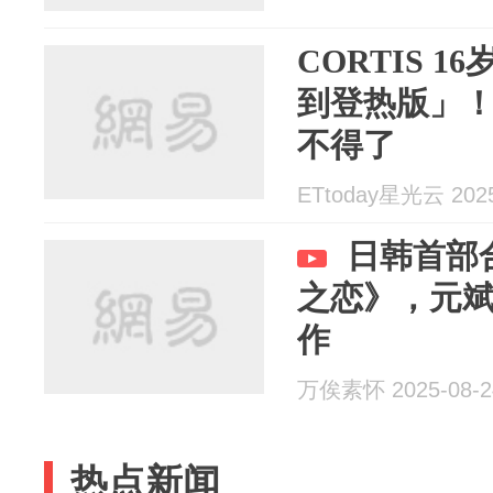
CORTIS 
到登热版」
不得了
ETtoday星光云 2025
日韩首部
之恋》，元
作
万俟素怀 2025-08-2
热点新闻