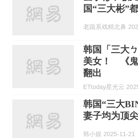
国“三大彬”
老踲系戏精北鼻 2025
韩国「三大
美女！ 《
翻出
ETtoday星光云 2025
韩国“三大B
妻子均为顶
韩小娱 2025-11-21