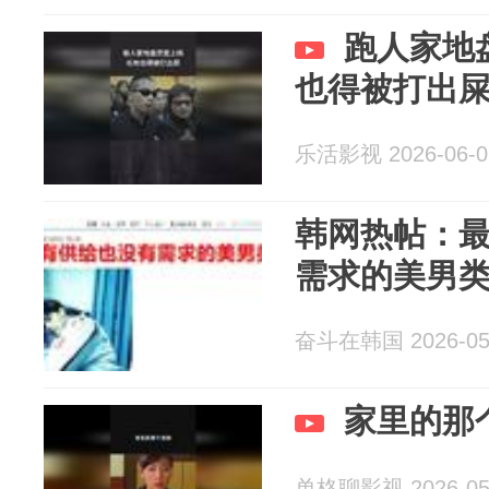
跑人家地
也得被打出
乐活影视 2026-06-0
韩网热帖：
需求的美男
奋斗在韩国 2026-05
家里的那
单格聊影视 2026-05