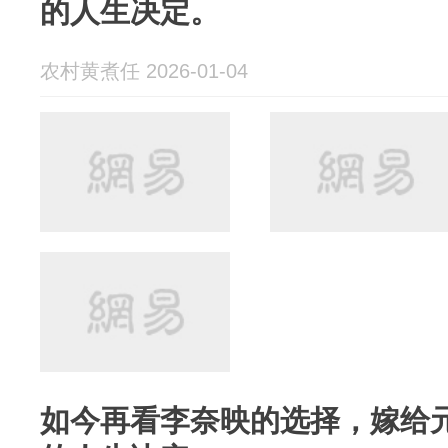
的人生决定。
农村黄煮任 2026-01-04
如今再看李奈映的选择，嫁给