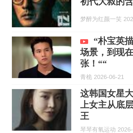
初代大叔的
梦醉为红颜一笑 2026
“朴宝英
场景，到现
张！““
青桅 2026-06-21
这韩国女星大
上女主从底
王
琴琴有氧运动 2026-0