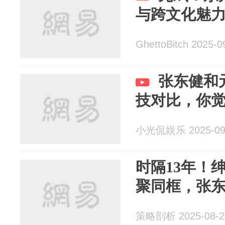
与跨文化魅
GhettoBitch 2025-0
张东健和
技对比，你
小光侃娱乐 2025-09
时隔13年！
聚同框，张
策略剖析 2025-08-2