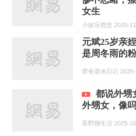
女生
小娱乐悠悠 2025-11
元斌25岁亲
是周冬雨的
蕾爸退休日记 2025-1
都说外甥
外甥女，像
星野聊生活 2025-10