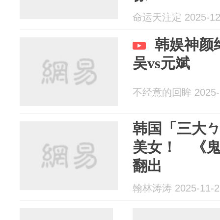
命运天注定 2025-12
韩娱神颜
吴vs元斌
不经意的回眸 2025-1
韩国「三大
美女！ 《
翻出
翰林涛涛 2025-11-2