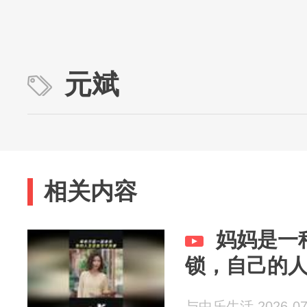
元斌
相关内容
妈妈是一
锁，自己的
与中乐生活 2026-07