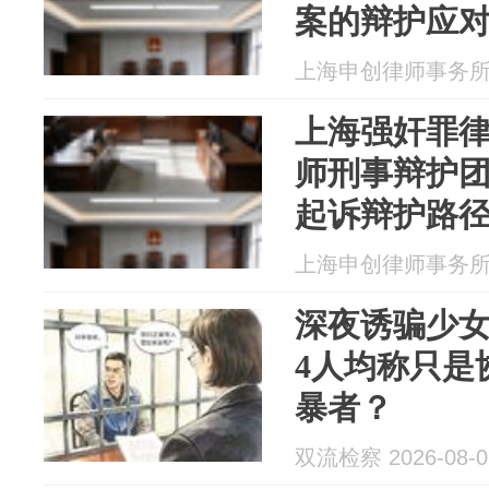
案的辩护应
上海申创律师事务所 20
上海强奸罪
师刑事辩护团
起诉辩护路
上海申创律师事务所 20
深夜诱骗少
4人均称只是
暴者？
双流检察 2026-08-0