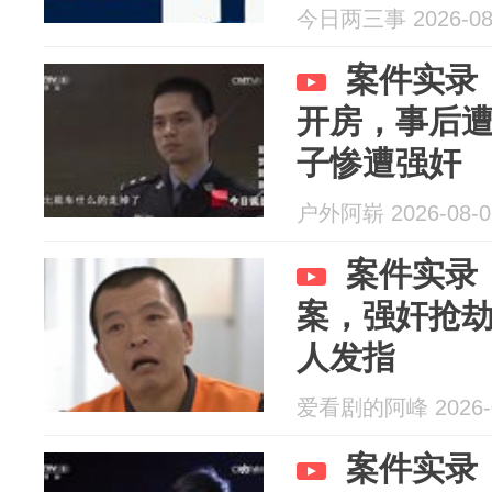
今日两三事 2026-08
案件实录
开房，事后
子惨遭强奸
户外阿崭 2026-08-0
案件实录
案，强奸抢
人发指
爱看剧的阿峰 2026-0
案件实录