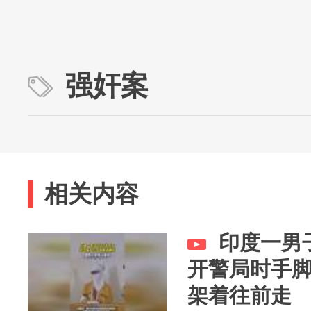
强奸案
相关内容
印度一男
开警局时手
架着往前走