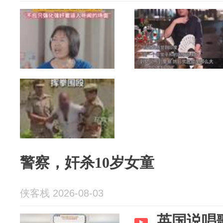
警察，奸杀10岁女童
侠客栈 2026-08-03
英国说唱