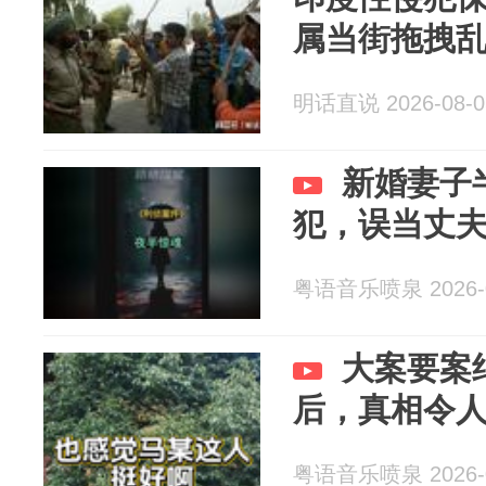
属当街拖拽
明话直说 2026-08-0
新婚妻子
犯，误当丈
粤语音乐喷泉 2026-0
大案要案
后，真相令
粤语音乐喷泉 2026-0