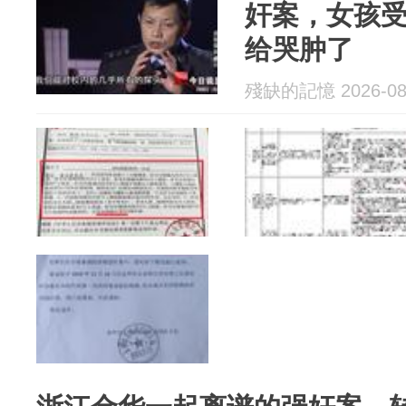
奸案，女孩
给哭肿了
殘缺的記憶 2026-08