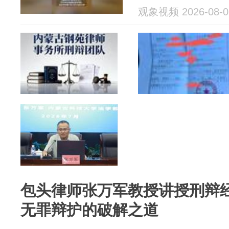
观象视频 2026-08-0
包头律师张万军教授讲授刑辩
无罪辩护的破解之道