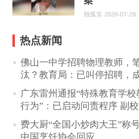
案
独孤笑 2026-07-28
热点新闻
佛山一中学招聘物理教师，笔
汰？教育局：已叫停招聘，
广东雷州通报“特殊教育学校
行为”：已启动问责程序 副
费大厨“全国小炒肉大王”称
中国烹饪协会回应