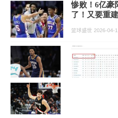
惨败！6亿豪
了！又要重
篮球盛世 2026-04-1