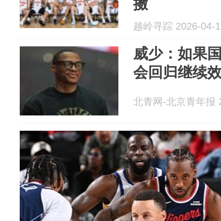
擞
越岭寻踪 2026-04-1
威少：如果国
会回归继续
北青网-北京青年报 20