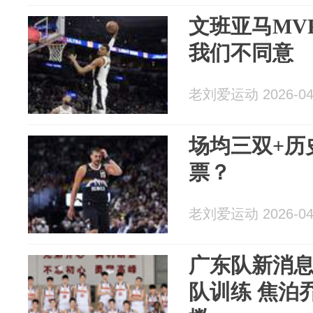
文班亚马MV
我们不同意
老刘爱运动 2026-04
场均三双+历
票？
老刘爱运动 2026-04
广东队新消
队训练 焦泊