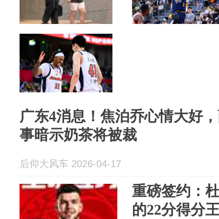
广东4消息！焦泊乔心情大好，
事暗示奶茶将被裁
后仰大风车 2026-04-17
重磅签约：杜
的22分得分