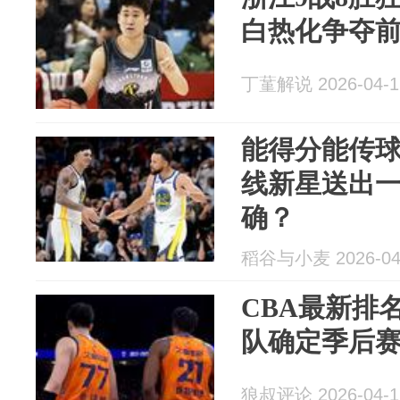
白热化争夺
丁蓳解说 2026-04-1
能得分能传
线新星送出
确？
稻谷与小麦 2026-04
CBA最新排名
队确定季后赛
狼叔评论 2026-04-1