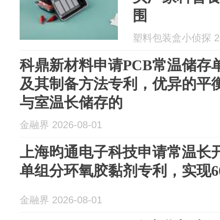
围
塑料包装盒小侦探 202
科鼎新材料申请PCB常温储存
及其制备方法专利，优异的平
与室温长储存的
金融界 2026-08-01
上海昀通电子科技申请常温长
单组分环氧胶黏剂专利，实现60
金融界 2026-08-01