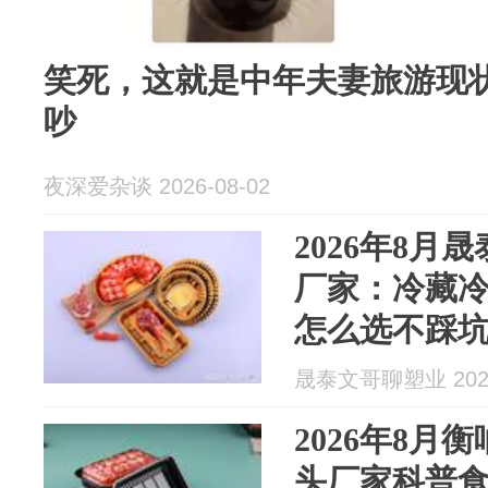
笑死，这就是中年夫妻旅游现
吵
夜深爱杂谈 2026-08-02
2026年8月
厂家：冷藏
怎么选不踩
晟泰文哥聊塑业 2026
2026年8月
头厂家科普