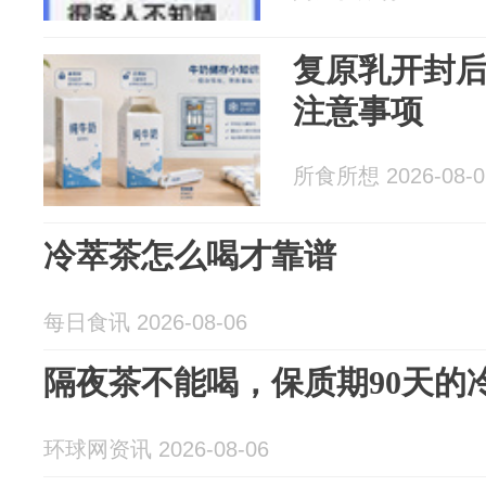
复原乳开封
注意事项
所食所想 2026-08-0
冷萃茶怎么喝才靠谱
每日食讯 2026-08-06
隔夜茶不能喝，保质期90天的
环球网资讯 2026-08-06