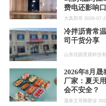
费电还影响
大真郭哥 2026-07-2
冷拌沥青常
司干货分享
山东佳园景观科技有限公
2026年8月
厂家：夏天
会不安全？
晟泰文哥聊塑业 2026