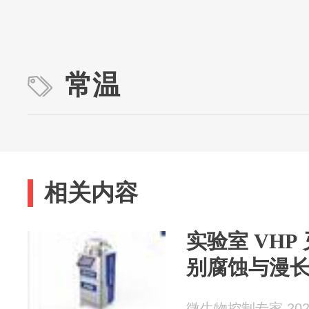
常温
相关内容
​实验室 VH
别腐蚀与漫
微生物控制专家 2026