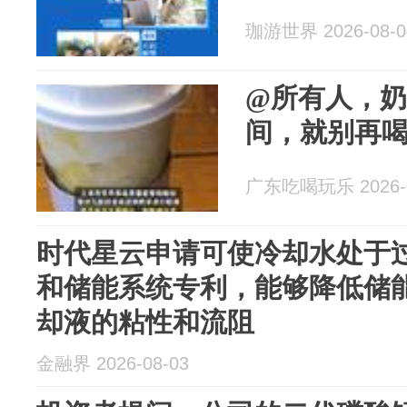
珈游世界 2026-08-0
@所有人，
间，就别再
广东吃喝玩乐 2026-0
时代星云申请可使冷却水处于
和储能系统专利，能够降低储
却液的粘性和流阻
金融界 2026-08-03