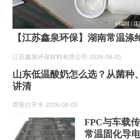
【江苏鑫泉环保】湖南常温涤
江苏鑫泉环保材料有限公司 2026-08-05
山东低温酸奶怎么选？从菌种
讲清
两瓶白开水 2026-08-05
FPC与车载
常温固化导