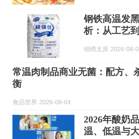
钢铁高温发黑粉
析：从工艺
锦绣太原 2026-08-0
常温肉制品商业无菌：配方、
衡
食品世界 2026-08-04
2026年酸
温、低温与