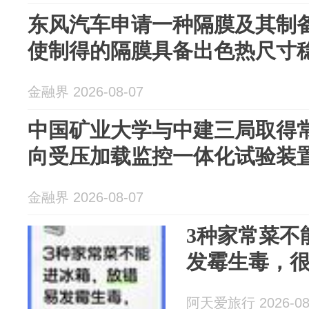
东风汽车申请一种隔膜及其制
使制得的隔膜具备出色热尺寸
金融界 2026-08-07
中国矿业大学与中建三局取得
向受压加载监控一体化试验装
金融界 2026-08-07
3种家常菜不
发霉生毒，
阿天爱旅行 2026-08