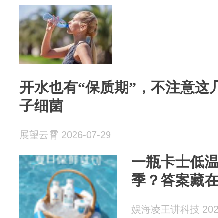
开水也有“保质期”，不注意这
子细菌
展望云霄 2026-07-29
一瓶卡士低
季？答案藏在
娱海凌王讲科技 2026