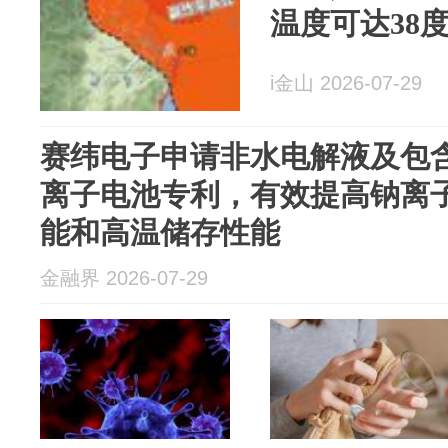
温度可达38
i金山 2026-07-29
赛纬电子申请非水电解液及包
离子电池专利，有效提高钠离
能和高温储存性能
金融界 2026-07-29