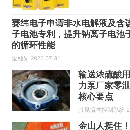
赛纬电子申请非水电解液及含
子电池专利，提升钠离子电池
的循环性能
金融界 2026-07-31
输送浓硫酸用
力泵厂家零
核心要点
具见流体控制系统 202
金山人挺住