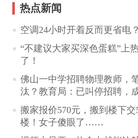
热点新闻
空调24小时开着反而更省电
“不建议大家买深色蛋糕”上
了！
佛山一中学招聘物理教师，笔
汰？教育局：已叫停招聘，
搬家报价570元，搬到楼下交5
楼！女子傻眼了……