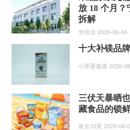
放 18 个月
拆解
华信达 2026-08-04
十大补镁品
小美爱健康 2026-08
三伏天暴晒也
藏食品的锁
食全10美 2026-08-