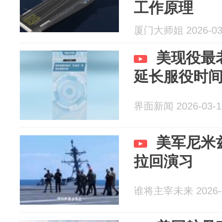
工作原理
厦门大师姐 2026-03
美现役最
延长服役时
界面新闻 2026-03-1
美军尼米
拉回演习
谁将主宰未来 2026-0