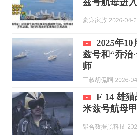
兹号航母进
豪宠家族 2026-04-2
2025年
兹号和“乔治
师
三叔胡侃啊 2026-04
F-14 
米兹号航母
聚合数据黑科技 2026