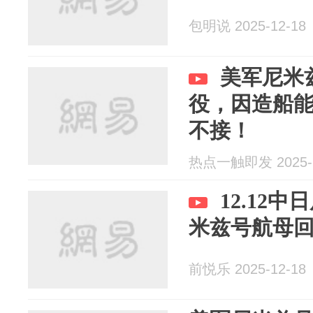
包明说 2025-12-18
美军尼米
役，因造船
不接！
热点一触即发 2025-1
12.12
米兹号航母回来
前悦乐 2025-12-18