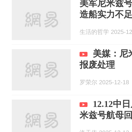
美军尼米兹
造船实力不
生活的哲学 2025-12
美媒：尼
报废处理
罗荣尔 2025-12-18
12.12
米兹号航母