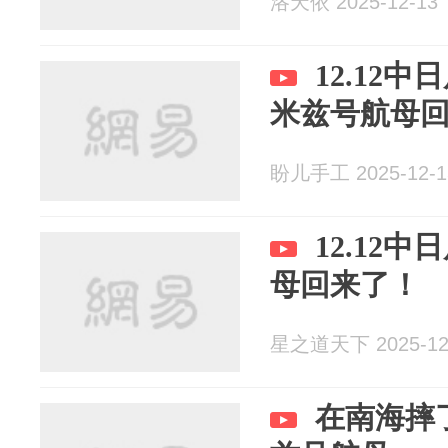
洛天依 2025-12-13
12.12
米兹号航母
盼儿手工 2025-12-1
12.12
母回来了！
星之道天下 2025-12
在南海摔