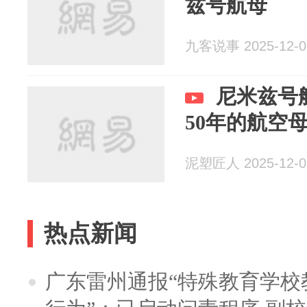
兹号航母
九客说事 2025-12-0
尼米兹号
50年的航空
泥塑匠人 2025-12-0
热点新闻
广东雷州通报“特殊教育学校