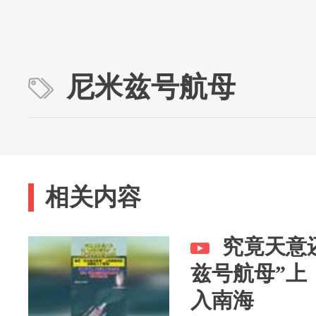
尼米兹号航母
相关内容
究竟天意
兹号航母”上
入南海