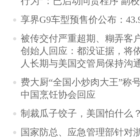
行为”：已启动问责程序 副
享界G9车型预售价公布：43.
被传交付严重超期、糊弄客
创始人回应：都没证据，将依
人长期与美国交管局保持沟通
费大厨“全国小炒肉大王”称
中国烹饪协会回应
制裁瓜子饺子，美国怕什么
国家防总、应急管理部针对