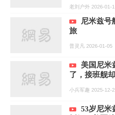
老刘户外 2026-01-1
尼米兹号
旅
普灵凡 2026-01-05
美国尼米
了，接班舰
小兵军趣 2025-12-2
53岁尼