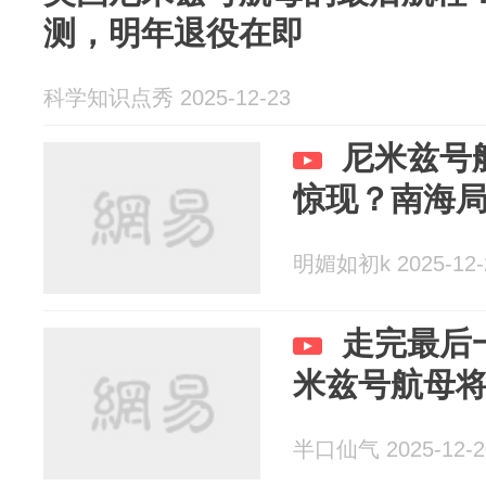
测，明年退役在即
科学知识点秀 2025-12-23
尼米兹号
惊现？南海
明媚如初k 2025-12-
走完最后
米兹号航母
半口仙气 2025-12-2