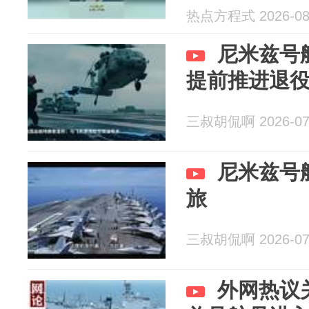
热点方程式 2026-08
尼米兹号
提前推进退
三叔胡侃啊 2026-07
尼米兹号
旅
三叔胡侃啊 2026-07
外网热议