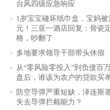
台风四级应急响应
1岁宝宝碰坏纸巾盒，宝妈被酒
元！三亚一酒店回复：骨瓷
格，吵翻了
多地要求领导干部带头休假
从“零风险零投入”到负债百
盘后，谁该为农户的贷款买
防空导弹严重短缺，泽连斯
失去导弹拦截能力？