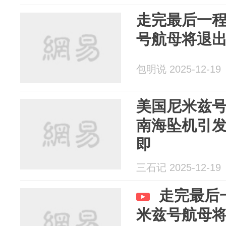
走完最后一
号航母将退
包明说 2025-12-19
美国尼米兹
南海坠机引
即
三石记 2025-12-19
走完最后
米兹号航母