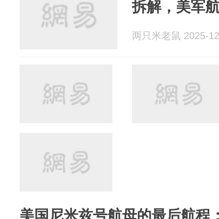
拆解，美军航
两只米老鼠 2025-12
美国尼米兹号航母的最后航程