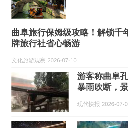
曲阜旅行保姆级攻略！解锁千
牌旅行社省心畅游
文化旅游观察 2026-07-10
游客称曲阜
暴雨吹断，
现代快报 2026-07-0