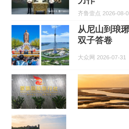
力作
齐鲁壹点 2026-08-0
从尼山到琅
双子答卷
大众网 2026-07-31