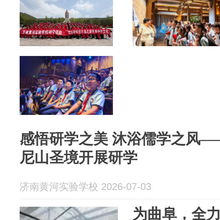
感悟研学之美 沐浴儒学之风—
尼山圣境开展研学
济南黄河实验学校 2026-07-03
为曲阜，全力