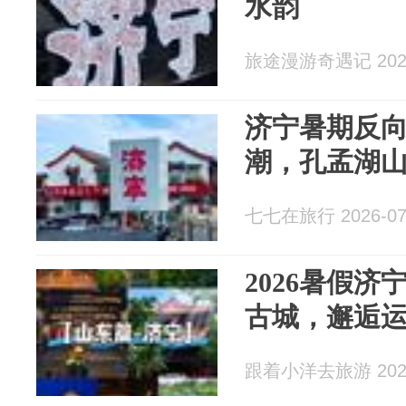
水韵
旅途漫游奇遇记 2026
济宁暑期反向
潮，孔孟湖
七七在旅行 2026-07
2026暑假
古城，邂逅
跟着小洋去旅游 2026