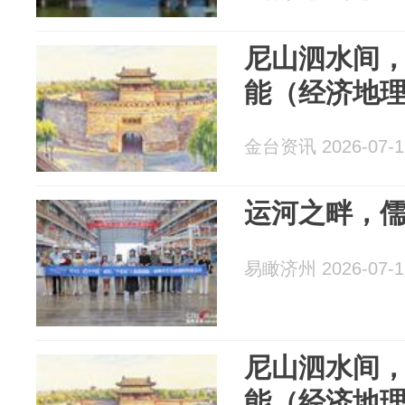
尼山泗水间
能（经济地
金台资讯 2026-07-1
运河之畔，
易瞰济州 2026-07-1
尼山泗水间
能（经济地