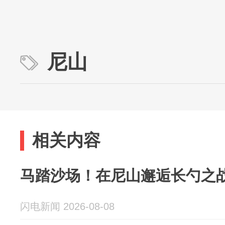
尼山
相关内容
马踏沙场！在尼山邂逅长勺之
闪电新闻 2026-08-08