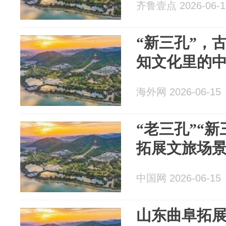
齐鲁壹点 2026-06-1
“新三孔”，
知文化里的
海外网 2026-06-15
“老三孔”“新
拓展文旅场
中国网 2026-06-15
山东曲阜拓展