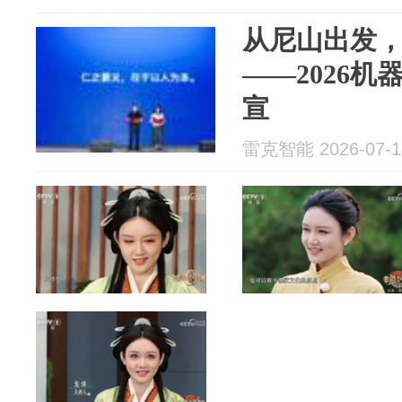
从尼山出发
——2026
宣
雷克智能 2026-07-1