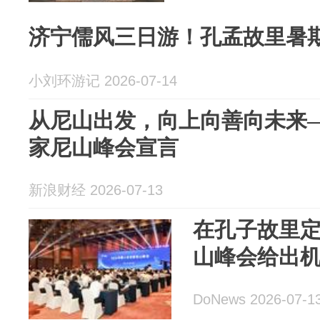
济宁儒风三日游！孔孟故里暑
小刘环游记 2026-07-14
从尼山出发，向上向善向未来—
家尼山峰会宣言
新浪财经 2026-07-13
在孔子故里定
山峰会给出机
DoNews 2026-07-1