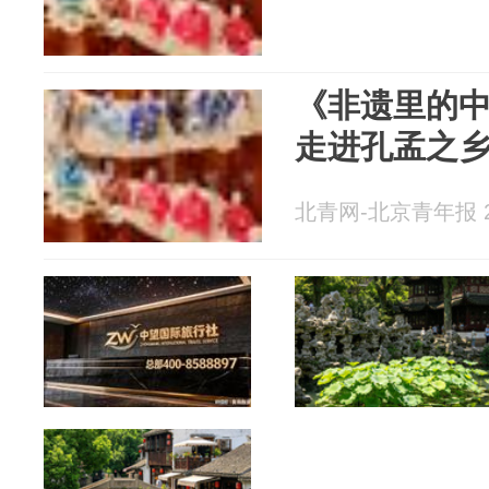
《非遗里的
走进孔孟之
北青网-北京青年报 20