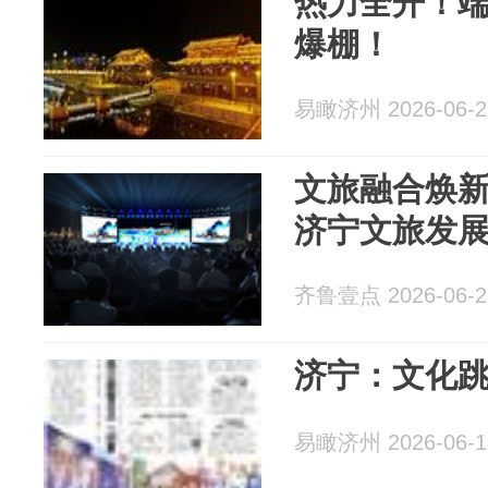
热力全开！
爆棚！
易瞰济州 2026-06-2
文旅融合焕
济宁文旅发
齐鲁壹点 2026-06-2
济宁：文化跳
易瞰济州 2026-06-1