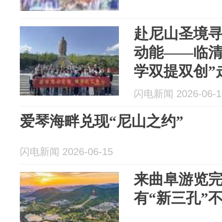
赴尼山圣境
动能——临清
学双提双创”
闪电新闻 2026-06-1
爱琴海畔兑现“尼山之约”
闪电新闻 2026-06-15
来曲阜游览完
有“新三孔”