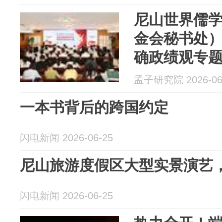
尼山世界儒
金会秘书处
确政绩观专
孟子研究院 2026-06
一本书背后的跨国约定
闪电新闻 2026-06-25
尼山旅游度假区大型实景演艺
闪电新闻 2026-06-25