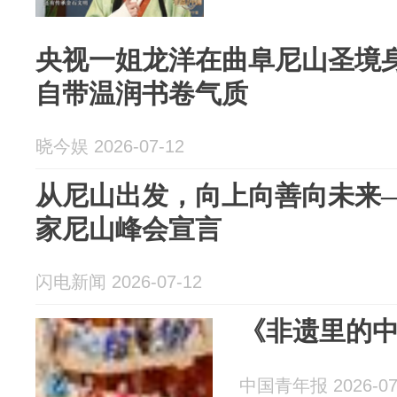
央视一姐龙洋在曲阜尼山圣境
自带温润书卷气质
晓今娱 2026-07-12
从尼山出发，向上向善向未来—
家尼山峰会宣言
闪电新闻 2026-07-12
《非遗里的
中国青年报 2026-07