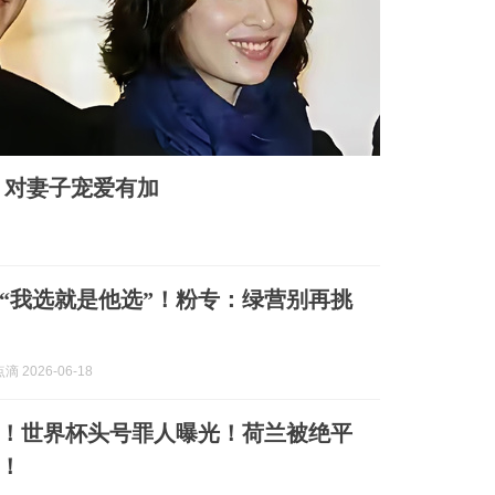
，对妻子宠爱有加
“我选就是他选”！粉专：绿营别再挑
 2026-06-18
！世界杯头号罪人曝光！荷兰被绝平
！