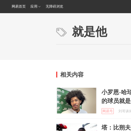
网易首页
应用
无障碍浏览
就是他
相关内容
小罗恩-哈
的球员就是
网易号
刘哥谈体育
塔：比朔夫