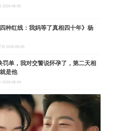
2026-06-05
四种红线：我妈等了真相四十年》杨
 2026-06-05
0块罚单，我对交警说怀孕了，第二天相
就是他
2026-06-04