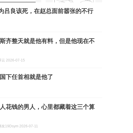
认为吕良该死，在赵总面前嚣张的不行
斯齐整天就是他有料，但是他现在不
 2026-07-15
英国下任首相就是他了
人花钱的男人，心里都藏着这三个算
19Dsym 2026-07-11