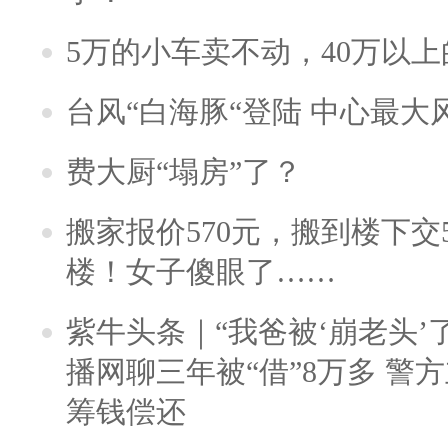
5万的小车卖不动，40万以
台风“白海豚“登陆 中心最大
费大厨“塌房”了？
搬家报价570元，搬到楼下交5
楼！女子傻眼了……
紫牛头条｜“我爸被‘崩老头’
播网聊三年被“借”8万多 警
筹钱偿还