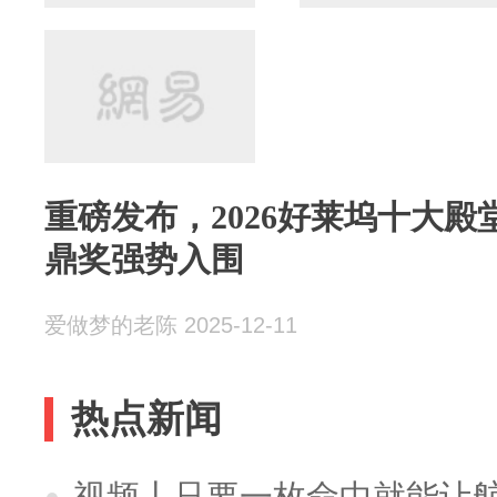
重磅发布，2026好莱坞十大
鼎奖强势入围
爱做梦的老陈 2025-12-11
热点新闻
视频丨只要一枚命中就能让航母