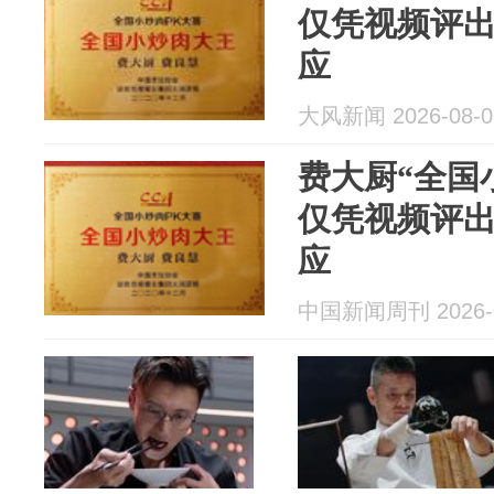
仅凭视频评
应
大风新闻 2026-08-0
费大厨“全国
仅凭视频评
应
中国新闻周刊 2026-0