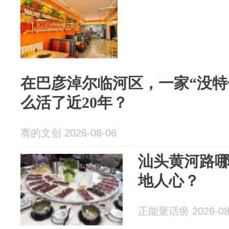
在巴彦淖尔临河区，一家“没特
么活了近20年？
骞的文创 2026-08-06
汕头黄河路
地人心？
正能量话痨 2026-08