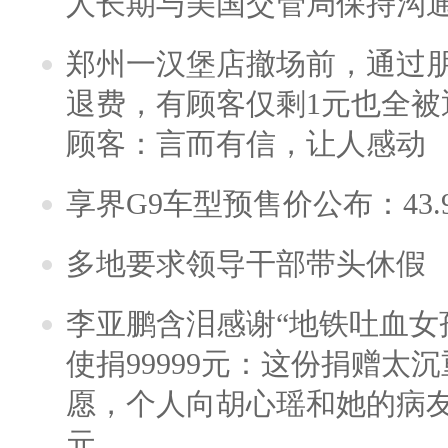
人长期与美国交管局保持沟通
郑州一汉堡店撤场前，通过
退费，有顾客仅剩1元也全被
顾客：言而有信，让人感动
享界G9车型预售价公布：43.
多地要求领导干部带头休假
李亚鹏含泪感谢“地铁吐血女
使捐99999元：这份捐赠太
愿，个人向胡心瑶和她的病友之
元