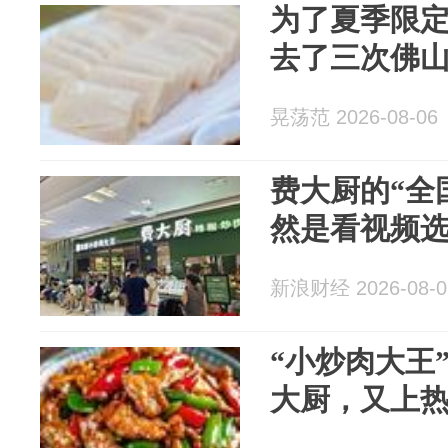
为了夏季限定
去了三次佛
晃荡范 2026-08-06
费大厨的“全
然是看视频
新浪财经 2026-08-0
“小炒肉大王
大厨，又上热