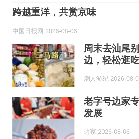
跨越重洋，共赏京味
中国日报网 2026-08-06
周末去汕尾
边，轻松逛
潮人游纪 2026-08-0
老字号边家
发展
边家 2026-08-06