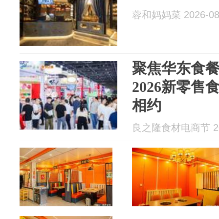
蓉和妈妈菜 2026-08
聚焦华东食
2026新零售
相约
良之隆食材电商节 202