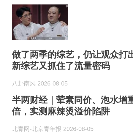
做了两季的综艺，仍让观众打出
新综艺又抓住了流量密码
八卦南风 2026-08-05
半两财经｜荤素同价、泡水增
倍，实测麻辣烫溢价陷阱
北青网-北京青年报 2026-08-05