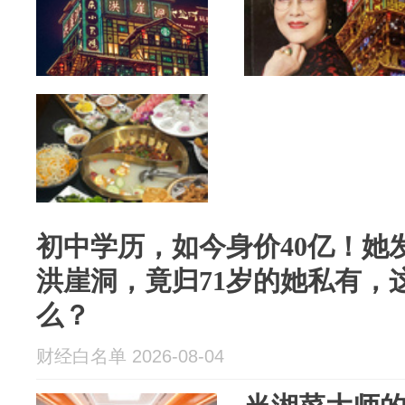
初中学历，如今身价40亿！她
洪崖洞，竟归71岁的她私有，
么？
财经白名单 2026-08-04