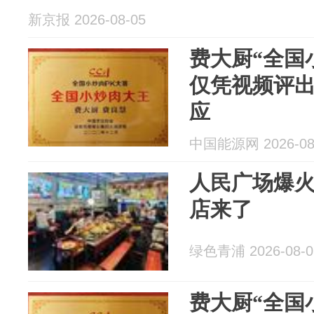
新京报 2026-08-05
费大厨“全国
仅凭视频评
应
中国能源网 2026-08
人民广场爆
店来了
绿色青浦 2026-08-0
费大厨“全国