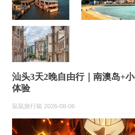
汕头3天2晚自由行｜南澳岛+
体验
鼠鼠旅行箱 2026-08-06