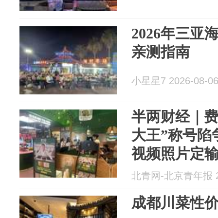
2026年三
亲测指南
小星星7 2026-08-0
半两财经｜费
大王”称号陷
视频照片定
北青网-北京青年报 20
成都川菜性