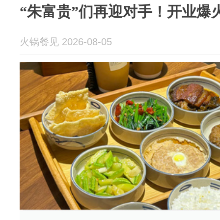
“朱富贵”们再迎对手！开业爆
火锅餐见 2026-08-05