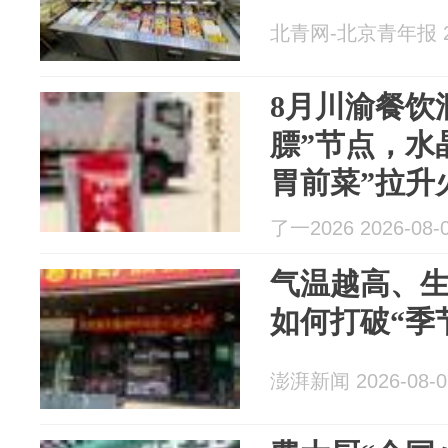
北青网-北京青年报 20
8月川渝餐饮
膘”节点，水
胃前菜”拉升
了一2026 2026-08-
气温越高、
如何打破“季
澎湃新闻 2026-08-0