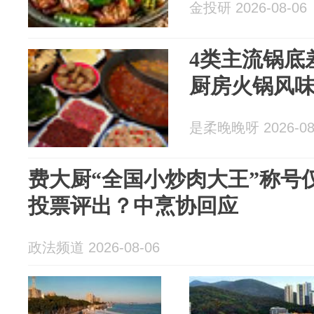
金投研 2026-08-06
4类主流锅底
厨房火锅风
是柔晚晚呀 2026-08
费大厨“全国小炒肉大王”称号
投票评出？中烹协回应
政法频道 2026-08-06