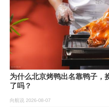
为什么北京烤鸭出名靠鸭子，
了吗？
向航说 2026-08-07