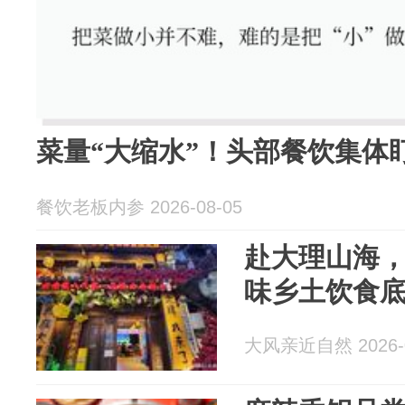
菜量“大缩水”！头部餐饮集体
餐饮老板内参 2026-08-05
赴大理山海
味乡土饮食
大风亲近自然 2026-0