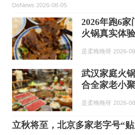
DoNews 2026-08-05
2026年跑6
火锅真实体
是柔晚晚呀 2026-08
武汉家庭火锅
合全家老小
是柔晚晚呀 2026-08
立秋将至，北京多家老字号“贴