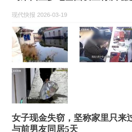
现代快报 2026-03-19
女子现金失窃，坚称家里只来
与前男友同居5天