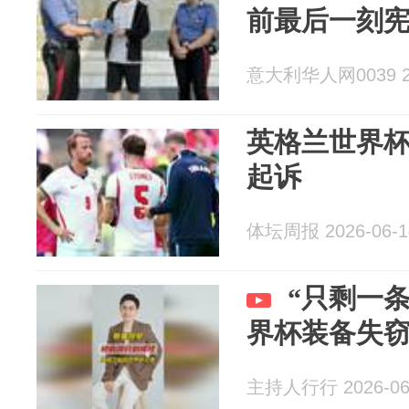
前最后一刻
意大利华人网0039 20
英格兰世界
起诉
体坛周报 2026-06-1
“只剩一
界杯装备失
主持人行行 2026-06