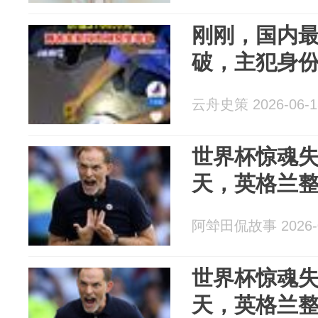
刚刚，国内
破，主犯身
云舟史策 2026-06-1
世界杯惊魂失
天，英格兰
阿斚田侃故事 2026-0
世界杯惊魂失
天，英格兰