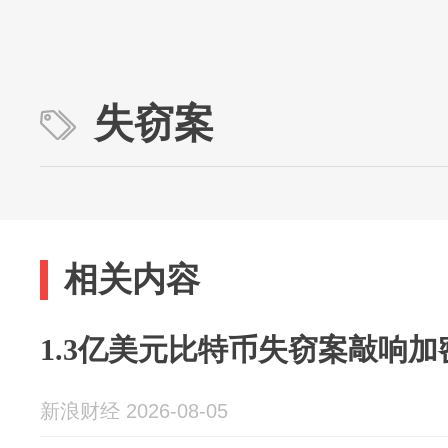
失窃案
相关内容
1.3亿美元比特币失窃案敲响加密
新浪财经 2026-08-05