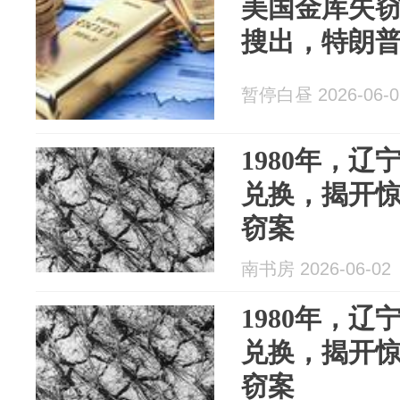
美国金库失窃
搜出，特朗
暂停白昼 2026-06-0
1980年，
兑换，揭开
窃案
南书房 2026-06-02
1980年，
兑换，揭开
窃案