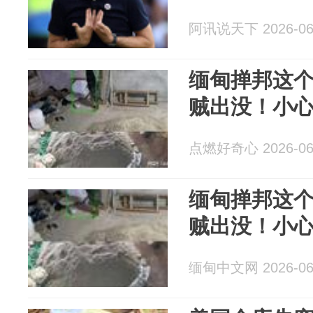
阿讯说天下 2026-06
缅甸掸邦这
贼出没！小
点燃好奇心 2026-06
缅甸掸邦这
贼出没！小
缅甸中文网 2026-06