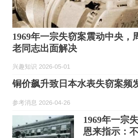
1969年一宗失窃案震动中央
老同志出面解决
兴趣知识 2026-05-01
铜价飙升致日本水表失窃案频
参考消息 2026-04-26
1969年一
恩来指示：