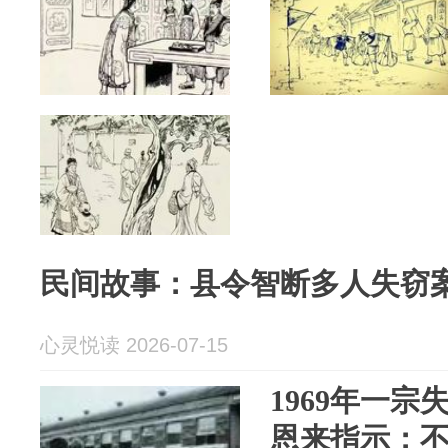
民间故事：县令智断多人失窃
心灵悦读 2026-07-15
1969年一
恩来指示：