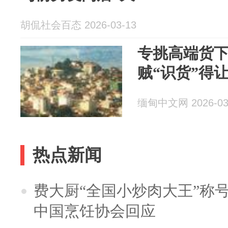
胡侃社会百态 2026-03-13
专挑高端货
贼“识货”得
缅甸中文网 2026-03
热点新闻
费大厨“全国小炒肉大王”称
中国烹饪协会回应