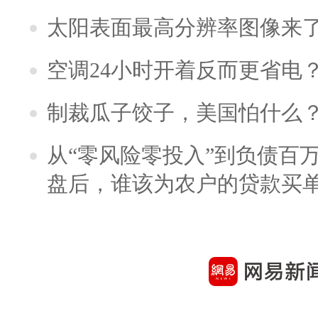
太阳表面最高分辨率图像来
空调24小时开着反而更省电
制裁瓜子饺子，美国怕什么
从“零风险零投入”到负债百
盘后，谁该为农户的贷款买