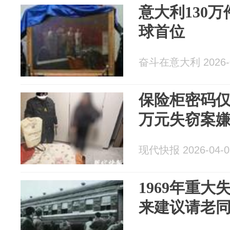
意大利130
球首位
奋斗在意大利 2026-0
保险柜密码仅
万元失窃案
现代快报 2026-04-0
1969年重
来建议请老