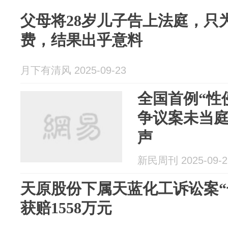
父母将28岁儿子告上法庭，只
费，结果出乎意料
月下有清风 2025-09-23
全国首例“性
争议案未当
声
新民周刊 2025-09-2
天原股份下属天蓝化工诉讼案“
获赔1558万元