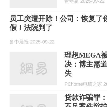
青年家 2025-09-22
员工突遭开除！公司：恢复了
假！法院判了
鲁中晨报 2025-09-22
理想MEGA
决：博主需
失
PChome电脑之家 202
贷款诈骗罪
不足案件辩