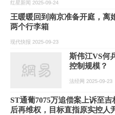
红星新闻 2025-09-24
王暖暖回到南京准备开庭，离
两个行李箱
现代快报 2025-09-23
斯伟江VS何
控制规模？
法经网 2025-09-23
ST通葡7075万追偿案上诉至
后再维权，目标直指原实控人