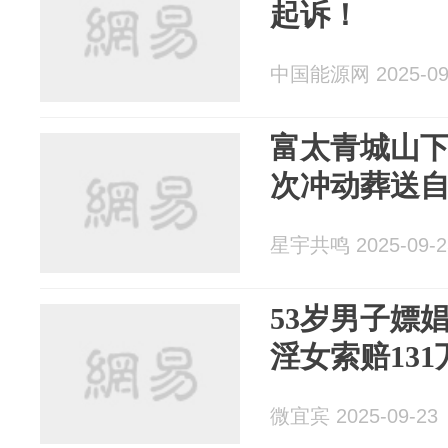
起诉！
中国能源网 2025-09
富太青城山下
次冲动葬送
星宇共鸣 2025-09-2
53岁男子嫖
淫女索赔13
微宜宾 2025-09-23