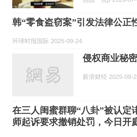
韩“零食盗窃案”引发法律公正
环球时报国际 2025-09-24
侵权商业秘密被
新浪财经 2025-09-2
在三人闺蜜群聊“八卦”被认定
师起诉要求撤销处罚，今日开