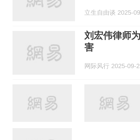
立生自由谈 2025-09
刘宏伟律师
害
网际风行 2025-09-2