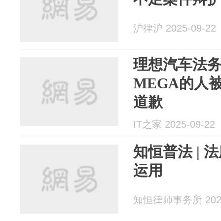
沪律沪 2025-09-22
理想汽车法
MEGA的人
道歉
IT之家 2025-09-22
知恒普法 |
运用
知恒律师事务所 2025