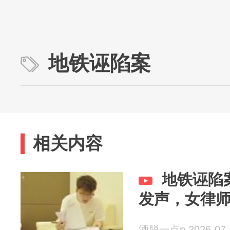
地铁诬陷案
相关内容
地铁诬陷
发声，女律
洒脱一点p 2026-07-