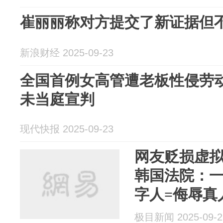
崔丽丽称对方提交了新证据但
新浪财经 2025-09-23
全国首例女高管遭老板性侵劳
未当庭宣判
现代快报 2025-09-23
网友贬损虚拟
韩国法院：
字人=侮辱真
极目新闻 2025-09-2