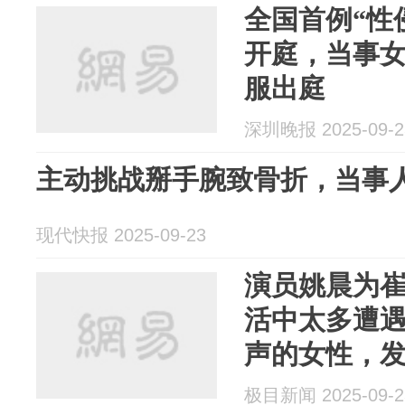
全国首例“性
开庭，当事
服出庭
深圳晚报 2025-09-2
主动挑战掰手腕致骨折，当事
现代快报 2025-09-23
演员姚晨为
活中太多遭
声的女性，
的呐喊
极目新闻 2025-09-2