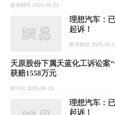
新浪财经 2025-09-23
理想汽车：
起诉！
新浪财经 2025-09-2
天原股份下属天蓝化工诉讼案“
获赔1558万元
财中社 2025-09-23
理想汽车：
起诉！