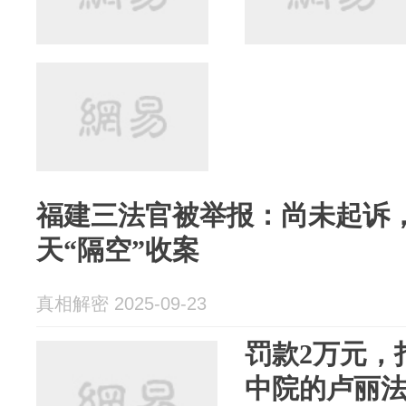
福建三法官被举报：尚未起诉
天“隔空”收案
真相解密 2025-09-23
罚款2万元，
中院的卢丽