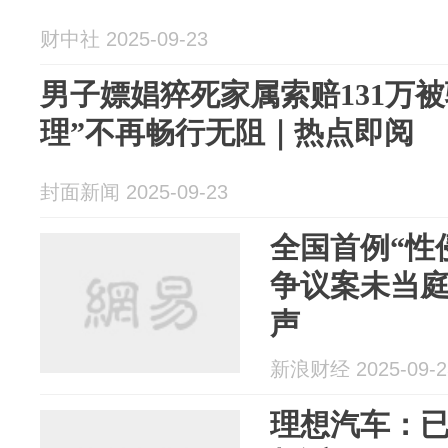
财中社 2025-09-23
男子嫖娼猝死家属索赔131万被
理”不再畅行无阻｜热点即阅
封面新闻 2025-09-23
全国首例“性
争议案未当
声
新浪财经 2025-09-2
理想汽车：