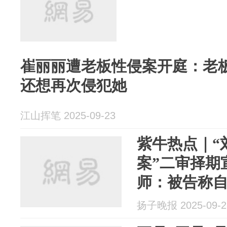
崔丽丽遭老板性侵案开庭：老
还想再次侵犯她
江山挥笔 2025-09-23
紫牛热点｜“
案”二审择期
师：被告称
扬子晚报 2025-09-2