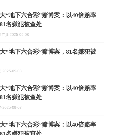
大“地下六合彩”赌博案：以40倍赔率
81名嫌犯被查处
播 2025-09-08
大“地下六合彩”赌博案，81名嫌犯被
2025-09-08
大“地下六合彩”赌博案：以40倍赔率
81名嫌犯被查处
2025-09-07
大“地下六合彩”赌博案：以40倍赔率
81名嫌犯被查处