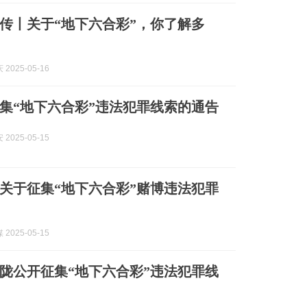
传丨关于“地下六合彩”，你了解多
2025-05-16
集“地下六合彩”违法犯罪线索的通告
2025-05-15
关于征集“地下六合彩”赌博违法犯罪
2025-05-15
陇公开征集“地下六合彩”违法犯罪线