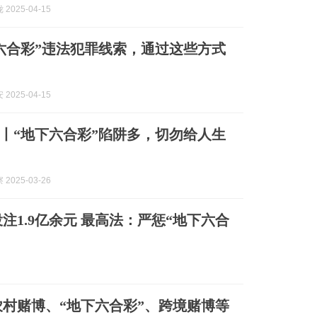
2025-04-15
六合彩”违法犯罪线索，通过这些方式
2025-04-15
丨“地下六合彩”陷阱多，切勿给人生
2025-03-26
1.9亿余元 最高法：严惩“地下六合
村赌博、“地下六合彩”、跨境赌博等