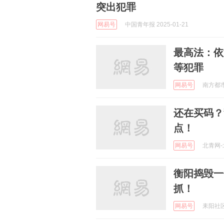
突出犯罪
网易号
中国青年报 2025-01-21
最高法：依
等犯罪
网易号
南方都市报
还在买码？
点！
网易号
北青网-北
衡阳捣毁一
抓！
网易号
耒阳社区 