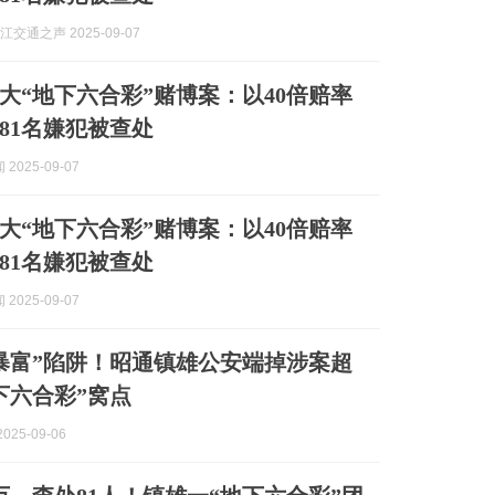
江交通之声 2025-09-07
大“地下六合彩”赌博案：以40倍赔率
81名嫌犯被查处
2025-09-07
大“地下六合彩”赌博案：以40倍赔率
81名嫌犯被查处
2025-09-07
暴富”陷阱！昭通镇雄公安端掉涉案超
地下六合彩”窝点
025-09-06