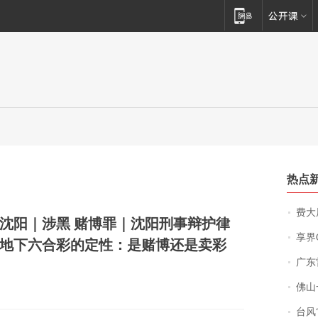
热点
费大厨
沈阳｜涉黑 赌博罪｜沈阳刑事辩护律
享界
地下六合彩的定性：是赌博还是卖彩
广东雷州
佛山一中学
台风“