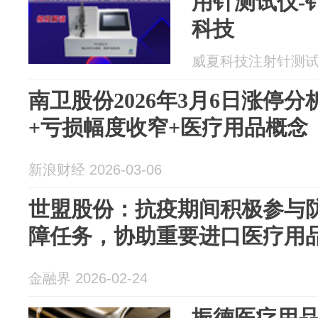
用针测试仪-
科技
威夏科技注射针测试仪 2
南卫股份2026年3月6日涨停
+亏损幅度收窄+医疗用品概念
新浪财经 2026-03-06
世盟股份：抗疫期间积极参与
障任务，协助重要进口医疗用
金融界 2026-02-24
振德医疗用