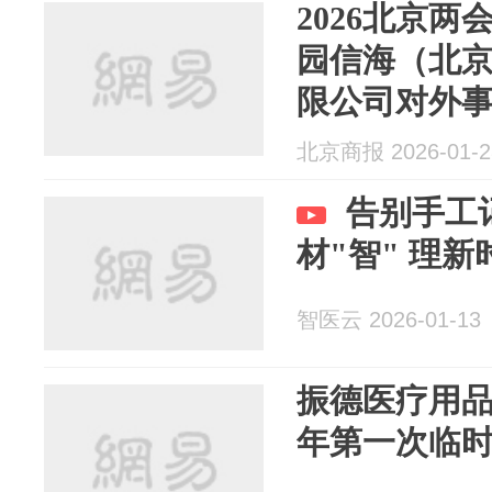
2026北京
园信海（北
限公司对外
建议：建立“
北京商报 2026-01-2
告别手工
材"智" 理新
智医云 2026-01-13
振德医疗用品
年第一次临