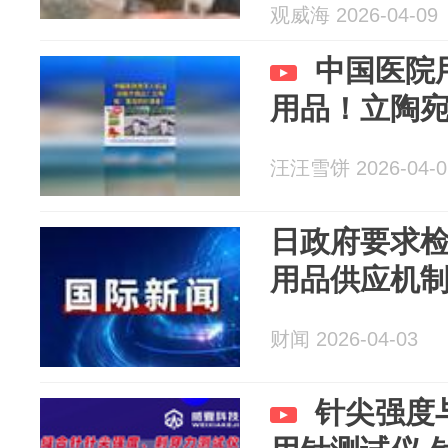
观威海 2026-04-09
中国医院
用品！立陶
汪汪雪饼 2026-04-0
日政府要求
用品供应机
财闻 2026-04-03
针尖强度