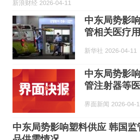
新浪财经 2026-04-11
中东局势影
管相关医疗
新华社 2026-04-11
中东局势影
管注射器等
界面新闻 2026-04-1
中东局势影响塑料供应 韩国监
品供需情况