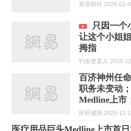
新浪财经 2026-01-0
只因一个
让这个小姐
拇指
钓鱼曾某人 2025-12
百济神州任
职务未变动
Medline
二期创新基金
医药健闻 2025-12-1
医疗用品巨头Medline上市首