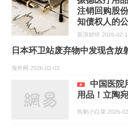
注销回购股
知债权人的
新浪财经 2026-02-1
日本环卫站废弃物中发现含放
海外网 2026-02-03
中国医院
用品！立陶
狗剩小白菜 2026-02