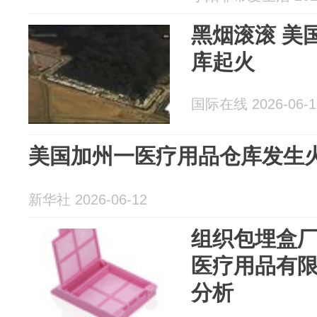
黑烟滚滚 美
库起火
国际在线 2026-06-1
美国加州一医疗用品仓库发生
新华社 2026-06-12
组织包埋盒
医疗用品有
分析