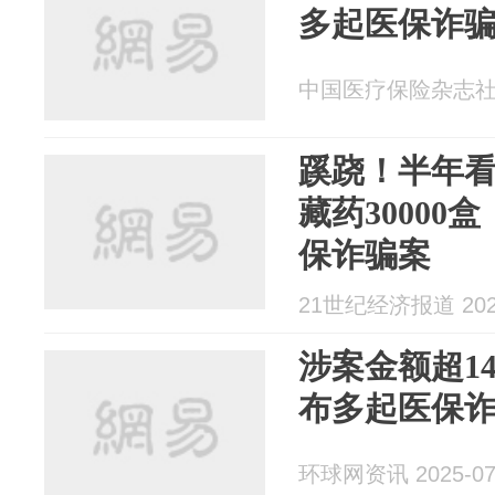
多起医保诈
中国医疗保险杂志社 20
蹊跷！半年看
藏药30000
保诈骗案
21世纪经济报道 2025
涉案金额超14
布多起医保
环球网资讯 2025-07