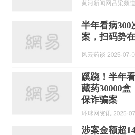
黄河新闻网吕梁频道 20
半年看病30
案，扫码势
风云药谈 2025-07-0
蹊跷！半年看
藏药30000
保诈骗案
环球网资讯 2025-07
涉案金额超1