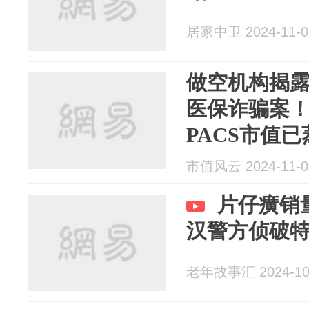
居家中卫 2024-11-0
做空机构揭
医保诈骗案
PACS市值已
市值风云 2024-11-0
片仔癀销量
汉警方侦破
老年故事汇 2024-10