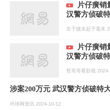
片仔癀销量
汉警方侦破
生于微末起于毫末 202
片仔癀销量
汉警方侦破
哲哥哥看影视 2024-1
涉案200万元 武汉警方侦破特
环球网资讯 2024-10-12