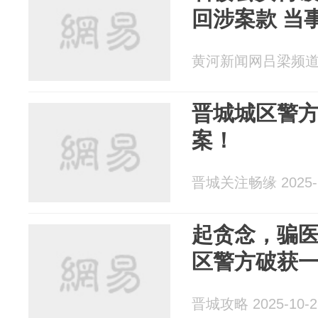
回涉案款 当
黄河新闻网吕梁频道 20
晋城城区警
案！
晋城关注畅缘 2025-1
起贪念，骗医
区警方破获
晋城攻略 2025-10-2