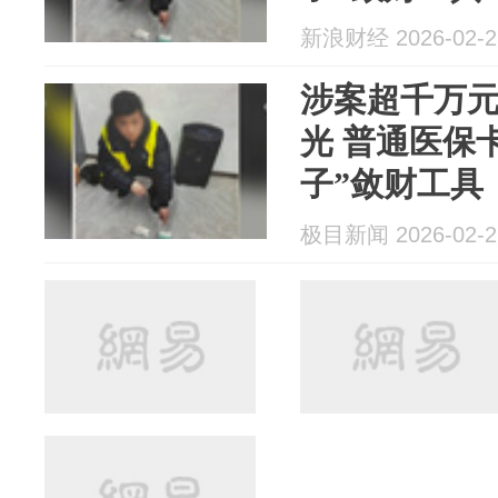
新浪财经 2026-02-2
涉案超千万
光 普通医保
子”敛财工具
极目新闻 2026-02-2