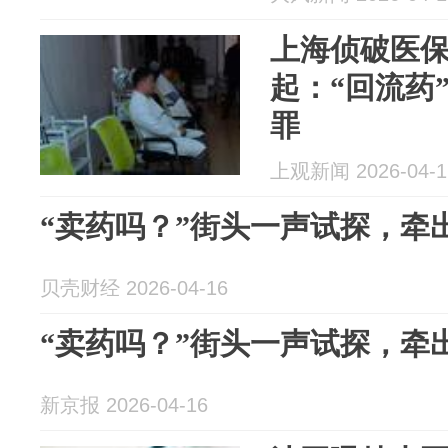
上海侦破医保
起：“回流药
罪
上观新闻 2026-04-1
“卖药吗？”街头一声试探，牵
贝壳财经 2026-04-16
“卖药吗？”街头一声试探，牵
新京报 2026-04-16