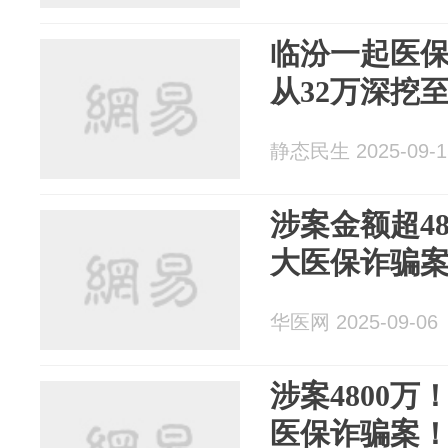
临汾一起医
从32万深挖至1
静态民生 2025-09-1
涉案金额超4
大医保诈骗
华医网 2025-09-06
涉案4800
医保诈骗案