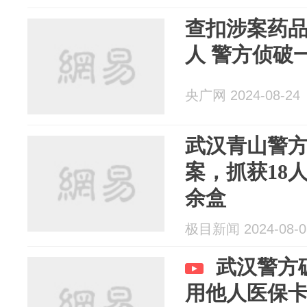
查扣涉案药品1
人 警方侦
央广网 2024-08-24
武汉青山警
案，抓获18人
余盒
极目新闻 2024-08-0
武汉警方
用他人医保