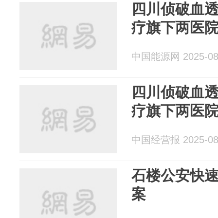
四川侦破血透
疗旗下两医
中国能源网 2025-08
四川侦破血透
疗旗下两医
中国经营报 2025-08
石楼公安快
案