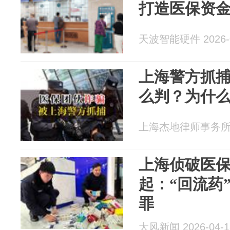
打造医保资金
天波智能硬件 2026-0
上海警方抓
么判？为什
上海杰地律师事务所 20
上海侦破医保
起：“回流药
罪
大风新闻 2026-04-1