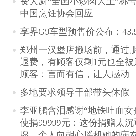
费大厨“全国小炒肉大王”称
中国烹饪协会回应
享界G9车型预售价公布：43.
郑州一汉堡店撤场前，通过
退费，有顾客仅剩1元也全被
顾客：言而有信，让人感动
多地要求领导干部带头休假
李亚鹏含泪感谢“地铁吐血女
使捐99999元：这份捐赠太
愿，个人向胡心瑶和她的病友之