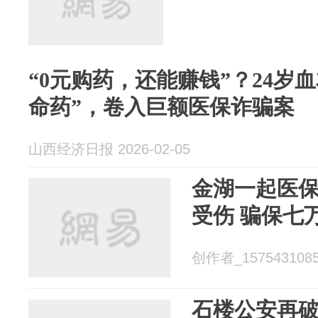
“0元购药，还能赚钱”？24岁
命药”，卷入巨额医保诈骗案
山西经济日报 2026-02-05
金湖一起医
受伤 骗保七
创作者_15754310851
石楼公安再破