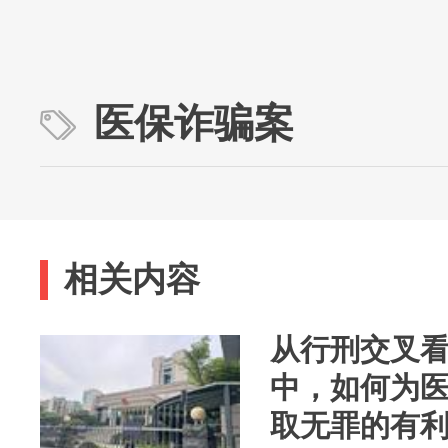
医保诈骗案
相关内容
从行刑交叉
中，如何为
取无罪的有