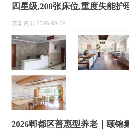
四星级,200张床位,重度失能
养老资讯 2026-08-09
2026郫都区普惠型养老｜颐