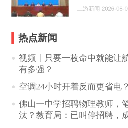
上游新闻 2026-08-0
热点新闻
视频丨只要一枚命中就能让航母
有多强？
空调24小时开着反而更省电
佛山一中学招聘物理教师，笔
汰？教育局：已叫停招聘，