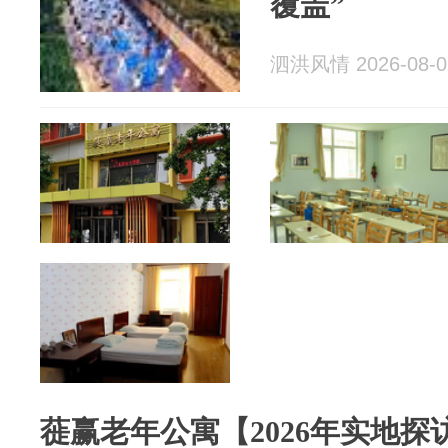
覆盖”
泗洪风情 2026-08-0
蓰赢老年公寓【2026年实地