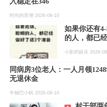
入稳定在346
时尚的弄潮 2026-08-10
如果你还有4
的人，都已经
小影的娱乐 2026-08
同病房3位老人：一人月领1248
无退休金
牛锅巴小钒 2026-08-10
村干部两