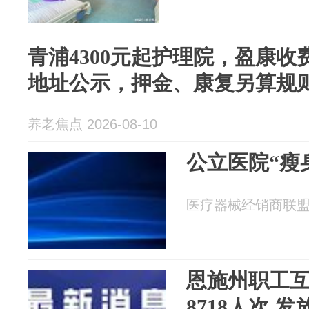
青浦4300元起护理院，盈康收
地址公示，押金、康复另算规
养老焦点 2026-08-10
公立医院“瘦
医疗器械经销商联盟 20
恩施州职工
8718人次 