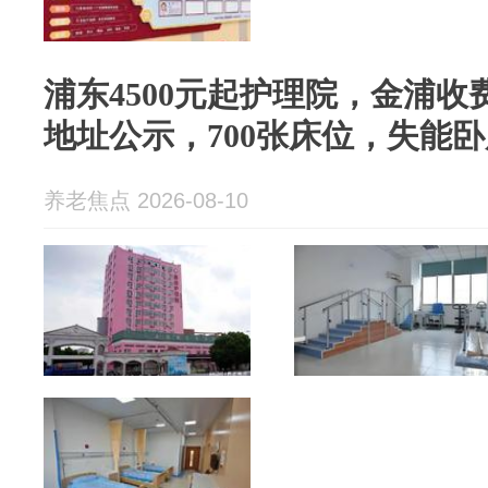
浦东4500元起护理院，金浦收
地址公示，700张床位，失能
养老焦点 2026-08-10