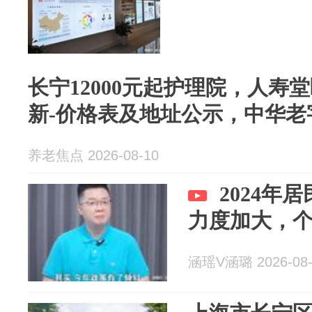
长宁12000元起护理院，人寿
新-价格表及地址公示，中华老
养老焦点 2026-08-10
2024年
力度加大，
涵瑶V涵璐 2026-08-