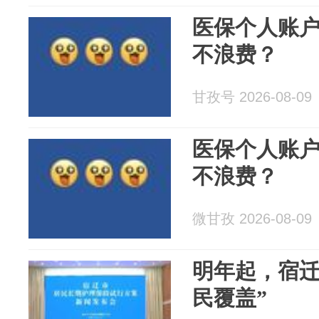
医保个人账
不浪费？
甘孜号 2026-08-09
医保个人账
不浪费？
微甘孜 2026-08-09
明年起，宿迁
民覆盖”