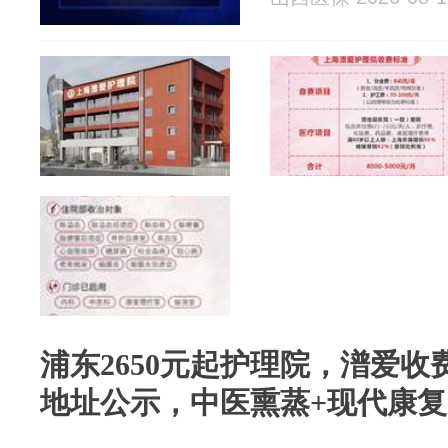
浦东2650元起护理院，潽爱收
地址公示，中医熏蒸+现代康