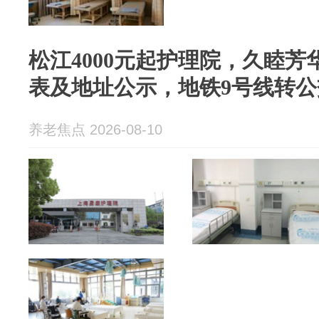
松江4000元起护理院，久睦芳
表及地址公示，地铁9号线转公交
养老焦点 2026-08-10