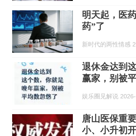
明天起，医药
药”了
新时代的两性情感 202
退休金达到
赢家，别被
娱乐圈见解说 2026-0
唐山医保重
小、小升初