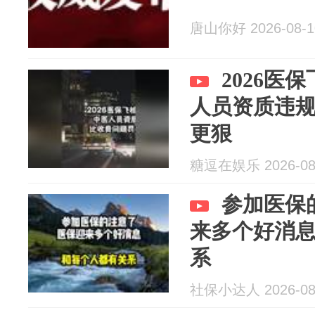
唐山你好 2026-08-1
2026医
人员资质违
更狠
糖逗在娱乐 2026-08
参加医保
来多个好消
系
社保小达人 2026-08