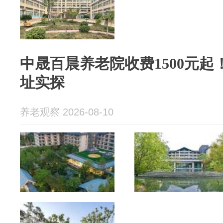
中晟百晨养老院收费1500元
址实探
养老观察 2026-08-10