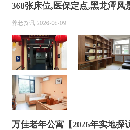
368张床位,医保定点,黑龙潭风
养老资讯 2026-08-09
万佳老年公寓【2026年实地