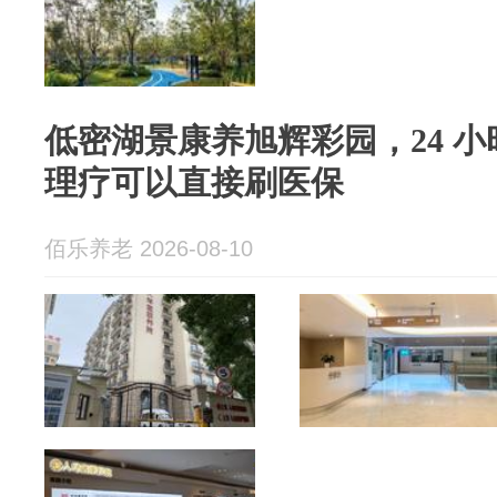
低密湖景康养旭辉彩园，24 
理疗可以直接刷医保
佰乐养老 2026-08-10