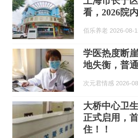
上海市长宁
看，2026
佰乐养老 2026-08-1
学医热度断
地失衡，普
次元君情感 2026-08
大桥中心卫
正式启用，
住！！