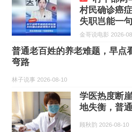
村民确诊癌
失职岂能一
金哥说电影 2026-08
普通老百姓的养老难题，早点
弯路
林子说事 2026-08-10
学医热度断
地失衡，普
顾秋韵 2026-08-10