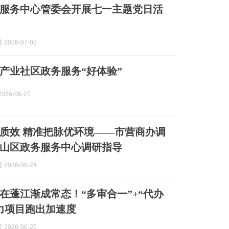
服务中心管委会开展七一主题党日活
2026-07-02
产业社区政务服务“好体验”
026-06-27
质效 精准把脉优环境——市营商办调
山区政务服务中心调研指导
2026-06-24
在蓬江渐成常态！“多审合一”+“代办
力项目跑出加速度
2026-06-20