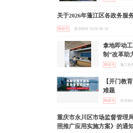
关于2026年蓬江区各政务
网易号
新浪财经 2026-06-18
拿地即动工
制”改革助
网易号
蓬江发布 
【开门教育
难题
网易号
新浪财经 
重庆市永川区市场监督管理
照推广应用实施方案》的通