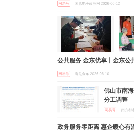
网易号
国脉电子政务网 2026-06-12
公共服务 金东优享丨金东公
网易号
看见金东 2026-06-10
佛山市南海
分工调整
网易号
南方都市报
政务服务零距离 惠企暖心有