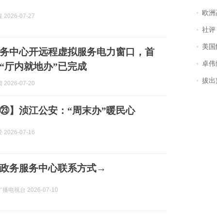
欧洲
2026-07-27
社评
美国
务中心开远程虚拟服务电力窗口，首
卓伟爆
“厅内就地办”已完成
拔出萝
2026-07-20
㉓】浈江公安：“周末办”暖民心
2026-07-16
政务服务中心联系方式→
电视台 2026-07-10