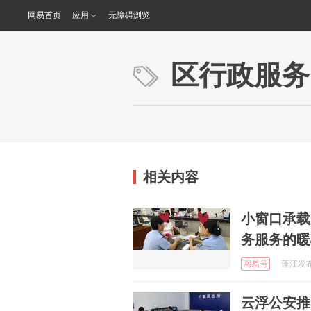
网易首页
应用
无障碍浏览
区行政服务
相关内容
小窗口承载
务服务的暖
网易号
蓬江发布 
云浮公安推