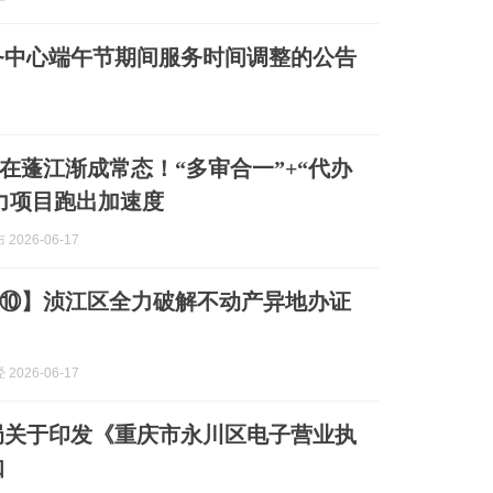
服务中心端午节期间服务时间调整的公告
在蓬江渐成常态！“多审合一”+“代办
力项目跑出加速度
2026-06-17
⑩】浈江区全力破解不动产异地办证
2026-06-17
局关于印发《重庆市永川区电子营业执
知