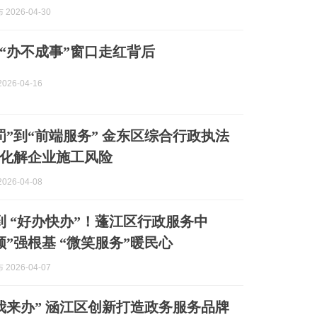
2026-04-30
“办不成事”窗口走红背后
026-04-16
罚”到“前端服务” 金东区综合行政执法
化解企业施工风险
026-04-08
 到 “好办快办”！蓬江区行政服务中
领”强根基 “微笑服务”暖民心
2026-04-07
“涵您来，我来办” 涵江区创新打造政务服务品牌