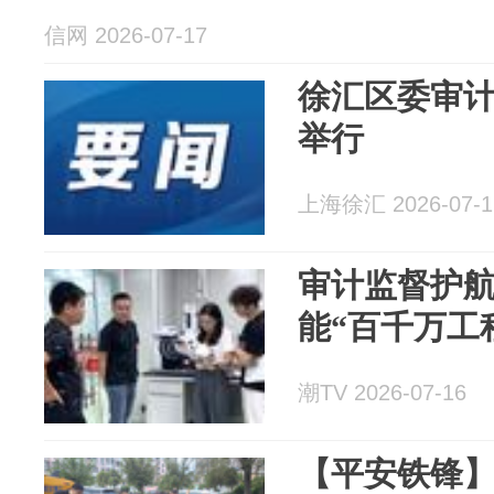
信网 2026-07-17
徐汇区委审
举行
上海徐汇 2026-07-1
审计监督护航
能“百千万工
潮TV 2026-07-16
【平安铁锋