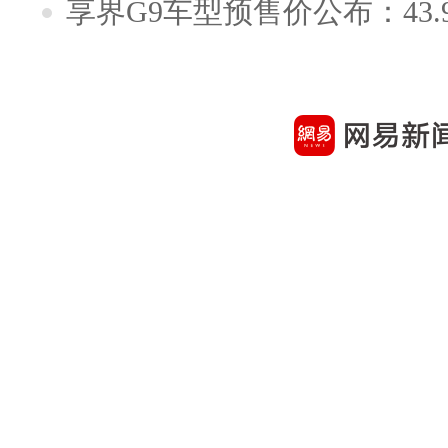
享界G9车型预售价公布：43.