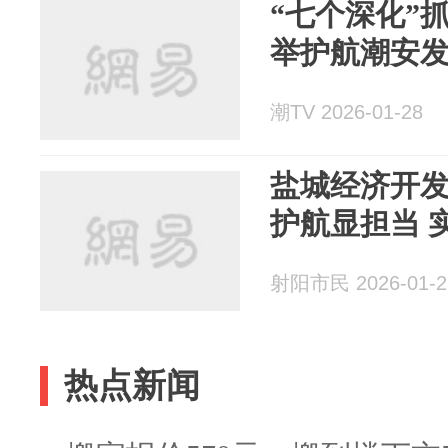
“七个深化”
举护航潮安
潮TV 2026-01-28
盐城经济开
护航显担当 
射阳市民 2026-01-2
热点新闻