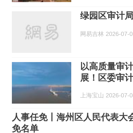
绿园区审计
网易吉林 2026-07-0
以高质量审
展！区委审
上海宝山 2026-07-0
人事任免丨海州区人民代表大
免名单