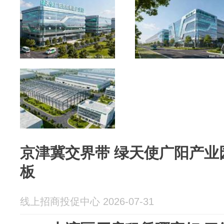
京津冀交界带 绿天使广阳产业
板
线上招商投促中心 2026-07-31