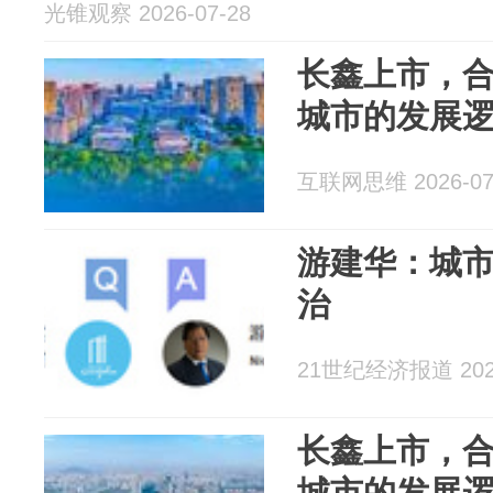
光锥观察 2026-07-28
长鑫上市，合
城市的发展
互联网思维 2026-07
游建华：城
治
21世纪经济报道 2026
长鑫上市，合
城市的发展