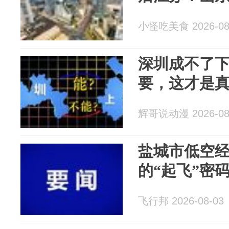
小怪吃美食 2026-08
深圳成不了
要，这才是
辉哥说动漫 2026-08
盐城市低空
的“起飞”密
飞行邦 2026-08-03