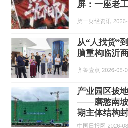
屏：一座老
第一财经资讯 2026-0
从“人找货”
脑重构临沂
齐鲁壹点 2026-08-0
产业园区拔地
——磨憨南
期主体结构
中国日报网 2026-08