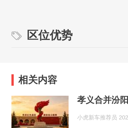
区位优势
相关内容
孝义合并汾
小虎新车推荐员 2026