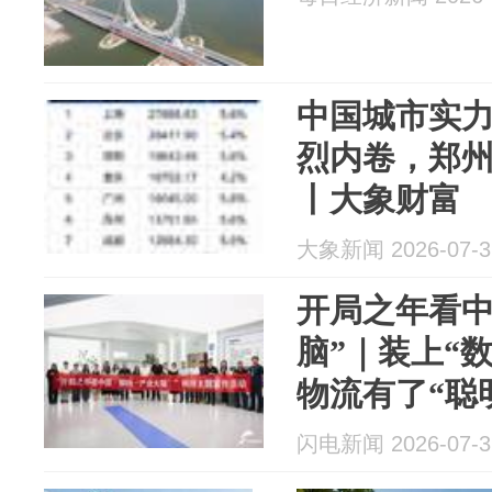
中国城市实
烈内卷，郑
丨大象财富
大象新闻 2026-07-3
开局之年看中
脑”｜装上“
物流有了“聪
闪电新闻 2026-07-3