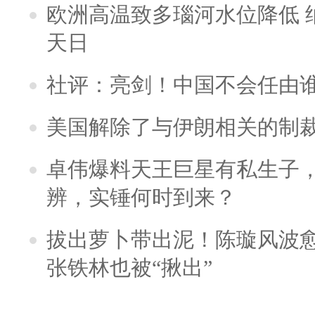
欧洲高温致多瑙河水位降低 
天日
社评：亮剑！中国不会任由
美国解除了与伊朗相关的制
卓伟爆料天王巨星有私生子
辨，实锤何时到来？
拔出萝卜带出泥！陈璇风波
张铁林也被“揪出”