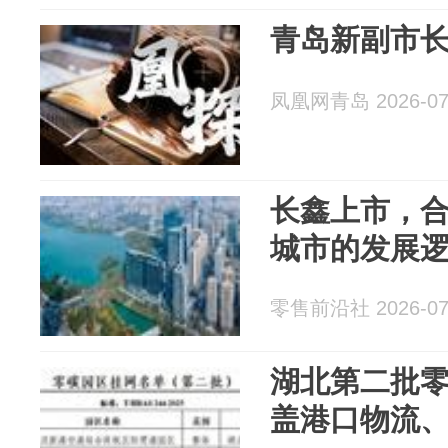
青岛新副市长
凤凰网青岛 2026-07
长鑫上市，合
城市的发展
零售前沿社 2026-07
湖北第二批零
盖港口物流