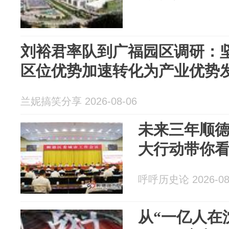
刘裕君率队到广福园区调研：坚
区位优势加速转化为产业优势
兰妮搞笑分享 2026-08-06
未来三年顺
大行动带你
呼呼历史论 2026-08
从“一亿人在