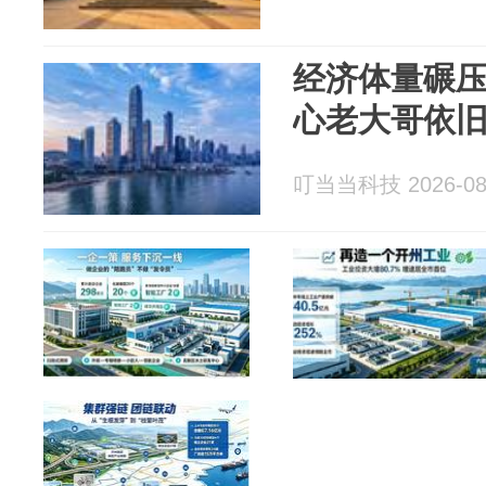
经济体量碾
心老大哥依
叮当当科技 2026-08