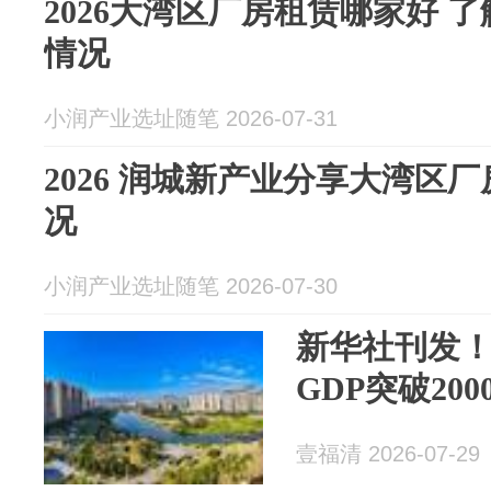
2026大湾区厂房租赁哪家好 
情况
小润产业选址随笔 2026-07-31
2026 润城新产业分享大湾区
况
小润产业选址随笔 2026-07-30
新华社刊发
GDP突破200
壹福清 2026-07-29