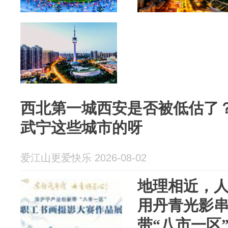
西北第一城西安是否被低估了
武宁这些城市的呀
爱江山更爱快乐 2026-08-02
地理相近，
用丹青光影
带“八市一区