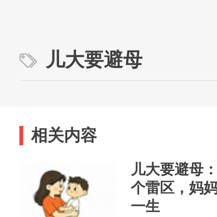
儿大要避母
相关内容
儿大要避母：
个雷区，妈
一生