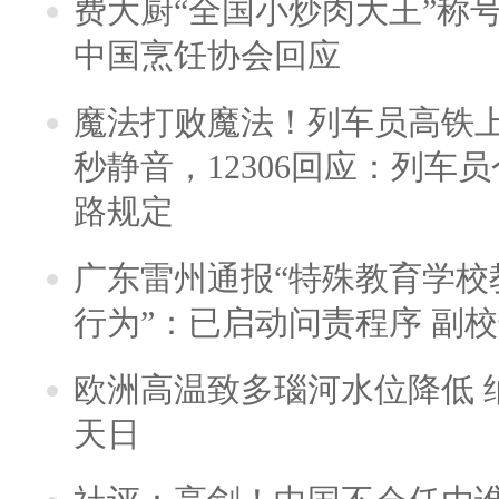
费大厨“全国小炒肉大王”称
中国烹饪协会回应
魔法打败魔法！列车员高铁
秒静音，12306回应：列车
路规定
广东雷州通报“特殊教育学校
行为”：已启动问责程序 副
欧洲高温致多瑙河水位降低 
天日