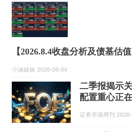
【2026.8.4收盘分析及债基估
小涵妹妹 2026-08-04
二季报揭示关
配置重心正
证券市场周刊 2026-0