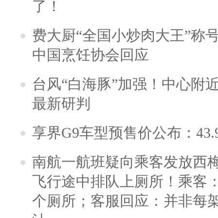
了！
费大厨“全国小炒肉大王”称
中国烹饪协会回应
台风“白海豚”加强！中心附近
最新研判
享界G9车型预售价公布：43.
南航一航班疑向乘客发放西
飞行途中排队上厕所！乘客：
个厕所；客服回应：并非每