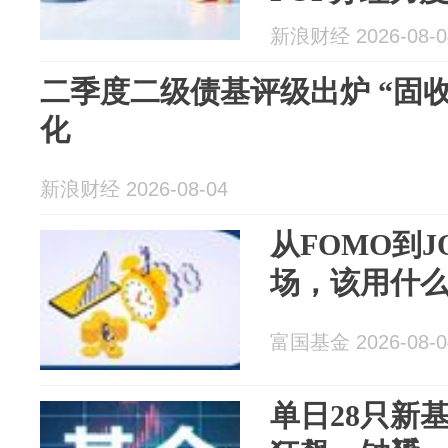
新浪财经 2026-08-0
二季度二级债基评级出炉 “固
化
新浪财经 2026-08-04
从FOMO到J
场，该用什
富国基金 2026-08-0
单日28只新