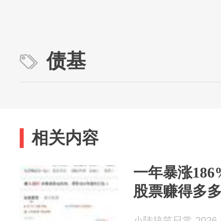
债基
相关内容
一年暴涨18
股票赚得多
小陆搞笑日常 2026-0