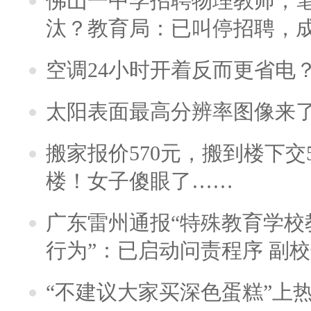
佛山一中学招聘物理教师，笔
汰？教育局：已叫停招聘，
空调24小时开着反而更省电
太阳表面最高分辨率图像来
搬家报价570元，搬到楼下交5
楼！女子傻眼了……
广东雷州通报“特殊教育学校
行为”：已启动问责程序 副
“不建议大家买深色蛋糕”上