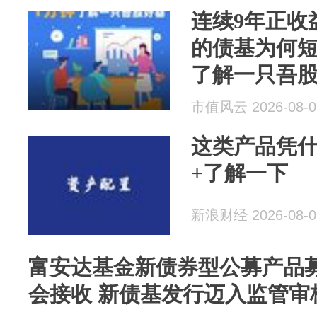
连续9年正收
的债基为何短
了解一只吾
市值风云 2026-08-0
这类产品凭
+了解一下
新浪财经 2026-08-0
富安达基金新债券型公募产品
会接收 新债基发行迈入监管审