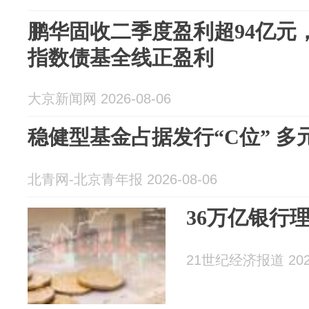
鹏华固收二季度盈利超94亿元，
指数债基全线正盈利
大京新闻网 2026-08-06
稳健型基金占据发行“C位” 
北青网-北京青年报 2026-08-06
36万亿银行
21世纪经济报道 2026