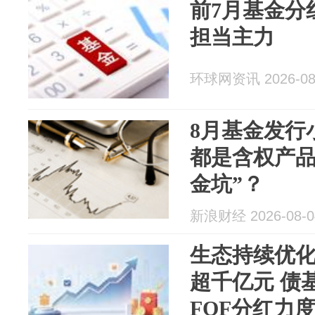
前7月基金分
担当主力
环球网资讯 2026-08
8月基金发行
都是含权产品
金坑”？
新浪财经 2026-08-0
生态持续优化
超千亿元 债
FOF分红力