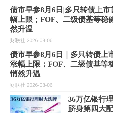
债市早参8月6日|多只转债上市首
幅上限；FOF、二级债基等稳
然升温
财联社 2026-08-06
债市早参8月6日｜多只转债上市首
涨幅上限；FOF、二级债基等
悄然升温
财联社 2026-08-06
36万亿银行
跻身第四大