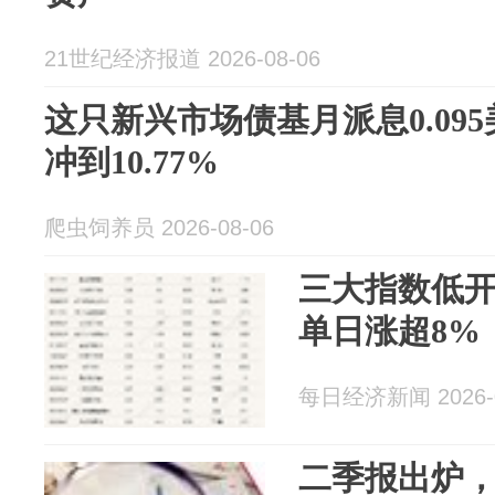
21世纪经济报道 2026-08-06
这只新兴市场债基月派息0.09
冲到10.77%
爬虫饲养员 2026-08-06
三大指数低开
单日涨超8%
每日经济新闻 2026-0
二季报出炉，