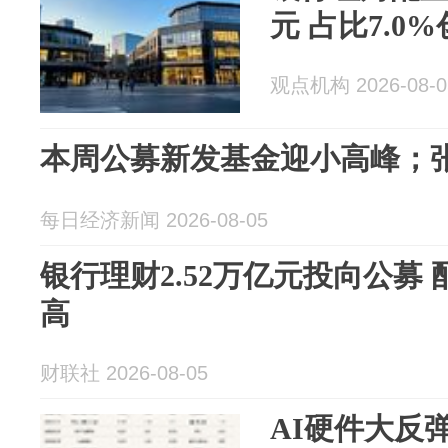
元 占比7.0
观点机构 2026-08-0
本周公募新发基金迎小高峰；
每日经济新闻 2026-08-05
银行理财2.52万亿元投向公募
高
财联社 2026-08-05
AI硬件大反