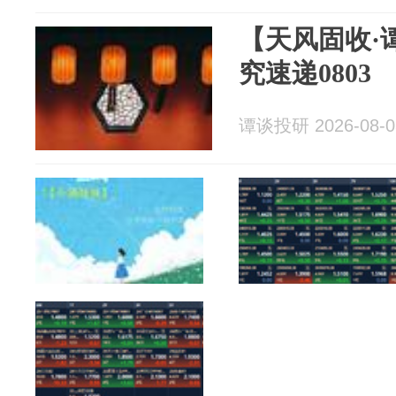
【天风固收·
究速递0803
谭谈投研 2026-08-0