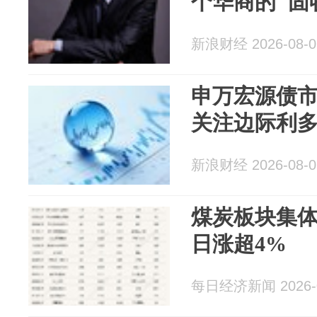
个华商的"固
新浪财经 2026-08-0
申万宏源债市
关注边际利
新浪财经 2026-08-0
煤炭板块集体
日涨超4%
每日经济新闻 2026-0