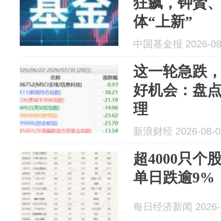
狂飙，钟贇
体“上新”
中国基金报 2026-08
这一轮急跌
好机会：盘
理
新浪财经 2026-08-0
超4000只个
单日跌逾9%
每日经济新闻 2026-0