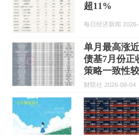
超11%
每日经济新闻 2026-0
单月最高涨近
债基7月份正
策略一致性
财联社 2026-08-04