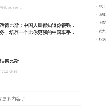
郑州一汉堡店
讯 2026-05-17
西班牙飞地
上海飞东
话德比斯：中国人民都知道你很强，
费大厨
务，培养一个比你更强的中国车手，
15岁叛逆期女
话德比斯
2026-05-16
有更多内容了