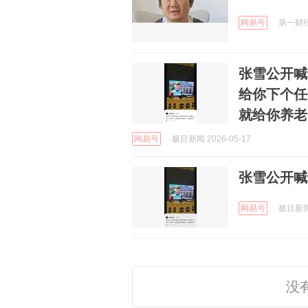
网易号
第一财经资
张雪公开喊
给你下个任
就给你养老
网易号
极目新闻 2026-05-17
张雪公开喊
网易号
极目新闻 
没