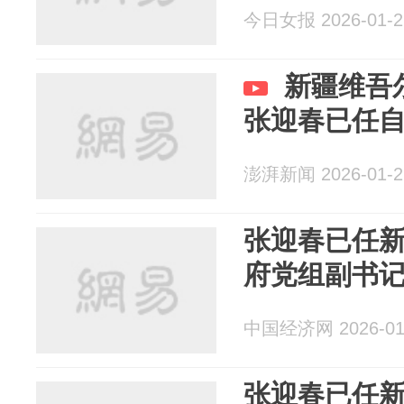
今日女报 2026-01-2
新疆维吾
张迎春已任
澎湃新闻 2026-01-2
张迎春已任
府党组副书
中国经济网 2026-01
张迎春已任