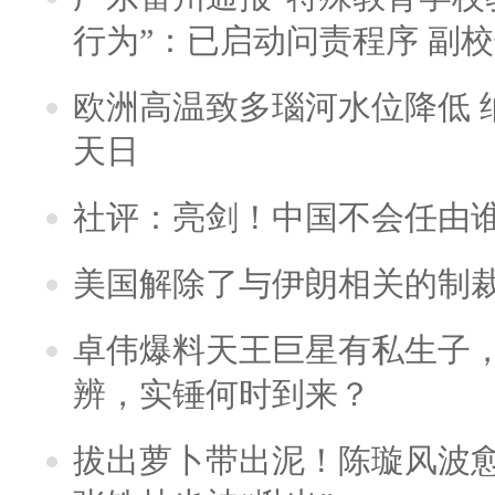
行为”：已启动问责程序 副
欧洲高温致多瑙河水位降低 
天日
社评：亮剑！中国不会任由
美国解除了与伊朗相关的制
卓伟爆料天王巨星有私生子
辨，实锤何时到来？
拔出萝卜带出泥！陈璇风波