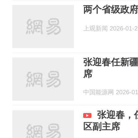
两个省级政
上观新闻 2026-01-2
张迎春任新
席
中国能源网 2026-01
张迎春，
区副主席