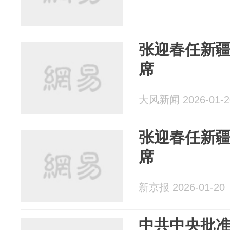
张迎春任新
席
大风新闻 2026-01-2
张迎春任新
席
新京报 2026-01-20
中共中央批