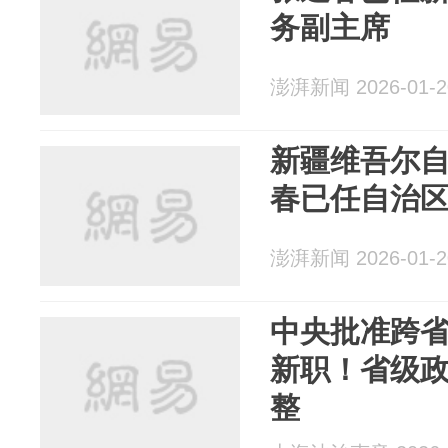
务副主席
澎湃新闻 2026-01-2
新疆维吾尔
春已任自治
澎湃新闻 2026-01-2
中央批准跨
新职！省级
整