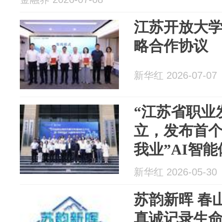
江苏开放大
略合作协议
新华红 2026-07-07
“江苏省职业
立，发布首个
我业”AI智能
新华红 2026-05-30
苏韵新晖 春
真诚记录生