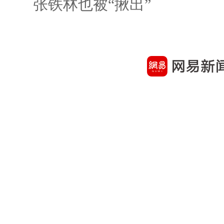
张铁林也被“揪出”