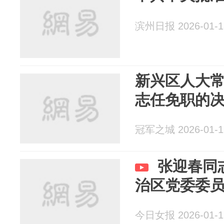
滨州日报 2026-01-1
新兴区人大
志任免职的
冠军之城 2026-01-1
张迎春同
治区党委委
今日女报 2026-01-1