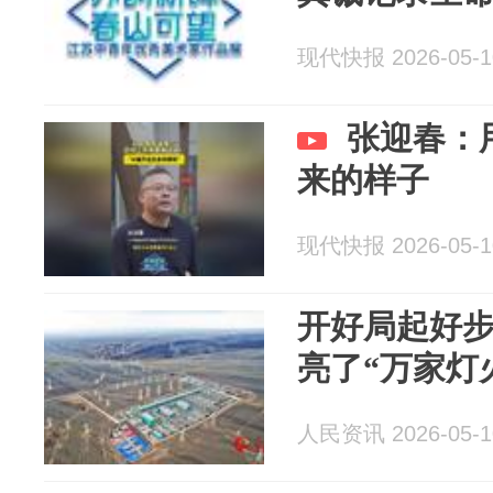
现代快报 2026-05-1
张迎春：
来的样子
现代快报 2026-05-1
开好局起好步
亮了“万家灯
人民资讯 2026-05-1