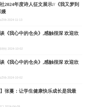
社2024年度诗人征文展示//《我又梦到
张嫚
ZVb 2024-11-13
谈《我心中的仓央》,感触很深 欢迎欣
社 2024-10-02
谈《我心中的仓央》,感触很深 欢迎欣
ZVb 2024-10-02
】张蔓：让学生健康快乐成长是我最
 2024-04-09