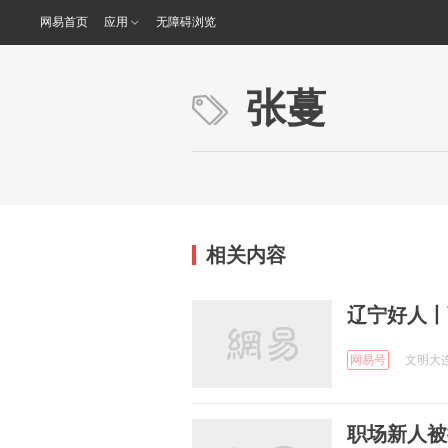
网易首页
应用
无障碍浏览
张蔓
相关内容
辽宁好人丨
网易号
文明大连 
职场新人被