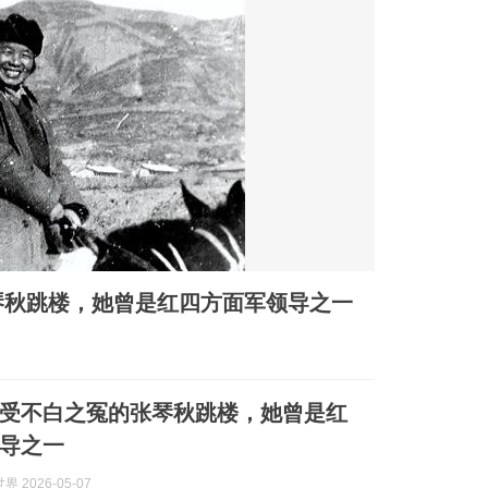
张琴秋跳楼，她曾是红四方面军领导之一
，蒙受不白之冤的张琴秋跳楼，她曾是红
导之一
 2026-05-07