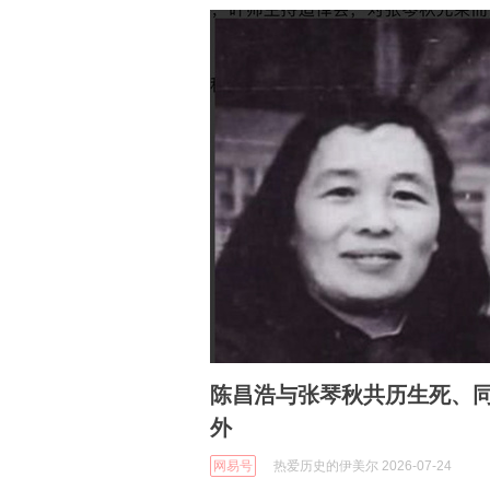
陈昌浩与张琴秋共历生死、
外
网易号
热爱历史的伊美尔 2026-07-24