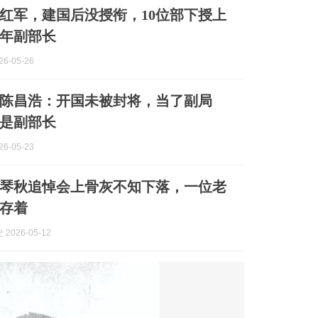
红军，建国后没授衔，10位部下授上
9年副部长
6-05-26
陈昌浩：开国未被封将，当了副局
是副部长
6-05-23
，张琴秋追悼会上骨灰不知下落，一位老
存着
2026-05-12