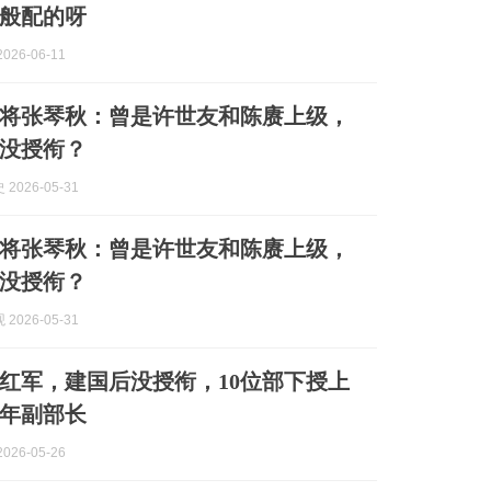
般配的呀
026-06-11
将张琴秋：曾是许世友和陈赓上级，
年没授衔？
2026-05-31
将张琴秋：曾是许世友和陈赓上级，
年没授衔？
2026-05-31
红军，建国后没授衔，10位部下授上
9年副部长
026-05-26