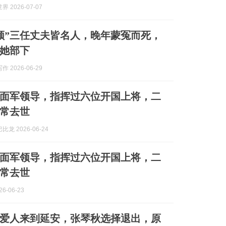
 2026-07-07
领”三任丈夫皆名人，晚年蒙冤而死，
她部下
 2026-06-29
面军领导，指挥过六位开国上将，二
常去世
龙 2026-06-24
面军领导，指挥过六位开国上将，二
常去世
6-06-23
爱人来到延安，张琴秋选择退出，原