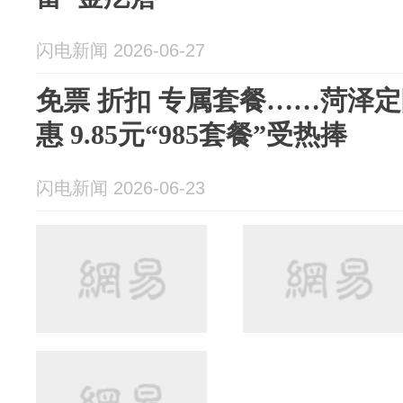
闪电新闻 2026-06-27
免票 折扣 专属套餐……菏泽
惠 9.85元“985套餐”受热捧
闪电新闻 2026-06-23