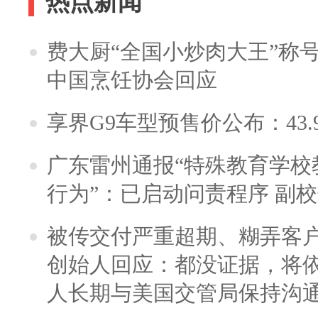
热点新闻
费大厨“全国小炒肉大王”称
中国烹饪协会回应
享界G9车型预售价公布：43.
广东雷州通报“特殊教育学校
行为”：已启动问责程序 副
被传交付严重超期、糊弄客
创始人回应：都没证据，将依
人长期与美国交管局保持沟通