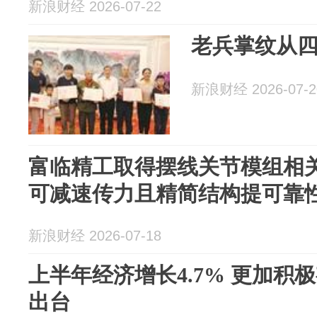
新浪财经 2026-07-22
老兵掌纹从
新浪财经 2026-07-2
富临精工取得摆线关节模组相
可减速传力且精简结构提可靠
新浪财经 2026-07-18
上半年经济增长4.7% 更加积
出台