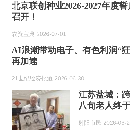
北京联创种业2026-2027年
召开！
农资宝典 2026-07-01
AI浪潮带动电子、有色利润“狂
再加速
21世纪经济报道 2026-06-30
江苏盐城：跨
八旬老人终于
射阳市民 2026-06-2