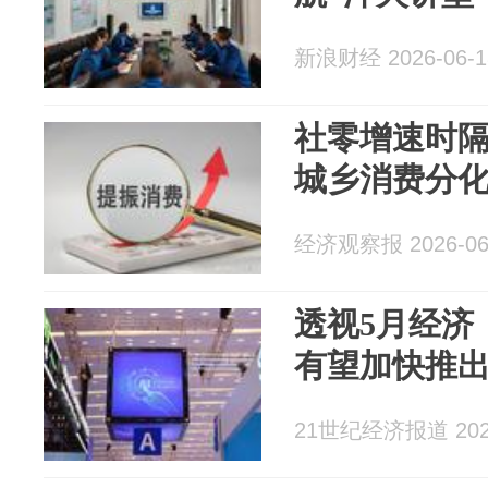
新浪财经 2026-06-1
社零增速时隔
城乡消费分
经济观察报 2026-06
透视5月经济
有望加快推
21世纪经济报道 2026