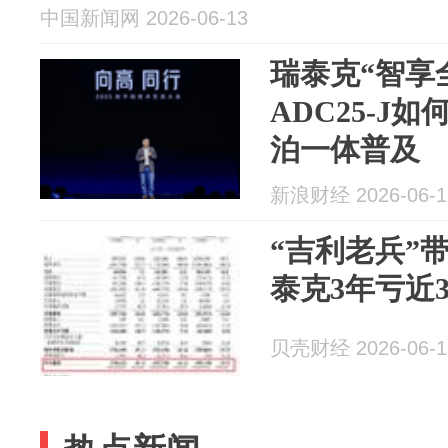
中国新闻网 2026-06-13
瑞泰克“智享
ADC25-J
泊一体普及
新浪财经 2026-06-1
“吉利老兵”
泰克3年亏近
贝壳财经 2026-06-1