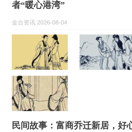
者“暖心港湾”
金台资讯 2026-08-04
民间故事：富商乔迁新居，好