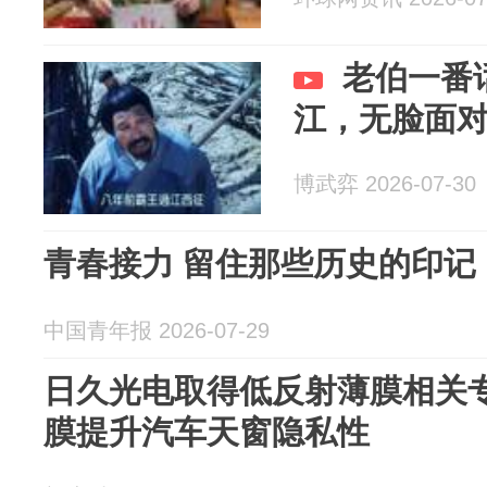
老伯一番
江，无脸面
博武弈 2026-07-30
青春接力 留住那些历史的印记
中国青年报 2026-07-29
日久光电取得低反射薄膜相关
膜提升汽车天窗隐私性