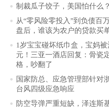
制裁瓜子饺子，美国怕什么
从“零风险零投入”到负债百
盘后，谁该为农户的贷款买
1岁宝宝碰坏纸巾盒，宝妈被酒
元！三亚一酒店回复：骨瓷
格，吵翻了
国家防总、应急管理部针对
台风四级应急响应
防空导弹严重短缺，泽连斯