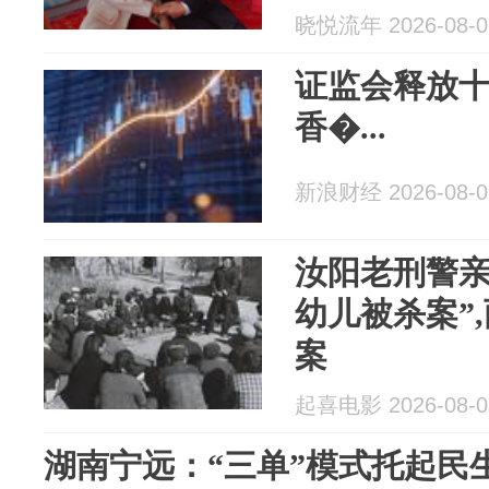
晓悦流年 2026-08-0
证监会释放
香�...
新浪财经 2026-08-0
汝阳老刑警亲历
幼儿被杀案”
案
起喜电影 2026-08-0
湖南宁远：“三单”模式托起民