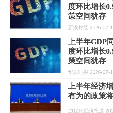
度环比增长0
策空间犹存
新浪财经 2026-07-1
上半年GDP同
度环比增长0
策空间犹存
华夏时报 2026-07-1
上半年经济增
有为的政策
21世纪经济报道 2026