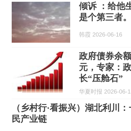
倾诉 ：给他
是个第三者
韩霞 2026-06-16
政府债券余额
元，专家：
长“压舱石”
华夏时报 2026-06-1
（乡村行·看振兴）湖北利川：
民产业链