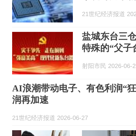
21世纪经济报道 2026
盐城东台三
特殊的“父子
射阳市民 2026-06-2
AI浪潮带动电子、有色利润“狂
润再加速
21世纪经济报道 2026-06-27