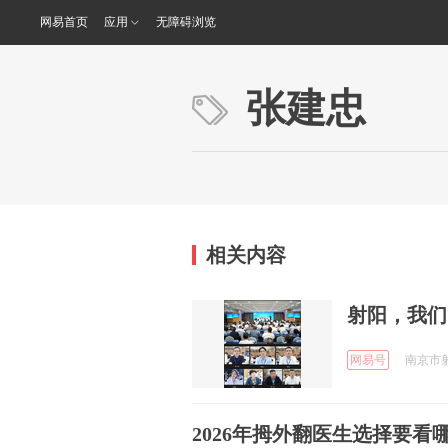
网易首页
应用
无障碍浏览
张建忠
相关内容
射阳，我们
网易号
南京市射阳
2026年拇外翻医生选择要