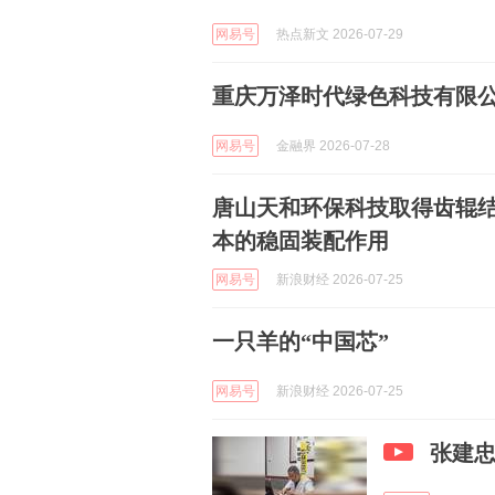
网易号
热点新文 2026-07-29
重庆万泽时代绿色科技有限公
网易号
金融界 2026-07-28
唐山天和环保科技取得齿辊
本的稳固装配作用
网易号
新浪财经 2026-07-25
一只羊的“中国芯”
网易号
新浪财经 2026-07-25
张建