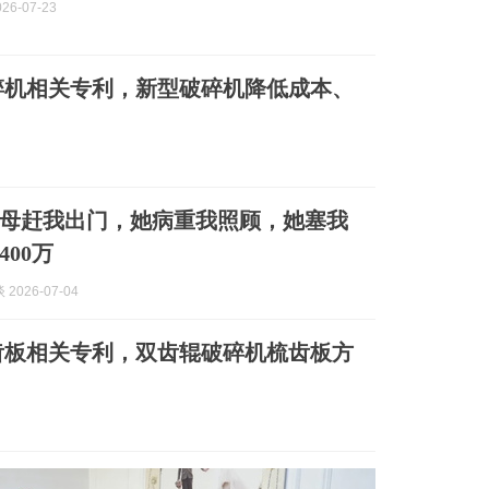
026-07-23
碎机相关专利，新型破碎机降低成本、
母赶我出门，她病重我照顾，她塞我
00万
2026-07-04
齿板相关专利，双齿辊破碎机梳齿板方