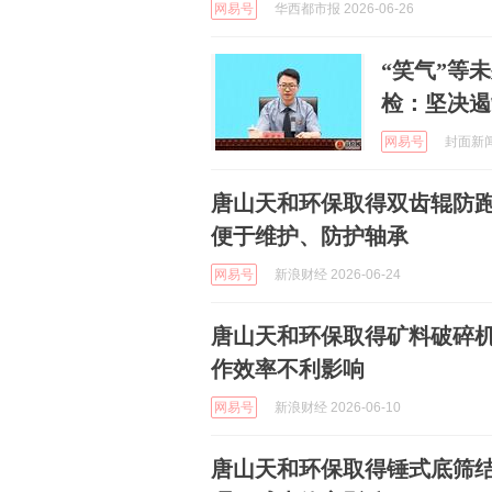
网易号
华西都市报 2026-06-26
“笑气”等
检：坚决遏
网易号
封面新闻 
唐山天和环保取得双齿辊防
便于维护、防护轴承
网易号
新浪财经 2026-06-24
唐山天和环保取得矿料破碎
作效率不利影响
网易号
新浪财经 2026-06-10
唐山天和环保取得锤式底筛