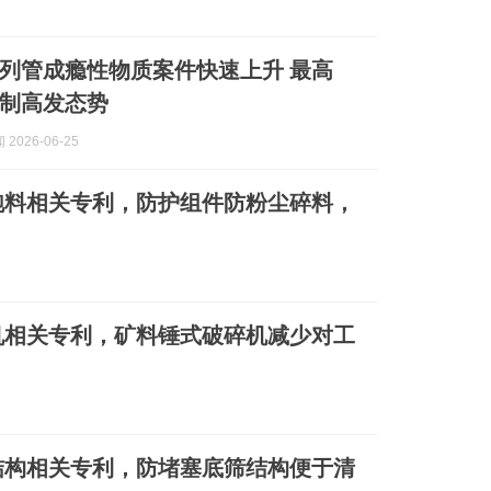
未列管成瘾性物质案件快速上升 最高
制高发态势
2026-06-25
跑料相关专利，防护组件防粉尘碎料，
机相关专利，矿料锤式破碎机减少对工
结构相关专利，防堵塞底筛结构便于清