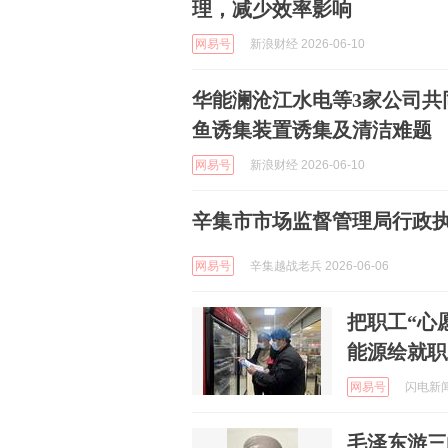
理，减少效率影响
网易号
新浪财经 2026-06-10
华能澜沧江水电等3家公司共
鱼诱集装置诱集及清洁难题
网易号
新浪财经 2026-06-10
辛集市市场监督管理局行政执法
网易号
辛集越战老兵 2026-06-06
把职工“心
能源绘就职
网易号
闪电新闻 
毛泽东游三