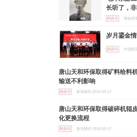
长听了，非
网易号
海佑讲史 
岁月鎏金情
网易号
中国经济
唐山天和环保取得矿料给料
输送不利影响
网易号
新浪财经 2026-05-17
唐山天和环保取得破碎机辊
化更换流程
网易号
新浪财经 2026-05-17