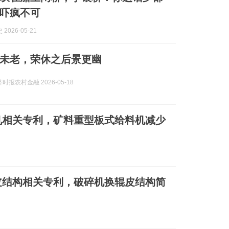
吓疯不可
2026-05-21
未老，荣休之后景更幽
时报农村金融 2026-05-18
机相关专利，矿料重型板式给料机减少
皮结构相关专利，破碎机换辊皮结构简