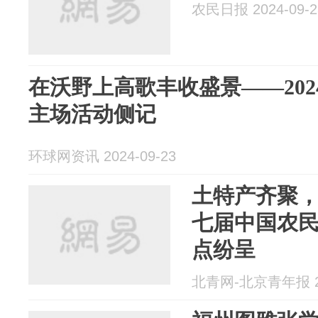
农民日报 2024-09-2
在沃野上高歌丰收盛景——20
主场活动侧记
环球网资讯 2024-09-23
土特产齐聚
七届中国农
点纷呈
北青网-北京青年报 20