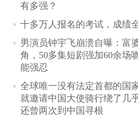
有多强？
十多万人报名的考试，成绩
男演员钟宇飞崩溃自曝：富
角，50多集短剧强加60余场吻戏
能强忍
全球唯一没有法定首都的国
就邀请中国大使骑行绕了几
还曾两次到中国寻根