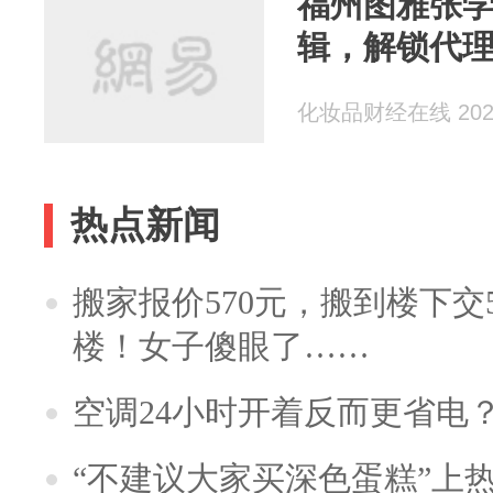
福州图雅张
辑，解锁代
化妆品财经在线 2024
热点新闻
搬家报价570元，搬到楼下交5
楼！女子傻眼了……
空调24小时开着反而更省电
“不建议大家买深色蛋糕”上