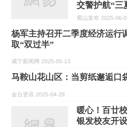
交警护航“三
蜀山发布 2025-06-0
杨军主持召开二季度经济运行调
取“双过半”
咸宁新闻网 2025-05-13
马鞍山花山区：当剪纸邂逅口
金台资讯 2025-04-29
暖心！百廿
银发校友开