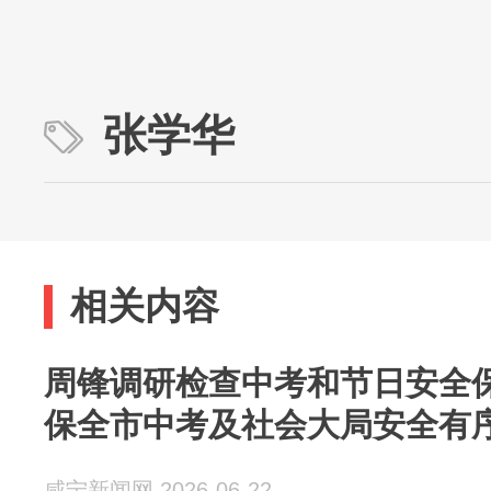
张学华
相关内容
周锋调研检查中考和节日安全保
保全市中考及社会大局安全有
咸宁新闻网 2026-06-22