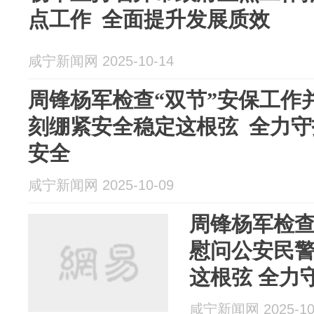
点工作 全面提升发展质效
咸宁新闻网 2025-10-14
周锋杨军检查“双节”安保工作
刻绷紧安全稳定这根弦 全力
安全
咸宁新闻网 2025-10-09
周锋杨军检查
慰问公安民警
这根弦 全力
安全
咸宁新闻网 2025-10