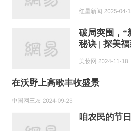
红星新闻 2025-04-1
破局突围，“
秘诀 | 探美
美妆网 2024-11-18
在沃野上高歌丰收盛景
中国网三农 2024-09-23
咱农民的节