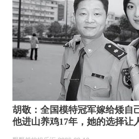
胡敬：全国模特冠军嫁给矮自己
他进山养鸡17年，她的选择让