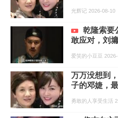
光辉记 2026-08-10
乾隆索要
敢应对，刘
爱笑的小豆豆 2026-0
万万没想到，
子的邓婕，
勇敢的人享受生活 202