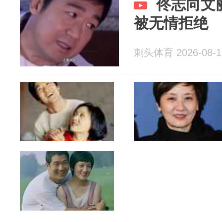
佟志向文
被无情拒绝
刺头体育 2026-08-1