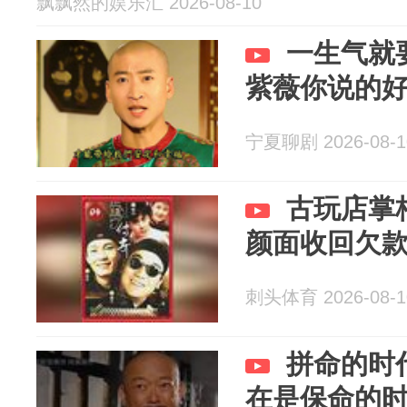
飘飘然的娱乐汇 2026-08-10
一生气就
紫薇你说的
宁夏聊剧 2026-08-1
古玩店掌
颜面收回欠
刺头体育 2026-08-1
拼命的时
在是保命的