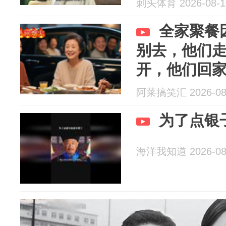
刺头体育 2026-08-1
全家聚餐
别去，他们
开，他们回
阿莱搞笑汇 2026-08
为了点银
海洋我知道 2026-08