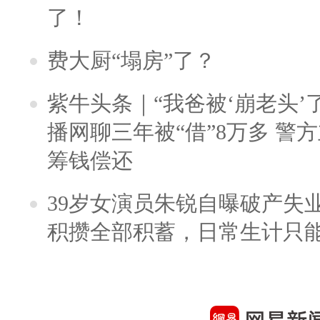
了！
费大厨“塌房”了？
紫牛头条｜“我爸被‘崩老头’
播网聊三年被“借”8万多 警
筹钱偿还
39岁女演员朱锐自曝破产失
积攒全部积蓄，日常生计只