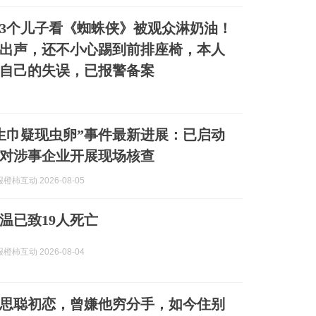
3个儿子看《蜘蛛侠》被观众淋奶油！
出声，还不小心踢到前排座椅，本人
自己的失误，已报警备案
生巾疑现虫卵”事件最新进展：已启动
对涉事企业开展现场核查
柿互动 2026-08-05
温已致19人死亡
柿互动 2026-08-04
思聪初恋，曾嫌他穷分手，如今住别