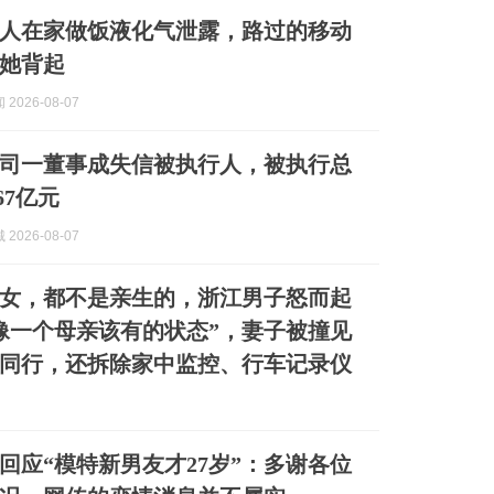
人在家做饭液化气泄露，路过的移动
她背起
2026-08-07
司一董事成失信被执行人，被执行总
67亿元
2026-08-07
3女，都不是亲生的，浙江男子怒而起
像一个母亲该有的状态”，妻子被撞见
同行，还拆除家中监控、行车记录仪
琳回应“模特新男友才27岁”：多谢各位