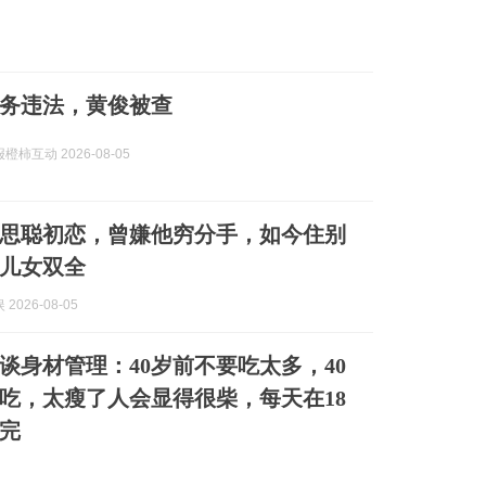
务违法，黄俊被查
柿互动 2026-08-05
思聪初恋，曾嫌他穷分手，如今住别
儿女双全
2026-08-05
再谈身材管理：40岁前不要吃太多，40
吃，太瘦了人会显得很柴，每天在18
完