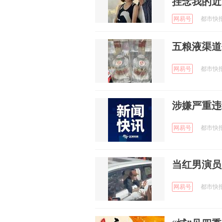
挂念我的近
网易号
都市快报橙
五粮液渠道
网易号
都市快报橙
涉嫌严重违
网易号
都市快报橙
当红男演员
网易号
都市快报橙