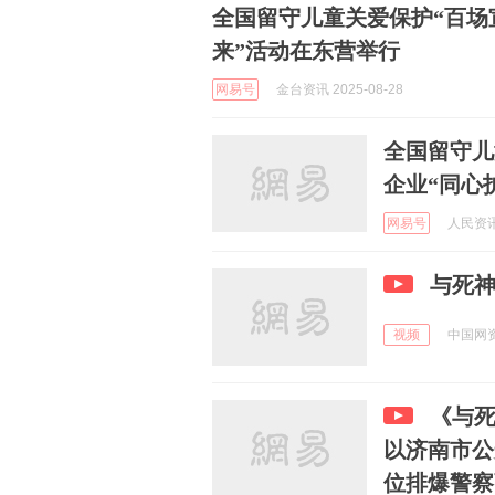
全国留守儿童关爱保护“百场
来”活动在东营举行
网易号
金台资讯 2025-08-28
全国留守儿
企业“同心
网易号
人民资讯 
与死
视频
中国网资讯
《与
以济南市公
位排爆警察张