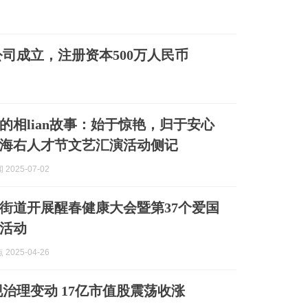
司成立，注册资本500万人民币
的相lian故事：始于惊艳，归于安心
海右人才节文艺汇演活动侧记
2025-07-02
街道开展醒春健康大会暨第37个爱国
活动
2025-04-26
治理变动 17亿市值股震荡收涨