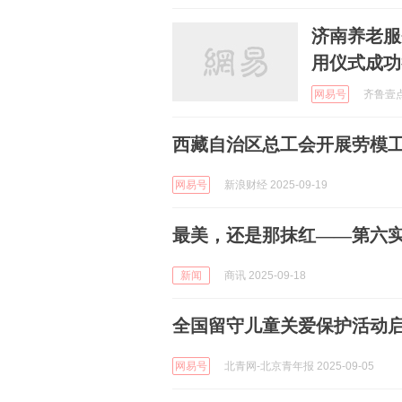
济南养老服
用仪式成功
网易号
齐鲁壹点 
西藏自治区总工会开展劳模
网易号
新浪财经 2025-09-19
最美，还是那抹红——第六
新闻
商讯 2025-09-18
全国留守儿童关爱保护活动
网易号
北青网-北京青年报 2025-09-05