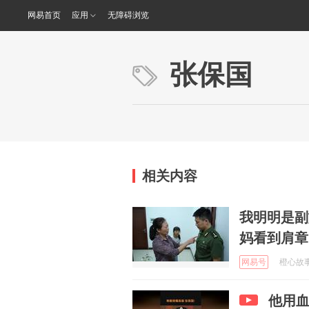
网易首页
应用
无障碍浏览
张保国
相关内容
我明明是副
妈看到肩章
网易号
橙心故事说
他用