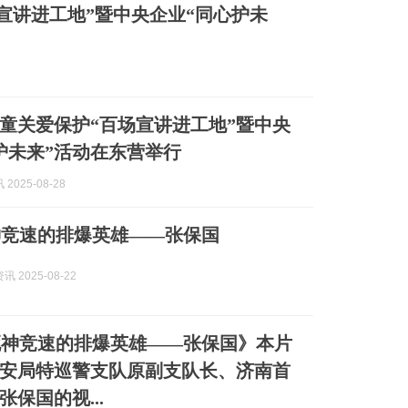
宣讲进工地”暨中央企业“同心护未
童关爱保护“百场宣讲进工地”暨中央
护未来”活动在东营举行
2025-08-28
神竞速的排爆英雄——张保国
 2025-08-22
死神竞速的排爆英雄——张保国》本片
安局特巡警支队原副支队长、济南首
保国的视...