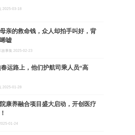
2025-03-18
母亲的救命钱，众人却拍手叫好，背
唏嘘
事集 2025-02-23
|春运路上，他们护航司乘人员“高
2025-01-28
院康养融合项目盛大启动，开创医疗
！
025-01-24