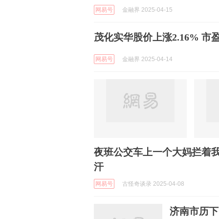
网易号
金融界 2025-04-15
茂化实华股价上涨2.16% 市盈
网易号
金融界 2025-04-14
夜班公交车上一个大妈拦着
汗
网易号
古怪奇谈录 2025-04-08
济南市历下