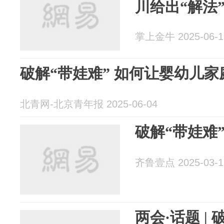
川给出“解法
掌上金牛 2025-06-1
破解“带娃难” 如何让婴幼儿家
北青网-北京青年报 2025-06-04
破解“带娃难”
齐鲁壹点 2025-03-1
两会·话题 | 