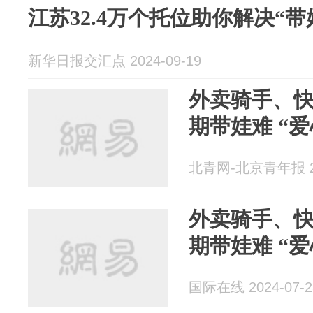
江苏32.4万个托位助你解决“带
新华日报交汇点 2024-09-19
外卖骑手、
期带娃难 “
北青网-北京青年报 20
外卖骑手、
期带娃难 “
国际在线 2024-07-2