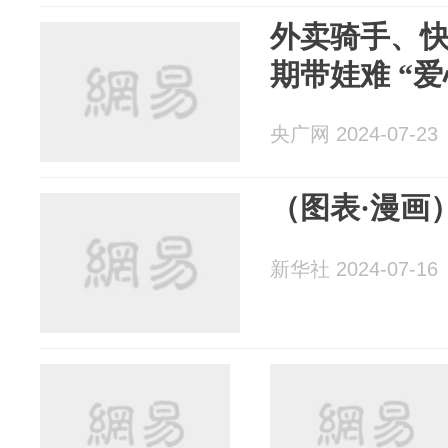
外卖骑手、
期带娃难 “
央广网 2024-07-23
（图表·漫画
新华社 2024-07-16