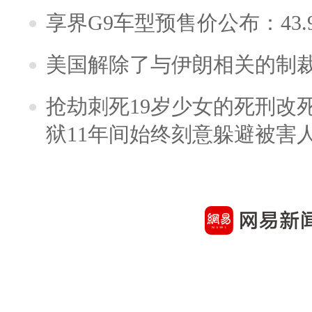
享界G9车型预售价公布：43.
美国解除了与伊朗相关的制
抢劫刺死19岁少女的死刑改
狱11年间始终刻意躲避被害