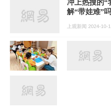
冲上热搜的“
解“带娃难”
上观新闻 2024-10-1