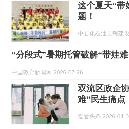
这个夏天“带
题！
中石化石油工程建设有限
“分段式”暑期托管破解“带娃难
中国教育新闻网 2026-07-26
双流区政企协
难”民生痛点
爱看头条 2026-04-0