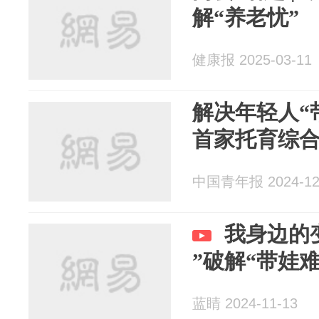
解“养老忧”
健康报 2025-03-11
解决年轻人“
首家托育综
中国青年报 2024-12
我身边的
”破解“带娃难
蓝睛 2024-11-13