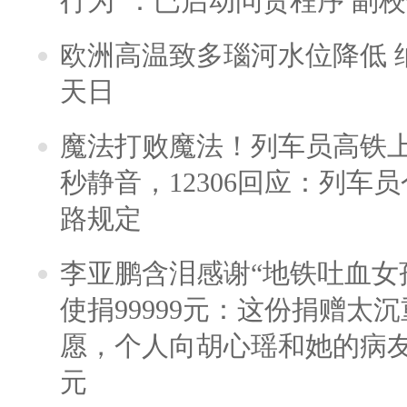
行为”：已启动问责程序 副
欧洲高温致多瑙河水位降低 
天日
魔法打败魔法！列车员高铁
秒静音，12306回应：列车
路规定
李亚鹏含泪感谢“地铁吐血女
使捐99999元：这份捐赠太
愿，个人向胡心瑶和她的病友之
元