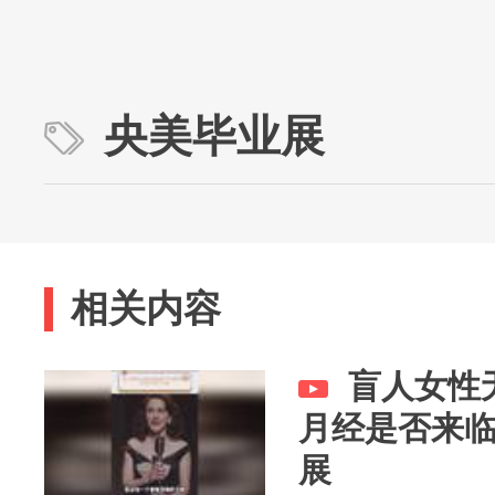
央美毕业展
相关内容
盲人女性
月经是否来临
展