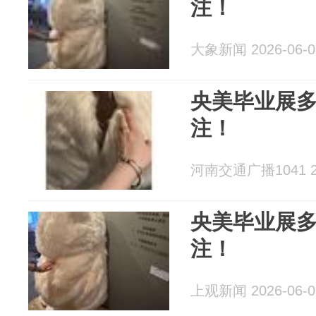
注！
大象新闻 2026-06-0
央美毕业展
注！
河南交通广播1041 20
央美毕业展
注！
上观新闻 2026-06-0