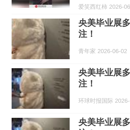
爱笑西红柿 2026-06
央美毕业展
注！
青年家 2026-06-02
央美毕业展
注！
环球时报国际 2026-0
央美毕业展