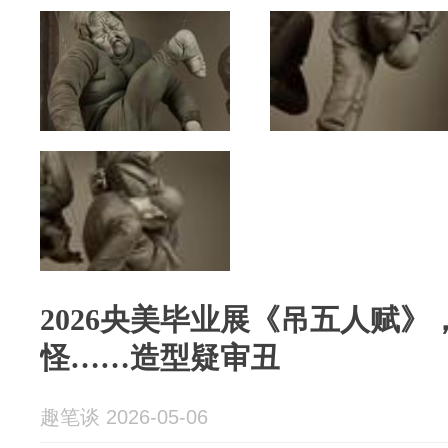
2026央美毕业展《吊五人赋
怪……造型疑审丑
趣笔谈 2026-05-06