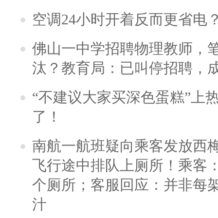
空调24小时开着反而更省电
佛山一中学招聘物理教师，笔
汰？教育局：已叫停招聘，
“不建议大家买深色蛋糕”上
了！
南航一航班疑向乘客发放西
飞行途中排队上厕所！乘客：
个厕所；客服回应：并非每
汁