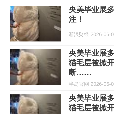
央美毕业展
注！
新浪财经 2026-06-0
央美毕业展
猫毛层被掀
断……
半岛官网 2026-06-0
央美毕业展
猫毛层被掀