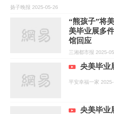
扬子晚报 2025-05-26
“熊孩子”将
美毕业展多
馆回应
三湘都市报 2025-05
央美毕业
平安幸福一家 2025-0
央美毕业