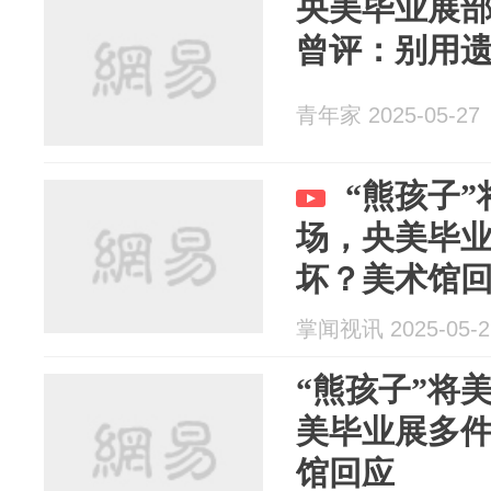
央美毕业展
曾评：别用遗憾收
青年家 2025-05-27
“熊孩子
场，央美毕
坏？美术馆
掌闻视讯 2025-05-2
“熊孩子”将
美毕业展多
馆回应