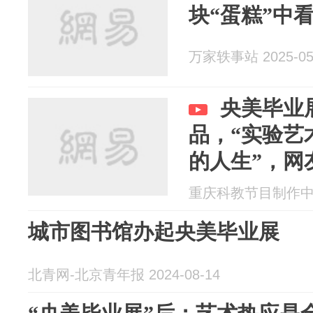
块“蛋糕”中
万家轶事站 2025-05
央美毕业
品，“实验艺
的人生”，网
间干净多了
重庆科教节目制作中心 2
城市图书馆办起央美毕业展
北青网-北京青年报 2024-08-14