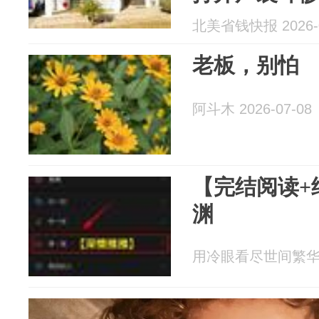
北美省钱快报 2026-0
老板，别怕
阿斗木 2026-07-08
【完结阅读+
渊
用冷眼看尽世间繁华 20