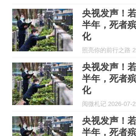
央视发声！
半年，死者殡
化
照亮你的前行之路 202
央视发声！
半年，死者殡
化
阅微札记 2026-07-2
央视发声！
半年，死者殡