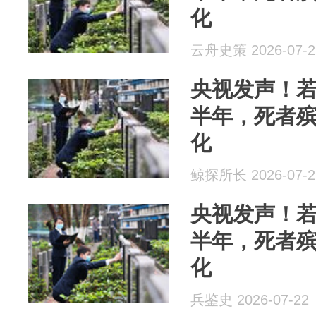
化
云舟史策 2026-07-2
央视发声！
半年，死者殡
化
鲸探所长 2026-07-2
央视发声！
半年，死者殡
化
兵鉴史 2026-07-22