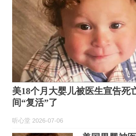
美18个月大婴儿被医生宣告死
间“复活”了
听心堂 2026-07-06