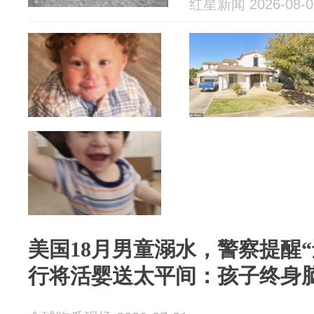
红星新闻 2026-08-0
美国18月男童溺水，警察提醒
行将活婴送太平间：孩子终身