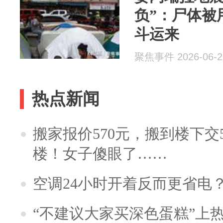
负”：尸体被
斗运来
聚焦事件 2026-06-2
热点新闻
搬家报价570元，搬到楼下交5
楼！女子傻眼了……
空调24小时开着反而更省电
“不建议大家买深色蛋糕”上