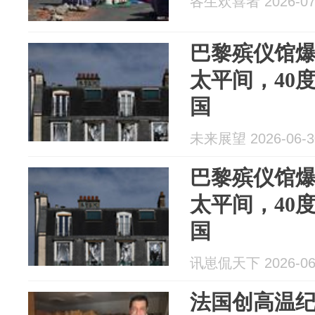
各生欢喜者 2026-07
巴黎殡仪馆
太平间，40
国
未来展望 2026-06-3
巴黎殡仪馆
太平间，40
国
讯崽侃天下 2026-06
法国创高温纪