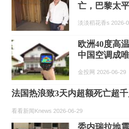
亡，巴黎太
淡淡稻花香s 2026-0
欧洲40度高
中国空调成唯
金投网 2026-06-29
法国热浪致3天内超额死亡超千
看看新闻Knews 2026-06-29
委内瑞拉地震