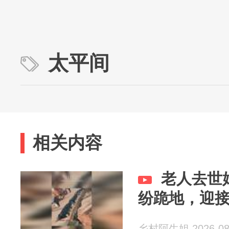
太平间
相关内容
老人去世
纷跪地，迎
乡村阿生姐 2026-08