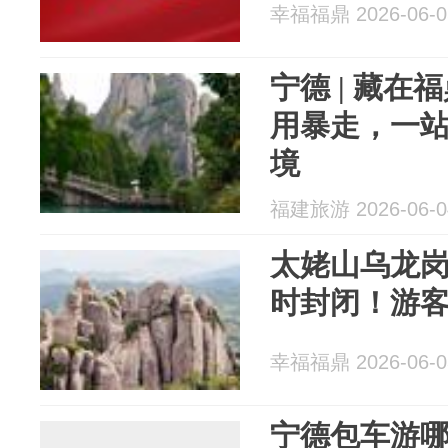
幸福福鼎 2026-06-0
宁德 | 藏
用暴走，一
境
福建旅游 2026-06-0
太姥山乌龙
时封闭！游
幸福福鼎 2026-06-0
宁德包车游