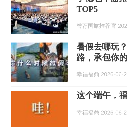
TOP5
誉荐国旅推荐官 2026
暑假去哪玩
路，承包你
幸福福鼎 2026-06-2
这个端午，
幸福福鼎 2026-06-2