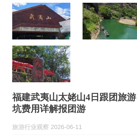
福建武夷山太姥山4日跟团旅
坑费用详解报团游
旅游行业观察 2026-06-11