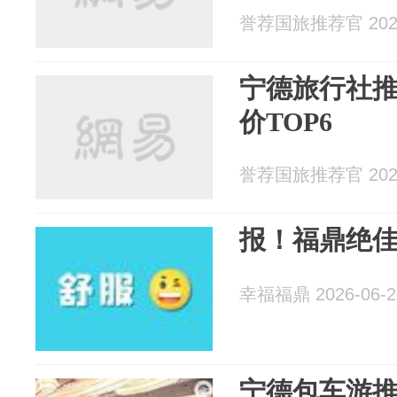
誉荐国旅推荐官 2026
宁德旅行社推
价TOP6
誉荐国旅推荐官 2026
报！福鼎绝
幸福福鼎 2026-06-2
宁德包车游