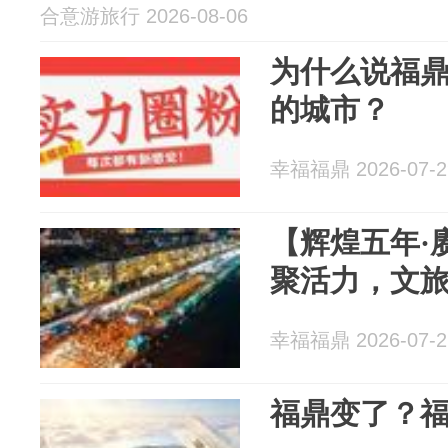
合意游旅行 2026-08-06
为什么说福
的城市？
幸福福鼎 2026-07-2
【辉煌五年·
聚活力，文
幸福福鼎 2026-07-2
福鼎变了？