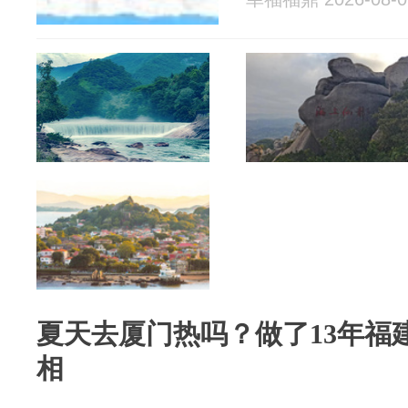
夏天去厦门热吗？做了13年福
相