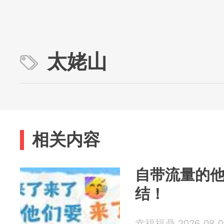
太姥山
相关内容
自带流量的
结！
幸福福鼎 2026-08-0