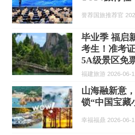
誉荐国旅推荐官 2026
毕业季 福启新
考生！准考
5A级景区免
福建旅游 2026-06-1
山海融新意
锁“中国宝藏
幸福福鼎 2026-06-1