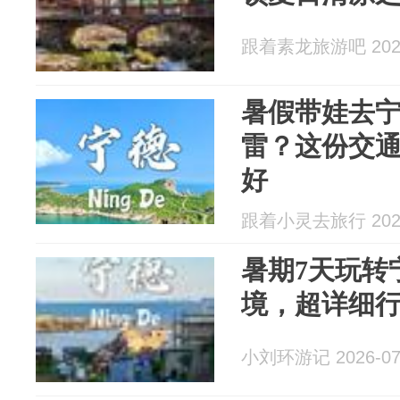
跟着素龙旅游吧 2026
暑假带娃去
雷？这份交
好
跟着小灵去旅行 2026
暑期7天玩转
境，超详细
小刘环游记 2026-07