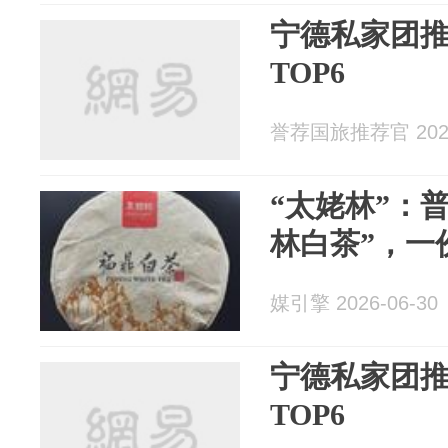
宁德私家团
TOP6
誉荐国旅推荐官 2026
“太姥林”：
林白茶”，一
媒引擎 2026-06-30
宁德私家团
TOP6