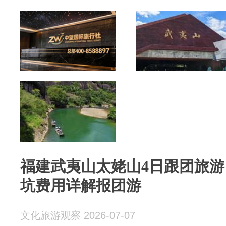
福建武夷山太姥山4日跟团旅
坑费用详解报团游
文化旅游观察 2026-07-07