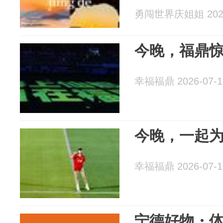
勇闯世界庆姐姐 2026
今晚，福鼎
幸福福鼎 2026-07-1
今晚，一起
幸福福鼎 2026-07-1
宁德好物・