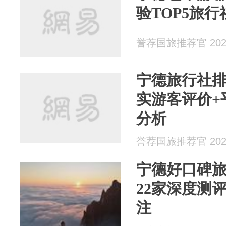
验TOP5旅
誉荐国旅推荐官 2026
宁德旅行社
实游客评价+
分析
誉荐国旅推荐官 2026
宁德好口碑
22家深度测
注