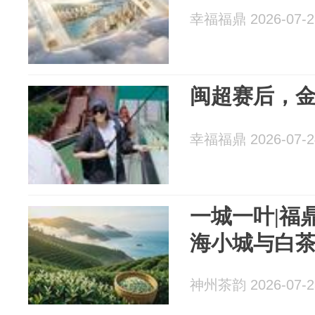
幸福福鼎 2026-07-2
闽超赛后，
幸福福鼎 2026-07-2
一城一叶|福
海小城与白
神州茶韵 2026-07-2