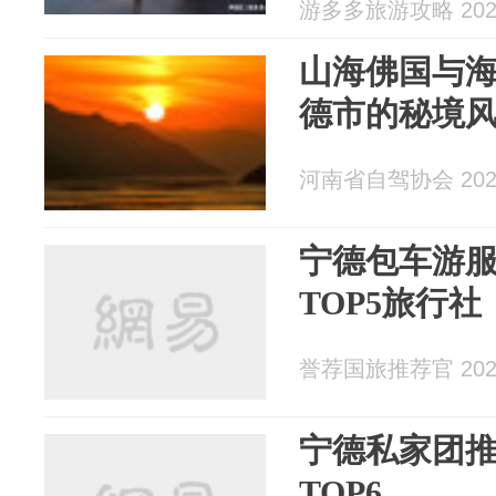
游多多旅游攻略 2026
山海佛国与
德市的秘境
河南省自驾协会 2026
宁德包车游服
TOP5旅行社
誉荐国旅推荐官 2026
宁德私家团
TOP6