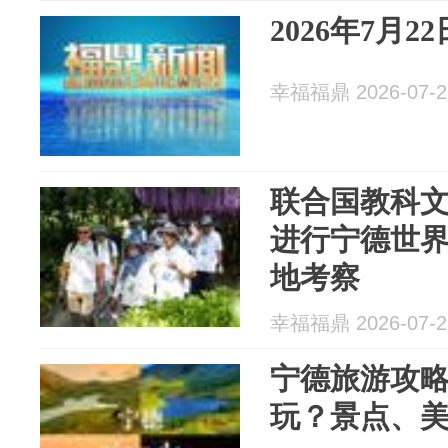
2026年7月
幸福福鼎 2026-07-2
联合国教科
进行宁德世
地考察
幸福福鼎 2026-07-2
宁德旅游攻略
玩？景点、