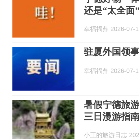
还是“太全面
幸福福鼎 2026-07-1
驻厦外国领
幸福福鼎 2026-07-1
暑假宁德旅
三日漫游指
小王的旅游日志 2026