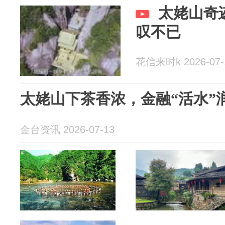
太姥山奇
叹不已
花信来时k 2026-07-
太姥山下茶香浓，金融“活水”
金台资讯 2026-07-13