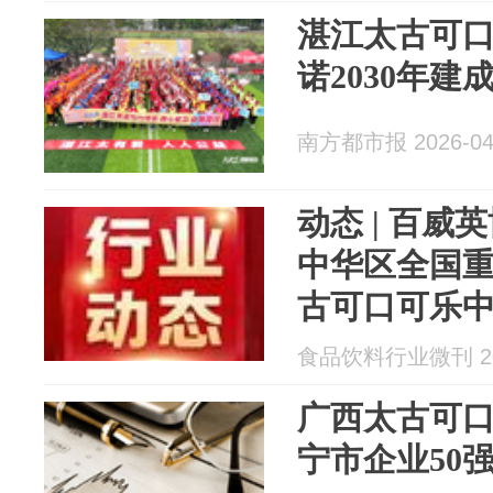
湛江太古可
诺2030年
南方都市报 2026-04
动态 | 百
中华区全国
古可口可乐
食品饮料行业微刊 202
广西太古可口
宁市企业50