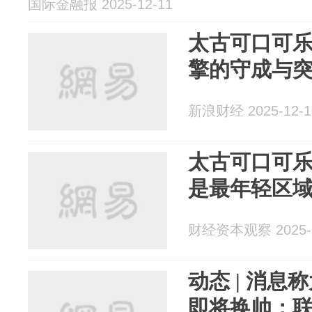
国际金融报 2025-12-11
太古可口可
擎的守成与
新浪财经 2025-12-1
太古可口可
是最年轻区
财经资本观察 2025-1
动态 | 消
即将换帅；