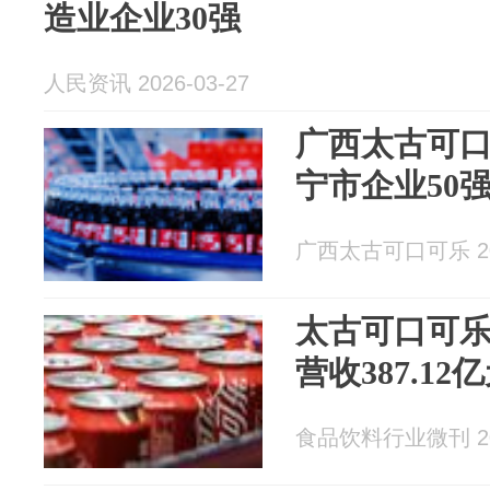
造业企业30强
人民资讯 2026-03-27
广西太古可口
宁市企业50
广西太古可口可乐 202
太古可口可乐
营收387.12
食品饮料行业微刊 202