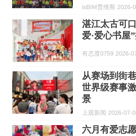
isBIM贾维斯 2026-0
湛江太古可口
爱·爱心书屋
有态度0759 2026-07
从赛场到街
世界级赛事
景
上观新闻 2026-07-0
六月有爱志愿