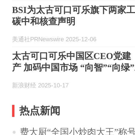
BSI为太古可口可乐旗下两家工厂颁
碳中和核查声明
美通社PRNewswire 2025-12-06
太古可口可乐中国区CEO党建：
产 加码中国市场 “向智”“向绿
新浪财经 2025-10-17
热点新闻
费大厨“全国小炒肉大王”称