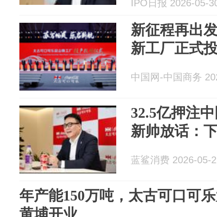
IPO日报 2026-05-3
新征程再出发
新工厂正式
中国网-中国商务 2026
32.5亿押
新帅放话：
蓝鲨消费 2026-05-2
年产能150万吨，太古可口可
黄埔开业