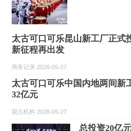
太古可口可乐昆山新工厂正式
新征程再出发
商务记录 2026-05-27
太古可口可乐中国内地两间新工
32亿元
观点机构 2026-05-27
总投资20亿