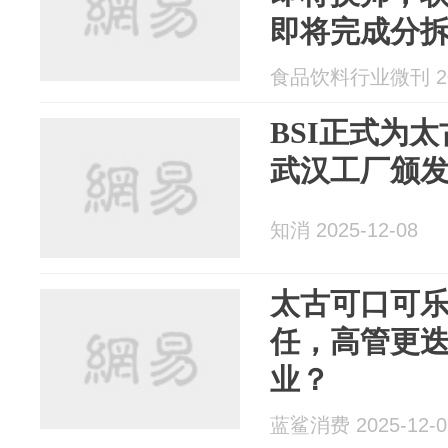
即将完成分
食品饮料行业微刊 202
BSI正式为
武汉工厂颁
知消 2025-12-08
太古可口可
任，高管更
业？
蓝鲨消费 2025-12-0