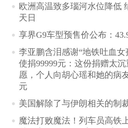
欧洲高温致多瑙河水位降低 
天日
享界G9车型预售价公布：43.
李亚鹏含泪感谢“地铁吐血女
使捐99999元：这份捐赠太
愿，个人向胡心瑶和她的病友之
元
美国解除了与伊朗相关的制
魔法打败魔法！列车员高铁