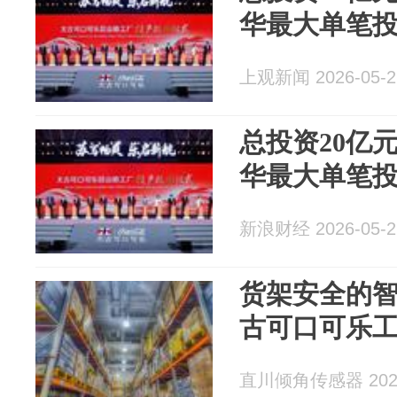
华最大单笔
上观新闻 2026-05-2
总投资20亿
华最大单笔
新浪财经 2026-05-2
货架安全的
古可口可乐
直川倾角传感器 2026