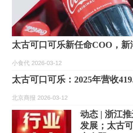
太古可口可乐新任命COO，新
小食代 2026-03-12
太古可口可乐：2025年营收419
北京商报 2026-03-12
动态 | 浙
发展；太古