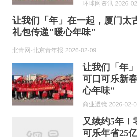
环球网资讯 2026-02
让我们「年」在一起，厦门太
礼包传递"暖心年味"
北青网-北京青年报 2026-02-09
让我们「年
可口可乐新春
心年味"
商业透镜 2026-02-0
又续约5年！
可乐年省25亿