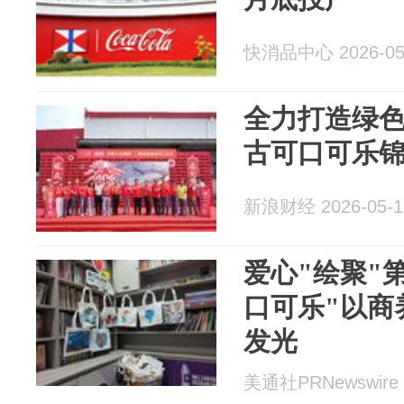
快消品中心 2026-05
全力打造绿色
古可口可乐
新浪财经 2026-05-1
爱心"绘聚"
口可乐"以商
发光
美通社PRNewswire 2