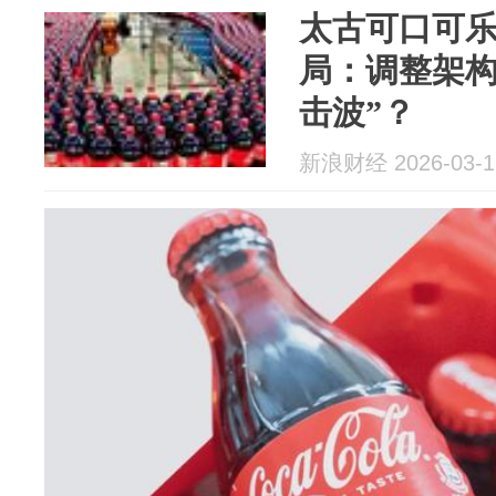
太古可口可
局：调整架构
击波”？
新浪财经 2026-03-1