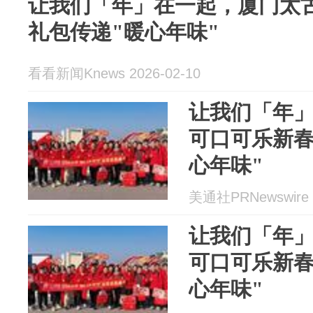
让我们「年」在一起，厦门太
礼包传递"暖心年味"
看看新闻Knews 2026-02-10
让我们「年
可口可乐新春
心年味"
美通社PRNewswire 2
让我们「年
可口可乐新春
心年味"