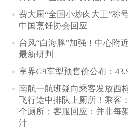
费大厨“全国小炒肉大王”称
中国烹饪协会回应
台风“白海豚”加强！中心附近
最新研判
享界G9车型预售价公布：43.
南航一航班疑向乘客发放西
飞行途中排队上厕所！乘客：
个厕所；客服回应：并非每
汁