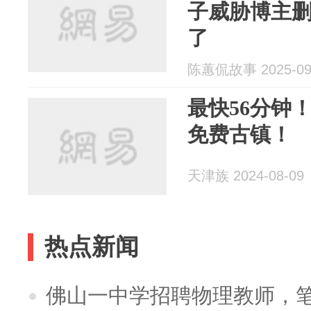
子威胁博主
了
陈蕙侃故事 2025-09
最快56分钟
免费古镇！
天津族 2024-08-09
热点新闻
佛山一中学招聘物理教师，笔