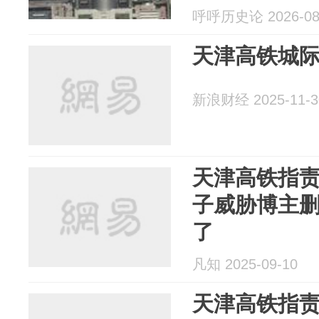
呼呼历史论 2026-08
天津高铁城
新浪财经 2025-11-3
天津高铁指
子威胁博主
了
凡知 2025-09-10
天津高铁指