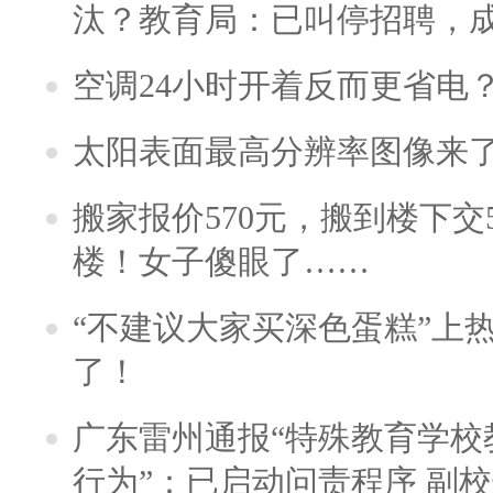
汰？教育局：已叫停招聘，
空调24小时开着反而更省电
太阳表面最高分辨率图像来
搬家报价570元，搬到楼下交5
楼！女子傻眼了……
“不建议大家买深色蛋糕”上
了！
广东雷州通报“特殊教育学校
行为”：已启动问责程序 副