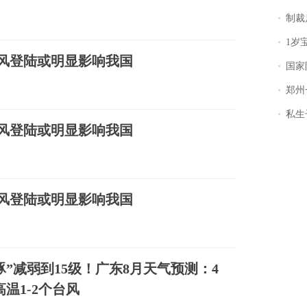
制裁
1岁宝宝碰
台风登陆或明显影响我国
国家防
郑州一汉堡店
私生子
台风登陆或明显影响我国
台风登陆或明显影响我国
豚”减弱到15级！广东8月天气预测：4
温1-2个台风