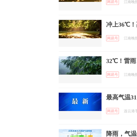
网易号
江南晚报 
冲上36℃
网易号
江南晚报 
32℃！雷
网易号
江南晚报 
最高气温3
网易号
连云港手机
降雨，气温