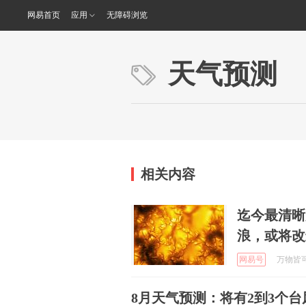
网易首页
应用
无障碍浏览
天气预测
相关内容
迄今最清晰
浪，或将改
网易号
万物皆可科
8月天气预测：将有2到3个