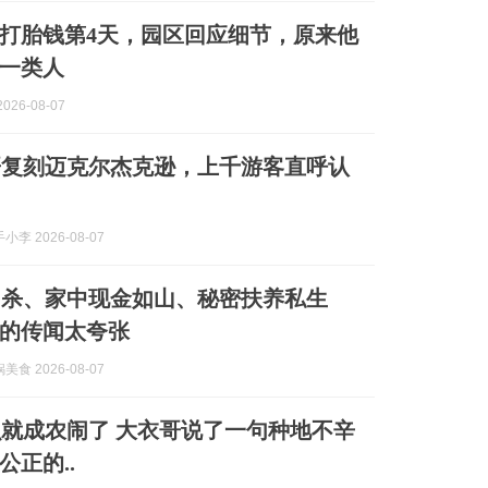
打胎钱第4天，园区回应细节，原来他
一类人
026-08-07
哥复刻迈克尔杰克逊，上千游客直呼认
李 2026-08-07
自杀、家中现金如山、秘密扶养私生
的传闻太夸张
食 2026-08-07
就成农闹了 大衣哥说了一句种地不辛
公正的..