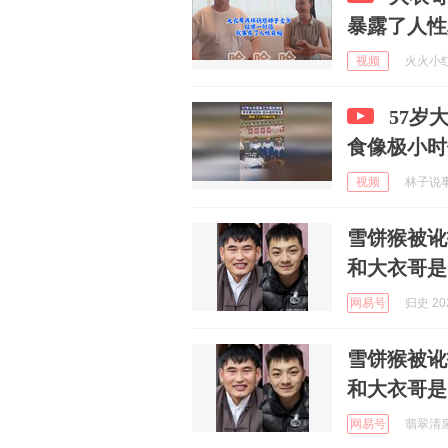
暴露了人性
视频
火火小红帽
57岁
食像极小时
视频
林子说事 
雪饼猴被讹
和大衣哥是
网易号
归史 202
雪饼猴被讹
和大衣哥是
网易号
翡翠清泉 