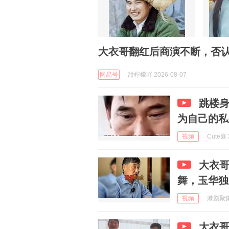
大衣哥翻红后商演不断，否
网易号
甜柠檬吖 2026-08-07
跳楼
为自己的私
视频
Cute庭 
大衣哥
舞，玉华独
视频
港剧聚集区
大衣