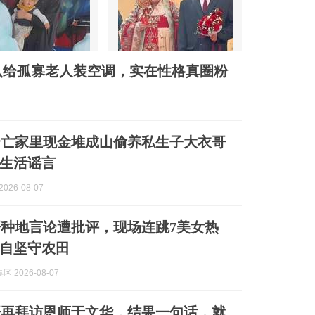
认给孤寡老人装空调，实在性格真圈粉
身亡家里现金堆成山偷养私生子大衣哥
生活谣言
2026-08-07
种地言论遭批评，现场连跳7美女热
自坚守农田
 2026-08-07
哥再拜访恩师于文华，结果一句话，就