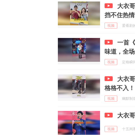
大衣
挡不住热情
视频
爱看剧的阿
一首
味道，全场
视频
定格瞬间美
大衣
格格不入！
视频
幽默制造机
大衣
视频
十五闲客 