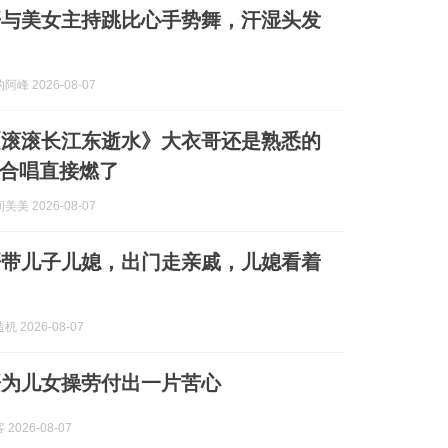
哥与美女主持跳比心手势舞，汗湿头发
峰 2026-08-07
《滚滚长江东逝水》大衣哥还是熟悉的
合唱直接燃了
美 2026-08-07
哥带儿子儿媳，出门走亲戚，儿媳看着
 2026-08-07
哥为儿女操劳付出一片苦心
2026-08-07