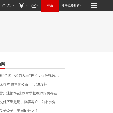
登录
注册免费邮箱
新闻
“全国小炒肉大王”称号，仅凭视频评出？中国烹饪协会回应
G9车型预售价公布：43.98万起
通报“特殊教育学校教师招聘存在违规行为”：已启动问责程序 副校长被停职
期、糊弄客户，知名独角兽车企创始人回应：都没证据，将依法采取措施，“本人长期与美国交管局保持沟通，对方表示肯定”
瓜子饺子，美国怕什么？