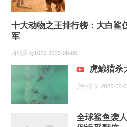
十大动物之王排行榜：大白鲨
军
月明风清1029 2026-08-05
虎鲸猎杀
户外章章 2026-08-0
全球鲨鱼袭