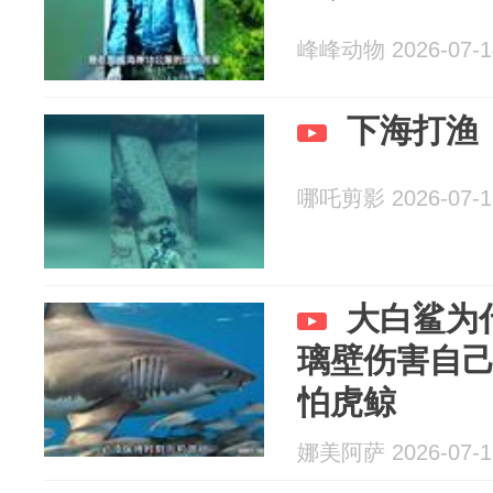
峰峰动物 2026-07-1
下海打渔
哪吒剪影 2026-07-1
大白鲨为
璃壁伤害自
怕虎鲸
娜美阿萨 2026-07-1