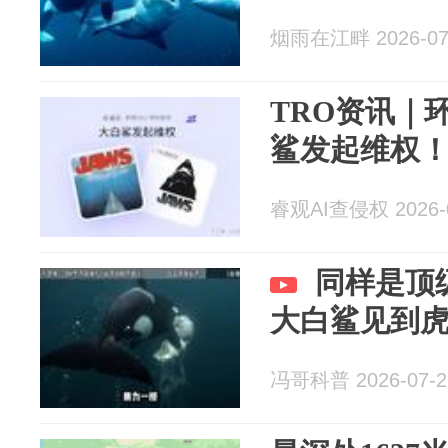
烟雨在江畔 2026-07
TRO资讯｜
鲨发起维权
睿观AI查侵权 2026-0
同样是顶
大白鲨见到
冯哥科普 2026-07-2