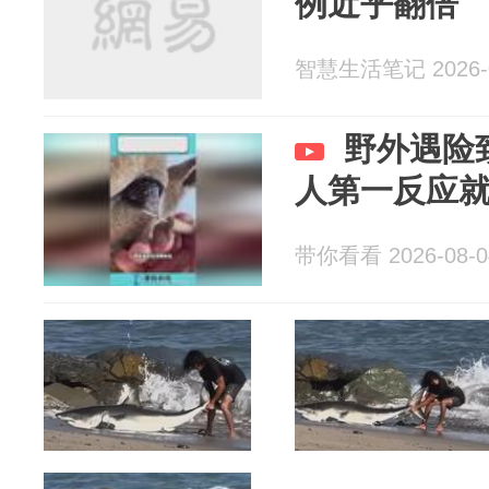
例近乎翻倍
智慧生活笔记 2026-0
野外遇险致
人第一反应
带你看看 2026-08-0