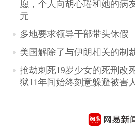
愿，个人向胡心瑶和她的病友之
元
多地要求领导干部带头休假
美国解除了与伊朗相关的制
抢劫刺死19岁少女的死刑改
狱11年间始终刻意躲避被害