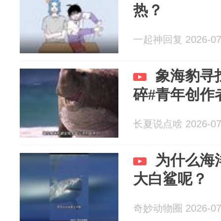
热？
一起神回复 2026-07
象海豹寻
碎#青年创作
长夏说点啥 2026-07
为什么海
大白鲨呢？
奇妙动物圈 2026-07