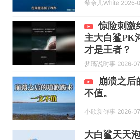
希奈儿White 2026-0
惊险刺激
主大白鲨PK
才是王者？
梦璃说时事 2026-07
崩溃之后
不值。
小欣新鲜事 2026-07
大白鲨天天