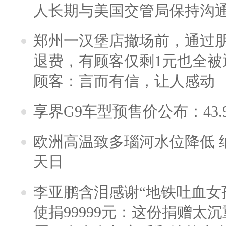
人长期与美国交管局保持沟通
郑州一汉堡店撤场前，通过
退费，有顾客仅剩1元也全被
顾客：言而有信，让人感动
享界G9车型预售价公布：43.
欧洲高温致多瑙河水位降低 
天日
李亚鹏含泪感谢“地铁吐血女
使捐99999元：这份捐赠太