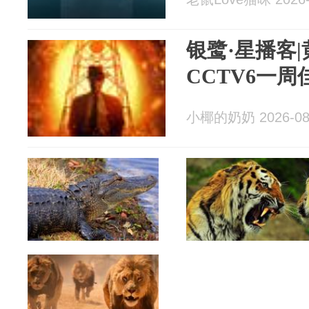
银鹭·星播客
CCTV6一周
小椰的奶奶 2026-08