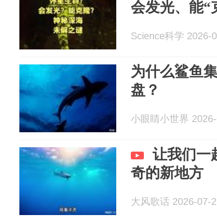
会发光、能“
Science科学 2026-0
为什么鲨鱼
盘？
小眼睛小世界 2026-0
让我们一
奇的新地方
大风歌话 2026-07-2