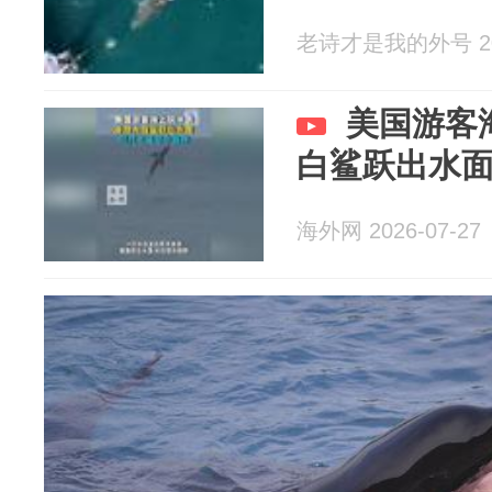
老诗才是我的外号 202
美国游客
白鲨跃出水面
海外网 2026-07-27