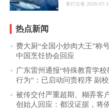
青灯古卷 2026-07-1
热点新闻
费大厨“全国小炒肉大王”称
中国烹饪协会回应
广东雷州通报“特殊教育学校
行为”：已启动问责程序 副
被传交付严重超期、糊弄客
创始人回应：都没证据，将依