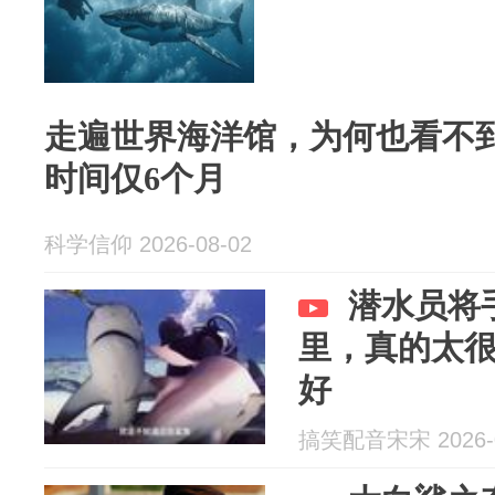
走遍世界海洋馆，为何也看不
时间仅6个月
科学信仰 2026-08-02
潜水员将
里，真的太
好
搞笑配音宋宋 2026-0