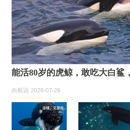
能活80岁的虎鲸，敢吃大白鲨
向航说 2026-07-26