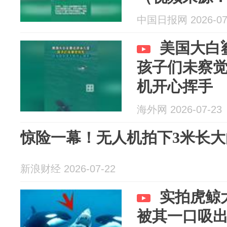
中国日报网 2026-07
美国大白
孩子们未察觉
机开心挥手
海外网 2026-07-23
惊险一幕！无人机拍下3米长
新浪财经 2026-07-22
实拍虎鲸
被其一口吸