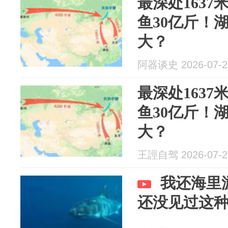
最深处163
鱼30亿斤！
大？
阿器谈史 2026-07-2
最深处163
鱼30亿斤！
大？
王誙自驾 2026-07-2
我还海里
还没见过这