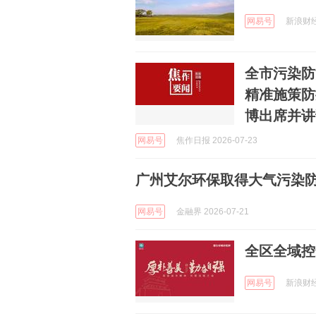
网易号
新浪财经 
全市污染防
精准施策防
博出席并讲
网易号
焦作日报 2026-07-23
广州艾尔环保取得大气污染
网易号
金融界 2026-07-21
全区全域控
网易号
新浪财经 