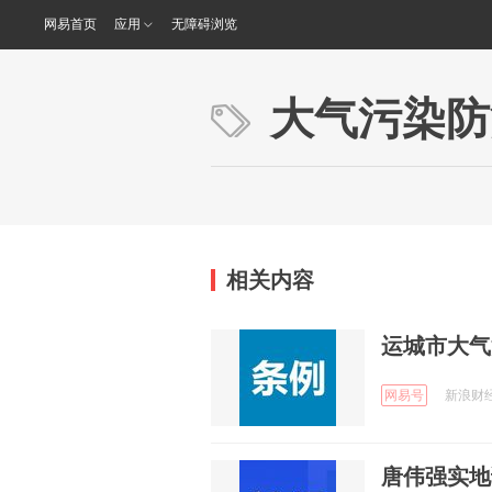
网易首页
应用
无障碍浏览
大气污染防
相关内容
运城市大气
网易号
新浪财经 
唐伟强实地