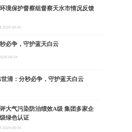
环境保护督察组督察天水市情况反馈
2026-08-05
秒必争，守护蓝天白云
026-08-04
陈世清：分秒必争，守护蓝天白云
评大气污染防治绩效A级 集团多家企
级绿色认证
2026-08-04