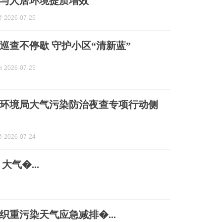
与人居环境提质增效
2026-07-25
巡查不停歇 守护小区“清新蓝”
2026-07-25
环境局大气污染防治夜查专项行动侧
2026-07-24
气�...
织重污染天气应急减排�...