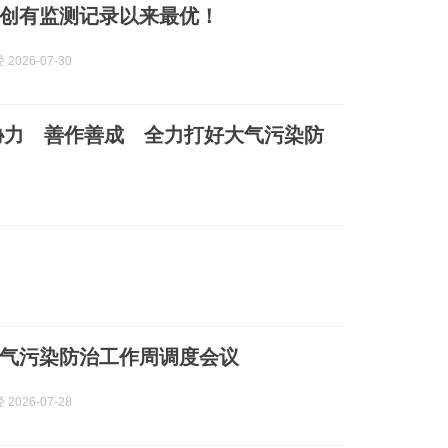
创有监测记录以来最优！
2026-07-30
协力 善作善成 全力打好大气污染防
气污染防治工作周调度会议
2026-07-28