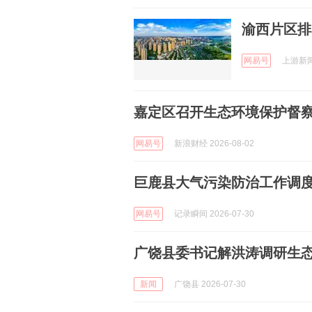
渝西片区排
网易号
上游新闻 
嘉定区召开生态环境保护督
网易号
新浪财经 2026-08-02
巨鹿县大气污染防治工作调
网易号
记录瞬间 2026-07-30
广饶县委书记解洪涛调研生
新闻
广饶县 2026-07-30