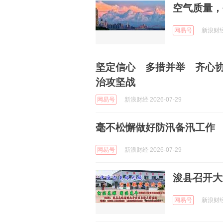
空气质量，
网易号
新浪财经 
坚定信心 多措并举 齐心
治攻坚战
网易号
新浪财经 2026-07-29
毫不松懈做好防汛备汛工作
网易号
新浪财经 2026-07-29
浚县召开大
网易号
新浪财经 