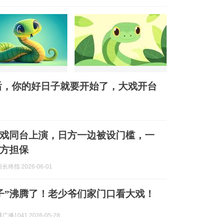
后，你的好日子就要开始了，大戏开台
戏同台上演，日方一边被设门槛，一
方担保
终指 2026-06-01
子”沸腾了！老少爷们家门口看大戏！
播1041 2026-05-28