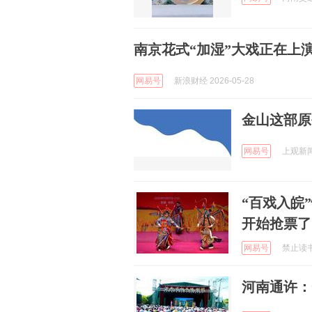
南京花式“加湿”大戏正在上
网易号
新浪财经 2026-05-28
金山这部原
网易号
上观新闻 
“百戏入皖
开始抢票了
网易号
禁止读书 
河南通许：