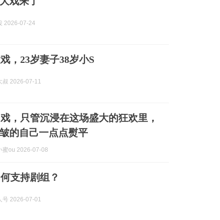
大戏来了
2026-07-24
戏，23岁妻子38岁小S
 2026-07-11
马戏，只管沉浸在这场盛大的狂欢里，
皱的自己一点点熨平
ou 2026-07-08
如何支持剧组？
 2026-07-01