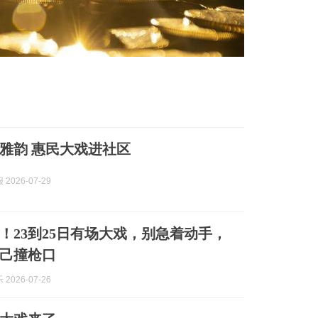
千年府城传雅韵 惠民大戏进社区
2026-07-29
！23到25日有场大戏，别急着动手，
己撞枪口
2026-07-26