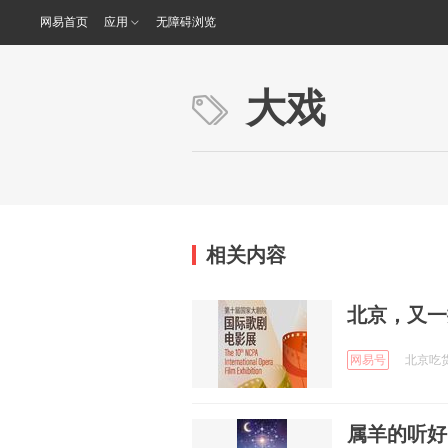
网易首页
应用
无障碍浏览
大戏
相关内容
北京，又一
网易号
北京吃货小
属羊的听好