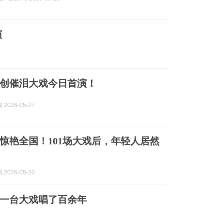
演
创催泪大戏今日首演！
2026-05-27
”惊艳全国！101场大戏后，年轻人居然
2026-05-20
一台大戏唱了百余年