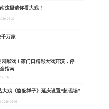
南这里请你看大戏！
026-06-30
进千万家
梨园献戏！家门口精彩大戏开演，停
全指南
2026-06-10
艺大戏《骆驼祥子》延庆设置“超现场”
2026-06-03