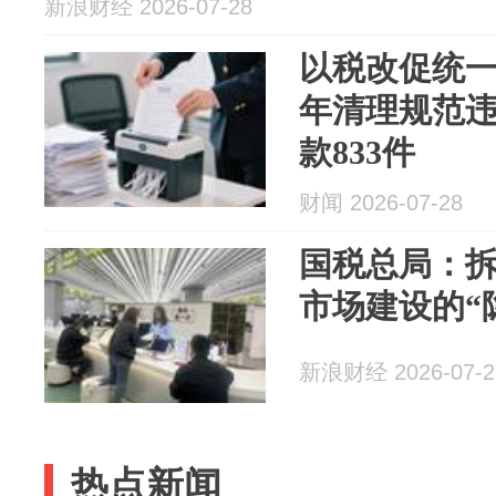
新浪财经 2026-07-28
以税改促统
年清理规范
款833件
财闻 2026-07-28
国税总局：
市场建设的“
新浪财经 2026-07-2
热点新闻