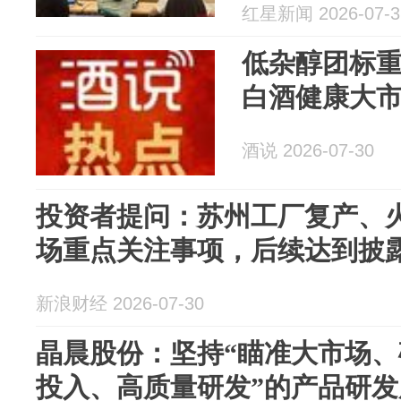
红星新闻 2026-07-3
低杂醇团标
白酒健康大
酒说 2026-07-30
投资者提问：苏州工厂复产、
场重点关注事项，后续达到披露节
新浪财经 2026-07-30
晶晨股份：坚持“瞄准大市场
投入、高质量研发”的产品研发