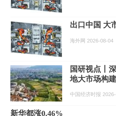
出口中国 大
海外网 2026-08-04
国研视点丨
地大市场构
中国经济时报 2026-0
新华都涨0.46%