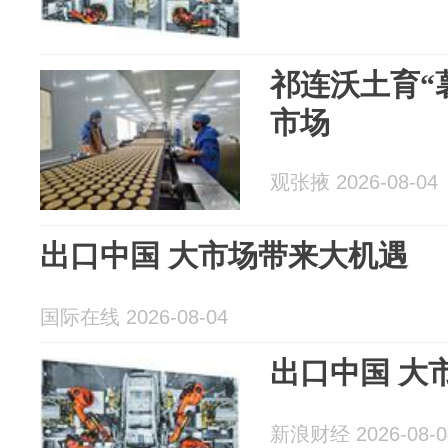
祁连沃土育“
市场
观张掖 2026-08-04
出口中国 大市场带来大机遇
国际在线 2026-08-04
出口中国 大
新浪财经 2026-08-0