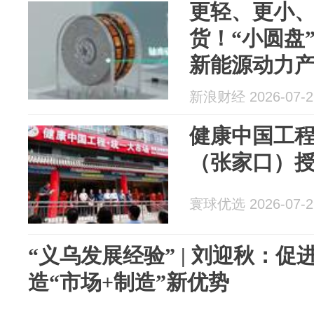
更轻、更小
货！“小圆盘
新能源动力
新浪财经 2026-07-2
健康中国工
（张家口）
寰球优选 2026-07-2
“义乌发展经验” | 刘迎秋：
造“市场+制造”新优势