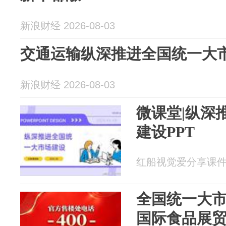
新浪财经 2026-08-03
交通运输纵深推进全国统一大
新浪财经 2026-08-03
微课堂|纵深
建设PPT
红船视觉爱分享课件 20
全国统一大
国际食品展