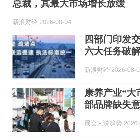
总裁，其最大市场增长放缓
新浪财经 2026-08-04
四部门印发
六大任务破
新浪财经 2026-08-0
康养产业“大
部品牌缺失
展会人说趋势 2026-0