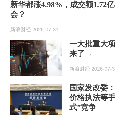
新华都涨4.98%，成交额1.7
会？
新浪财经 2026-07-31
一大批重大
来了→
新浪财经 2026-07-3
国家发改委
价格执法等手
式”竞争