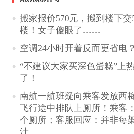
搬家报价570元，搬到楼下交5
楼！女子傻眼了……
空调24小时开着反而更省电
“不建议大家买深色蛋糕”上
了！
南航一航班疑向乘客发放西
飞行途中排队上厕所！乘客：
个厕所；客服回应：并非每
汁