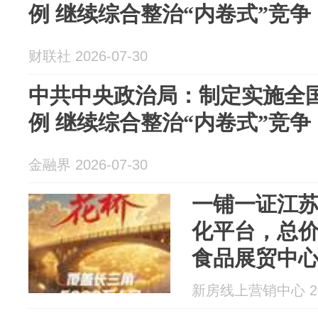
例 继续综合整治“内卷式”竞争
财联社 2026-07-30
中共中央政治局：制定实施全
例 继续综合整治“内卷式”竞争
金融界 2026-07-30
一铺一证江
化平台，总价
食品展贸中
新房线上营销中心 202