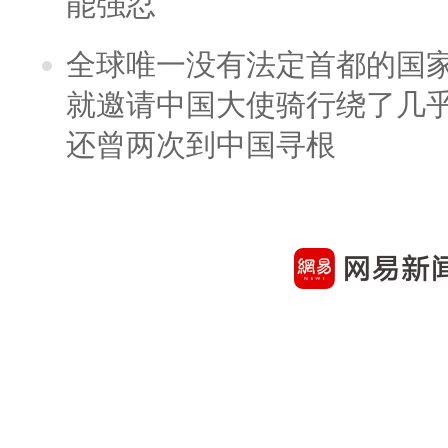
能强忍
全球唯一没有法定首都的国
就邀请中国大使骑行绕了几
还曾两次到中国寻根