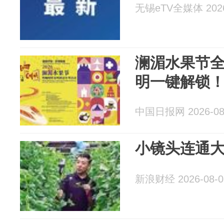
无锡eTV全媒体 2026
澜湄水果节全
明一键解锁
中国日报网 2026-08
小镜头连通
新浪财经 2026-08-0