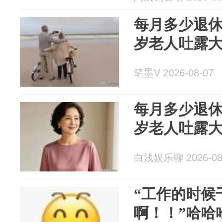
每月多少退休
岁老人吐露
笔墨V 2026-08-07
每月多少退休
岁老人吐露
白浅娱乐聊 2026-08
“工作的时候
啊！！”哈哈