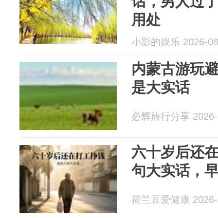
话，男人过了
用处
小影的娱乐 2026-08
内蒙古游玩
是大实话
必辉旅行分享 2026-0
六十岁后还
句大实话，
荷兰豆爱健康 2026-0