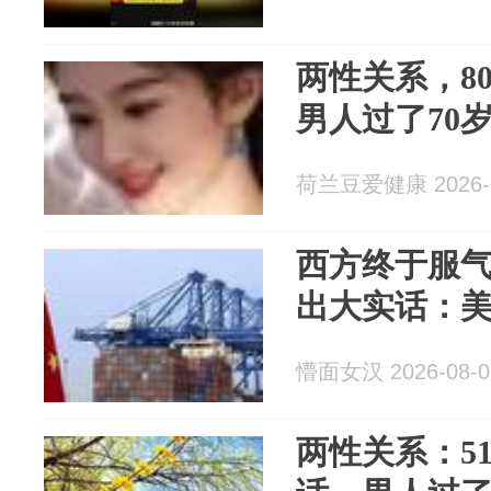
两性关系，8
男人过了70
荷兰豆爱健康 2026-0
西方终于服
出大实话：
懵面女汉 2026-08-0
两性关系：5