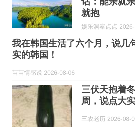
话：能亲就
就抱
娱乐洞察点点 2026-0
我在韩国生活了六个月，说几
实的韩国！
苗苗情感说 2026-08-06
三伏天抱着
周，说点大
三农老历 2026-08-0