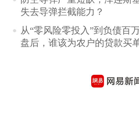
失去导弹拦截能力？
从“零风险零投入”到负债百
盘后，谁该为农户的贷款买