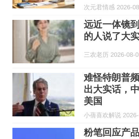
次元君情感 2026-08
远近一体镜
的人说了大
三农老历 2026-08-0
难怪特朗普
出大实话，
美国
小蒨喜欢解说 2026-0
粉笔回应产品争议 信