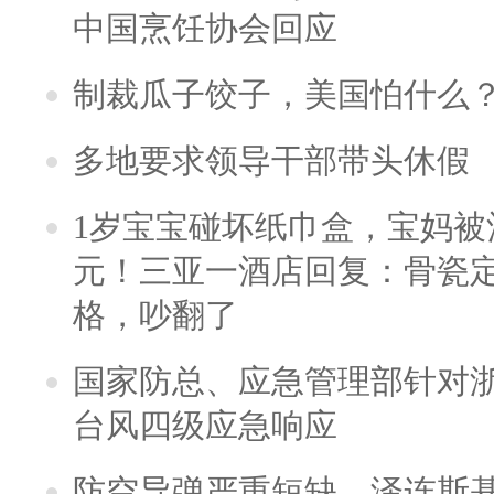
中国烹饪协会回应
制裁瓜子饺子，美国怕什么
多地要求领导干部带头休假
1岁宝宝碰坏纸巾盒，宝妈被酒
元！三亚一酒店回复：骨瓷
格，吵翻了
国家防总、应急管理部针对
台风四级应急响应
防空导弹严重短缺，泽连斯