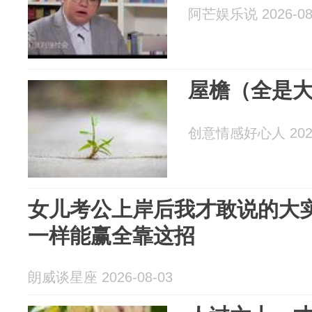
阿芒娱乐说 2026-08
屋檐（全是
创意情感好心人 2026
女儿考公上岸后我才敢说的大
一样能赢全靠这招
朗威谈星座 2026-08-03