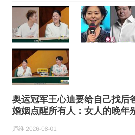
奥运冠军王心迪要给自己找后爸
婚姻点醒所有人：女人的晚年别
师维 2026-08-01