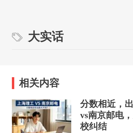
大实话
相关内容
分数相近，
vs南京邮电
校纠结