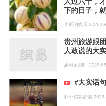
人过六十，
下的日子，
小影的娱乐 2026-08
贵州旅游跟
人敢说的大
旅游策划师 2026-08
#大实话
朴朴实实的情 2026-0