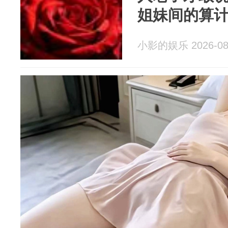
姐妹间的算
小影的娱乐 2026-08