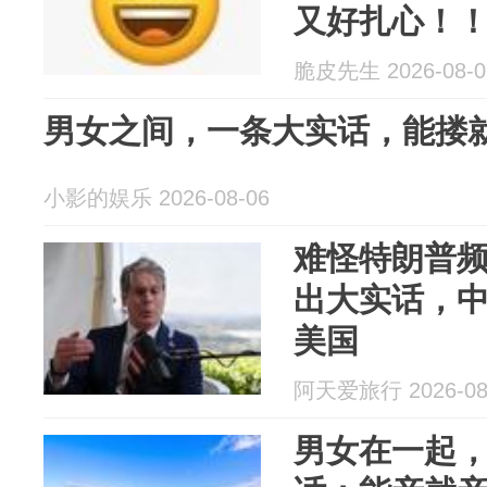
又好扎心！
脆皮先生 2026-08-0
男女之间，一条大实话，能搂
小影的娱乐 2026-08-06
难怪特朗普
出大实话，
美国
阿天爱旅行 2026-08
男女在一起