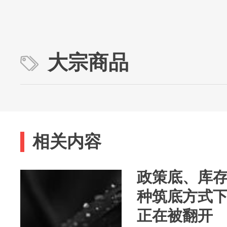
大宗商品
相关内容
政策底、库
种筑底方式
正在被翻开