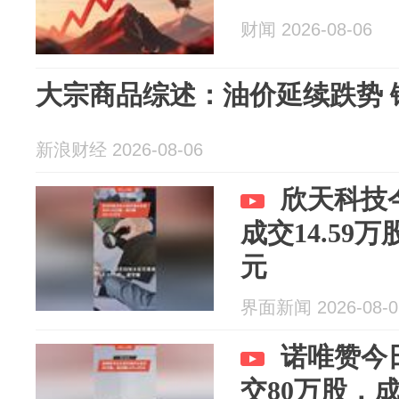
财闻 2026-08-06
大宗商品综述：油价延续跌势 
新浪财经 2026-08-06
欣天科技
成交14.59万
元
界面新闻 2026-08-0
诺唯赞今
交80万股，成