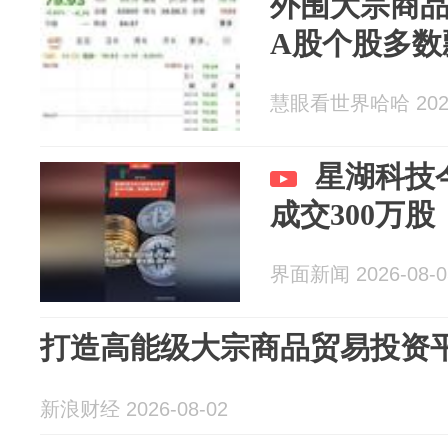
外围大宗商
A股个股多数
慧眼看世界哈哈 2026
星湖科技
成交300万股
界面新闻 2026-08-0
打造高能级大宗商品贸易投资
新浪财经 2026-08-02