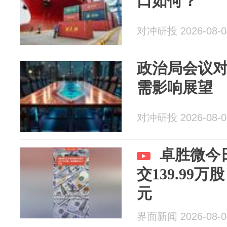
口如何？
对冲研投 2026-08-0
政治局会议
需影响展望
对冲研投 2026-08-0
卓胜微今
交139.99万
元
界面新闻 2026-08-0