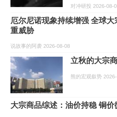
对冲研投 2026-08-0
厄尔尼诺现象持续增强 全球大
重威胁
说故事的阿袭 2026-08-08
立秋的大宗
熊的宏观叙势 2026-0
大宗商品综述：油价持稳 铜价