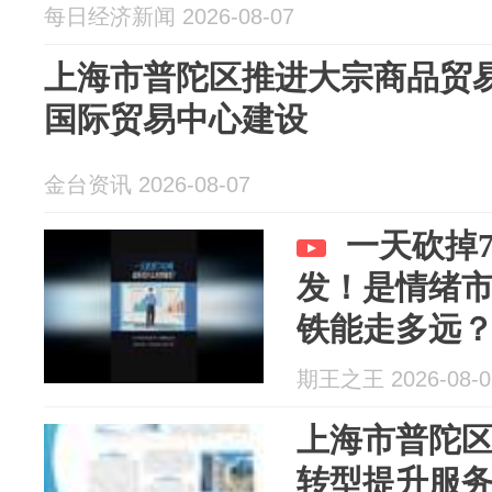
每日经济新闻 2026-08-07
上海市普陀区推进大宗商品贸
国际贸易中心建设
金台资讯 2026-08-07
一天砍掉7
发！是情绪
铁能走多远
期王之王 2026-08-0
上海市普陀
转型提升服