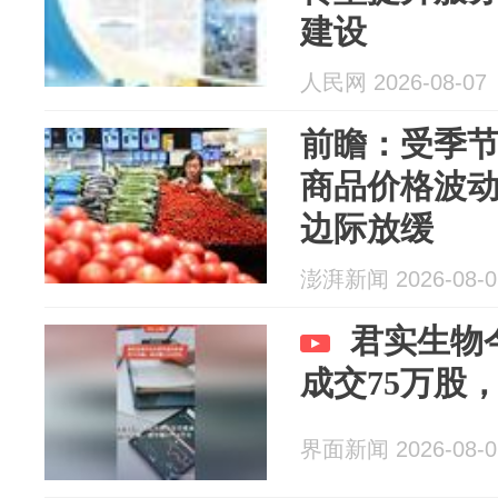
建设
人民网 2026-08-07
前瞻：受季
商品价格波动
边际放缓
澎湃新闻 2026-08-0
君实生物
成交75万股，
界面新闻 2026-08-0