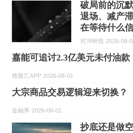
破局前的沉
退场、减产
在等待什么
对冲研投 2026-08-0
嘉能可追讨2.3亿美元未付油款
格隆汇APP 2026-08-01
大宗商品交易逻辑迎来切换？
金融界 2026-08-01
抄底还是做