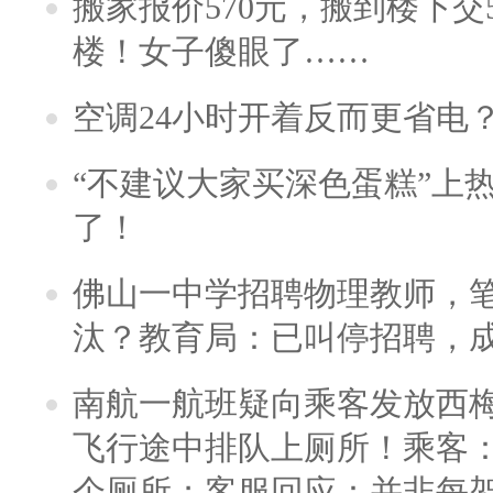
搬家报价570元，搬到楼下交5
楼！女子傻眼了……
空调24小时开着反而更省电
“不建议大家买深色蛋糕”上
了！
佛山一中学招聘物理教师，笔
汰？教育局：已叫停招聘，
南航一航班疑向乘客发放西
飞行途中排队上厕所！乘客：
个厕所；客服回应：并非每