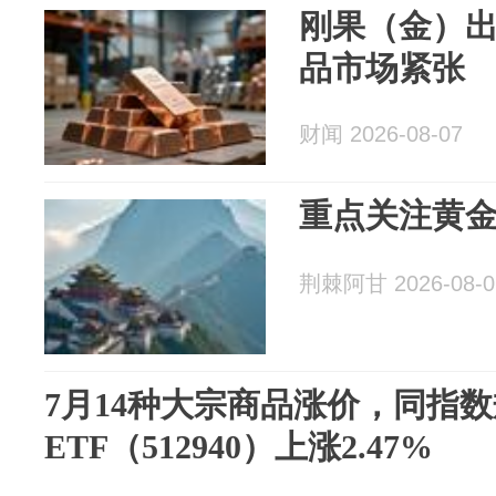
刚果（金）
品市场紧张
财闻 2026-08-07
重点关注黄
荆棘阿甘 2026-08-0
7月14种大宗商品涨价，同指
ETF（512940）上涨2.47%