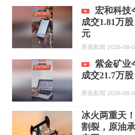
宏和科技
成交1.81万股
元
界面新闻 2026-08-0
紫金矿业
成交21.7万
界面新闻 2026-08-0
冰火两重天
割裂，原油