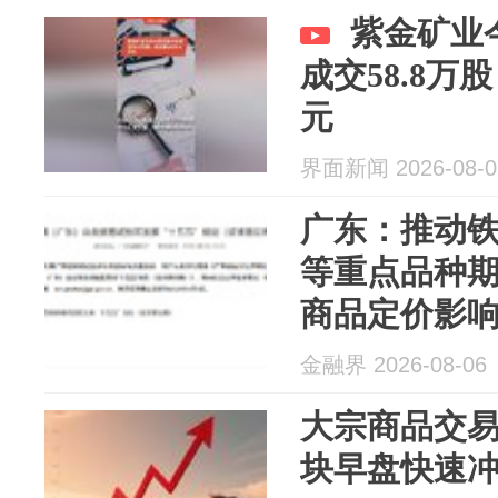
紫金矿业
成交58.8万股
元
界面新闻 2026-08-0
广东：推动
等重点品种
商品定价影
金融界 2026-08-06
大宗商品交
块早盘快速