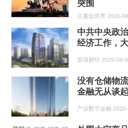
突围
王藁侃世界 2026-08
中共中央政
经济工作，
新浪财经 2026-08-0
没有仓储物
金融无从谈
产业数字金融 2026-0